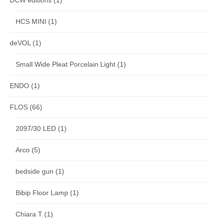
DCW editions
(1)
HCS MINI
(1)
deVOL
(1)
Small Wide Pleat Porcelain Light
(1)
ENDO
(1)
FLOS
(66)
2097/30 LED
(1)
Arco
(5)
bedside gun
(1)
Bibip Floor Lamp
(1)
Chiara T
(1)