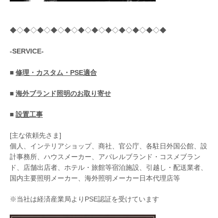
◆◇◆◇◆◇◆◇◆◇◆◇◆◇◆◇◆◇◆◇◆◇◆
-SERVICE-
■
修理・カスタム・PSE適合
■
海外ブランド照明のお取り寄せ
■
設置工事
[主な依頼先さま]
個人、インテリアショップ、商社、官公庁、各駐日外国公館、設
計事務所、ハウスメーカー、アパレルブランド・コスメブラン
ド、店舗出店者、ホテル・旅館等宿泊施設、引越し・配送業者、
国内主要照明メーカー、海外照明メーカー日本代理店等
※当社は経済産業局よりPSE認証を受けています