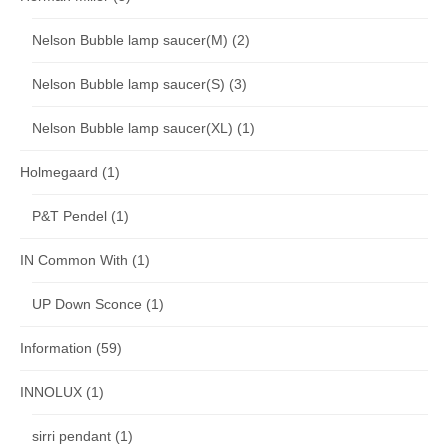
Nelson Bubble lamp saucer(M)
(2)
Nelson Bubble lamp saucer(S)
(3)
Nelson Bubble lamp saucer(XL)
(1)
Holmegaard
(1)
P&T Pendel
(1)
IN Common With
(1)
UP Down Sconce
(1)
Information
(59)
INNOLUX
(1)
sirri pendant
(1)