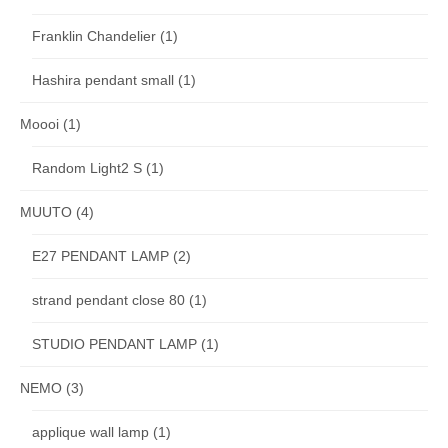
Franklin Chandelier
(1)
Hashira pendant small
(1)
Moooi
(1)
Random Light2 S
(1)
MUUTO
(4)
E27 PENDANT LAMP
(2)
strand pendant close 80
(1)
STUDIO PENDANT LAMP
(1)
NEMO
(3)
applique wall lamp
(1)