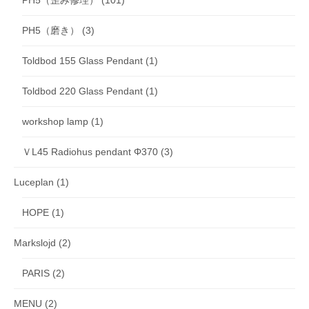
PH5（歪み修理）
(101)
PH5（磨き）
(3)
Toldbod 155 Glass Pendant
(1)
Toldbod 220 Glass Pendant
(1)
workshop lamp
(1)
ＶL45 Radiohus pendant Φ370
(3)
Luceplan
(1)
HOPE
(1)
Markslojd
(2)
PARIS
(2)
MENU
(2)