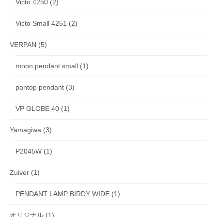
Victo 4250
(2)
Victo Small 4251
(2)
VERPAN
(5)
moon pendant small
(1)
pantop pendant
(3)
VP GLOBE 40
(1)
Yamagiwa
(3)
P2045W
(1)
Zuiver
(1)
PENDANT LAMP BIRDY WIDE
(1)
オリジナル
(1)