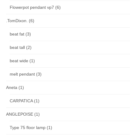
Flowerpot pendant vp7
(6)
.TomDixon.
(6)
beat fat
(3)
beat tall
(2)
beat wide
(1)
melt pendant
(3)
Aneta
(1)
CARPATICA
(1)
ANGLEPOISE
(1)
Type 75 floor lamp
(1)