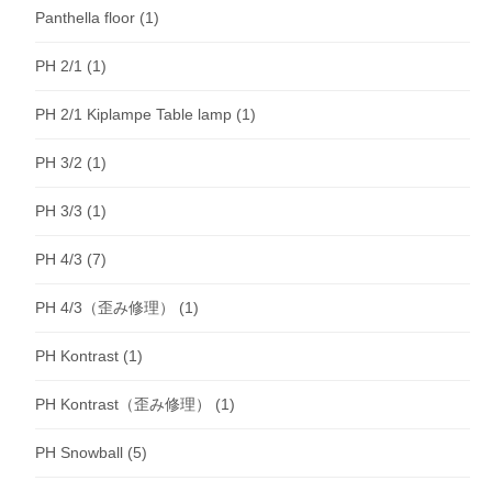
Panthella floor
(1)
PH 2/1
(1)
PH 2/1 Kiplampe Table lamp
(1)
PH 3/2
(1)
PH 3/3
(1)
PH 4/3
(7)
PH 4/3（歪み修理）
(1)
PH Kontrast
(1)
PH Kontrast（歪み修理）
(1)
PH Snowball
(5)