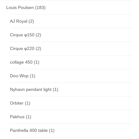
Louis Poulsen
(183)
AJ Royal
(2)
Cirque φ150
(2)
Cirque φ220
(2)
collage 450
(1)
Doo-Wop
(1)
Nyhavn pendant light
(1)
Orbiter
(1)
Pakhus
(1)
Panthella 400 table
(1)