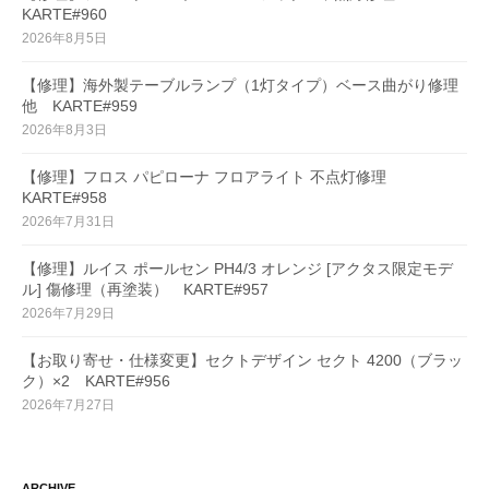
KARTE#960
2026年8月5日
【修理】海外製テーブルランプ（1灯タイプ）ベース曲がり修理
他 KARTE#959
2026年8月3日
【修理】フロス パピローナ フロアライト 不点灯修理
KARTE#958
2026年7月31日
【修理】ルイス ポールセン PH4/3 オレンジ [アクタス限定モデ
ル] 傷修理（再塗装） KARTE#957
2026年7月29日
【お取り寄せ・仕様変更】セクトデザイン セクト 4200（ブラッ
ク）×2 KARTE#956
2026年7月27日
ARCHIVE