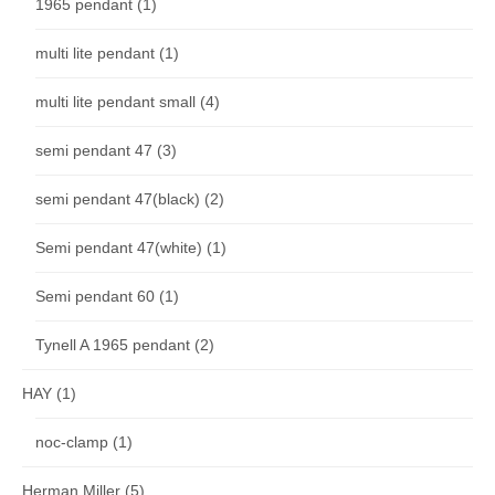
1965 pendant
(1)
multi lite pendant
(1)
multi lite pendant small
(4)
semi pendant 47
(3)
semi pendant 47(black)
(2)
Semi pendant 47(white)
(1)
Semi pendant 60
(1)
Tynell A 1965 pendant
(2)
HAY
(1)
noc-clamp
(1)
Herman Miller
(5)