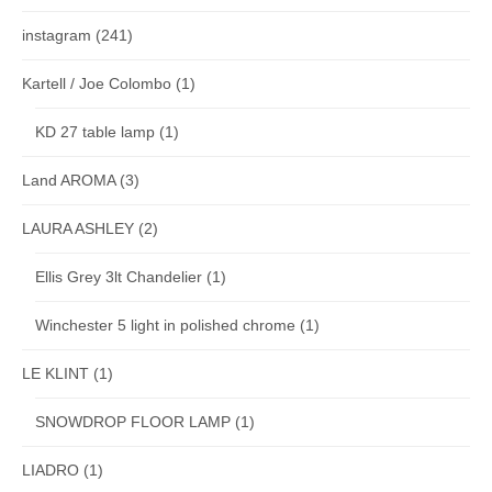
instagram
(241)
Kartell / Joe Colombo
(1)
KD 27 table lamp
(1)
Land AROMA
(3)
LAURA ASHLEY
(2)
Ellis Grey 3lt Chandelier
(1)
Winchester 5 light in polished chrome
(1)
LE KLINT
(1)
SNOWDROP FLOOR LAMP
(1)
LIADRO
(1)