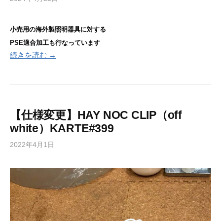
小売用の海外製照明器具に
対する
PSE適合加工も行なっています
続きを読む →
【仕様変更】HAY NOC CLIP（off
white）KARTE#399
2022年4月1日