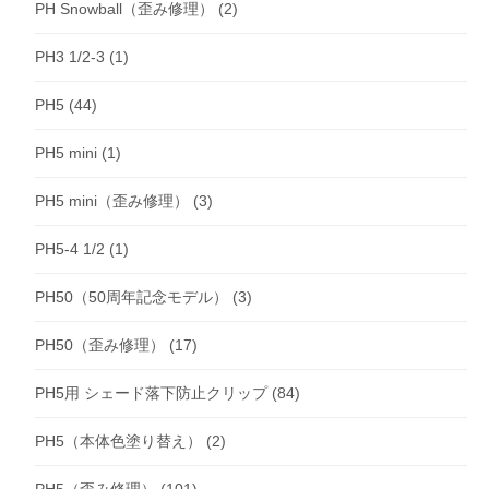
PH Snowball（歪み修理）
(2)
PH3 1/2-3
(1)
PH5
(44)
PH5 mini
(1)
PH5 mini（歪み修理）
(3)
PH5-4 1/2
(1)
PH50（50周年記念モデル）
(3)
PH50（歪み修理）
(17)
PH5用 シェード落下防止クリップ
(84)
PH5（本体色塗り替え）
(2)