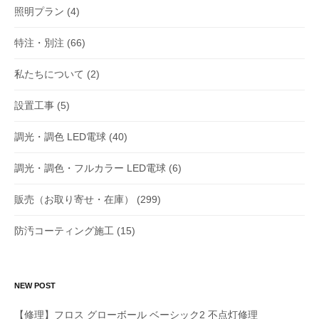
照明プラン
(4)
特注・別注
(66)
私たちについて
(2)
設置工事
(5)
調光・調色 LED電球
(40)
調光・調色・フルカラー LED電球
(6)
販売（お取り寄せ・在庫）
(299)
防汚コーティング施工
(15)
NEW POST
【修理】フロス グローボール ベーシック2 不点灯修理