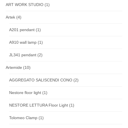
ART WORK STUDIO
(1)
Artek
(4)
A201 pendant
(1)
A910 wall lamp
(1)
JL341 pendant
(2)
Artemide
(10)
AGGREGATO SALISCENDI CONO
(2)
Nestore floor light
(1)
NESTORE LETTURA Floor Light
(1)
Tolomeo Clamp
(1)