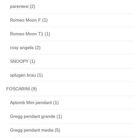
parentesi
(2)
Romeo Moon F
(1)
Romeo Moon T1
(1)
rosy angelis
(2)
SNOOPY
(1)
splugen brau
(1)
FOSCARINI
(9)
Aplomb Mini pendant
(1)
Gregg pendant grande
(1)
Gregg pendant media
(5)