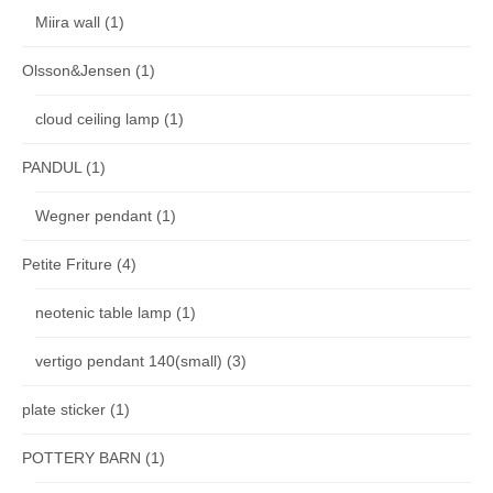
Miira wall
(1)
Olsson&Jensen
(1)
cloud ceiling lamp
(1)
PANDUL
(1)
Wegner pendant
(1)
Petite Friture
(4)
neotenic table lamp
(1)
vertigo pendant 140(small)
(3)
plate sticker
(1)
POTTERY BARN
(1)