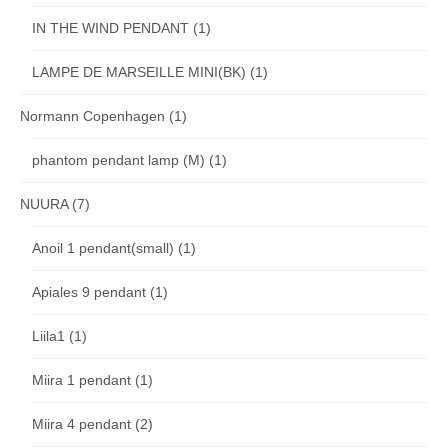
IN THE WIND PENDANT
(1)
LAMPE DE MARSEILLE MINI(BK)
(1)
Normann Copenhagen
(1)
phantom pendant lamp (M)
(1)
NUURA
(7)
Anoil 1 pendant(small)
(1)
Apiales 9 pendant
(1)
Liila1
(1)
Miira 1 pendant
(1)
Miira 4 pendant
(2)