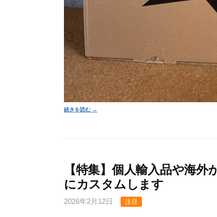
続きを読む →
【特集】個人輸入品や海外
にカスタムします
2026年2月12日
注目