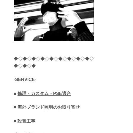
◆◇◆◇◆◇◆◇◆◇◆◇◆◇◆◇◆◇
◆◇◆◇◆
-SERVICE-
■
修理・カスタム・PSE適合
■
海外ブランド照明のお取り寄せ
■
設置工事