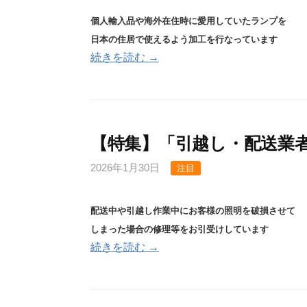
個人輸入品や海外在住時に愛用していたランプ
を
日本の住居で使えるよう加工を行なっています
続きを読む →
【特集】「引越し・配送業
2026年1月30日
注目
配送中や引越し作業中にお客様の照明を破損させて
しまった場合の修理等をお引受けしています
続きを読む →