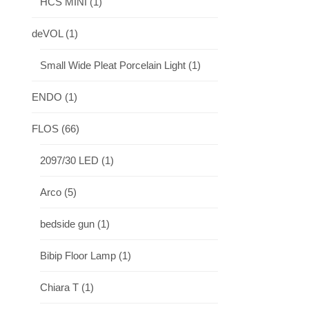
HCS MINI
(1)
deVOL
(1)
Small Wide Pleat Porcelain Light
(1)
ENDO
(1)
FLOS
(66)
2097/30 LED
(1)
Arco
(5)
bedside gun
(1)
Bibip Floor Lamp
(1)
Chiara T
(1)