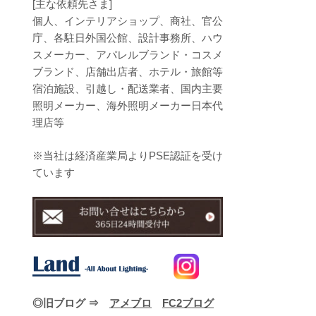
[主な依頼先さま]
個人、インテリアショップ、商社、官公
庁、各駐日外国公館、設計事務所、ハウ
スメーカー、アパレルブランド・コスメ
ブランド、店舗出店者、ホテル・旅館等
宿泊施設、引越し・配送業者、国内主要
照明メーカー、海外照明メーカー日本代
理店等
※当社は経済産業局よりPSE認証を受け
ています
◎旧ブログ ⇒
アメブロ
FC2ブログ