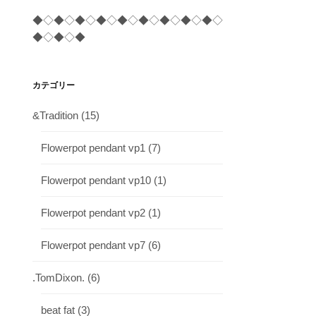
◆◇◆◇◆◇◆◇◆◇◆◇◆◇◆◇◆◇
◆◇◆◇◆
カテゴリー
&Tradition
(15)
Flowerpot pendant vp1
(7)
Flowerpot pendant vp10
(1)
Flowerpot pendant vp2
(1)
Flowerpot pendant vp7
(6)
.TomDixon.
(6)
beat fat
(3)