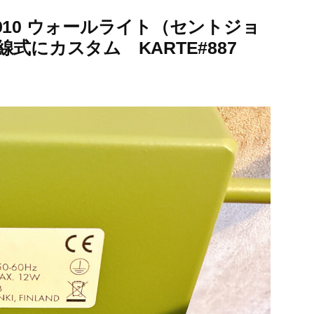
910 ウォールライト（セントジョ
式にカスタム KARTE#887