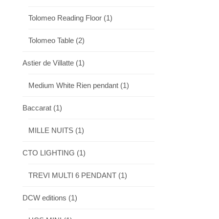
Tolomeo Reading Floor
(1)
Tolomeo Table
(2)
Astier de Villatte
(1)
Medium White Rien pendant
(1)
Baccarat
(1)
MILLE NUITS
(1)
CTO LIGHTING
(1)
TREVI MULTI 6 PENDANT
(1)
DCW editions
(1)