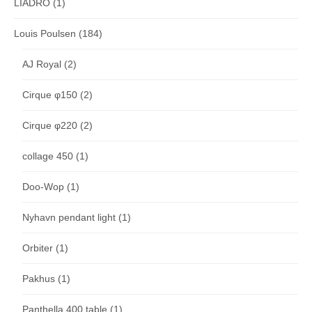
LIADRO
(1)
Louis Poulsen
(184)
AJ Royal
(2)
Cirque φ150
(2)
Cirque φ220
(2)
collage 450
(1)
Doo-Wop
(1)
Nyhavn pendant light
(1)
Orbiter
(1)
Pakhus
(1)
Panthella 400 table
(1)