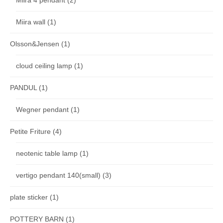
Miira 4 pendant
(2)
Miira wall
(1)
Olsson&Jensen
(1)
cloud ceiling lamp
(1)
PANDUL
(1)
Wegner pendant
(1)
Petite Friture
(4)
neotenic table lamp
(1)
vertigo pendant 140(small)
(3)
plate sticker
(1)
POTTERY BARN
(1)