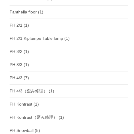
Panthella floor
(1)
PH 2/1
(1)
PH 2/1 Kiplampe Table lamp
(1)
PH 3/2
(1)
PH 3/3
(1)
PH 4/3
(7)
PH 4/3（歪み修理）
(1)
PH Kontrast
(1)
PH Kontrast（歪み修理）
(1)
PH Snowball
(5)