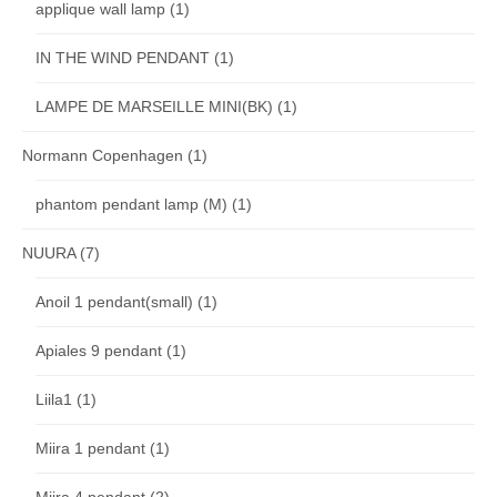
applique wall lamp
(1)
IN THE WIND PENDANT
(1)
LAMPE DE MARSEILLE MINI(BK)
(1)
Normann Copenhagen
(1)
phantom pendant lamp (M)
(1)
NUURA
(7)
Anoil 1 pendant(small)
(1)
Apiales 9 pendant
(1)
Liila1
(1)
Miira 1 pendant
(1)