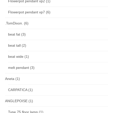
Flowerpot pendant vp2
(1)
Flowerpot pendant vp7
(6)
.TomDixon.
(6)
beat fat
(3)
beat tall
(2)
beat wide
(1)
melt pendant
(3)
Aneta
(1)
CARPATICA
(1)
ANGLEPOISE
(1)
Type 75 floor lamp
(1)