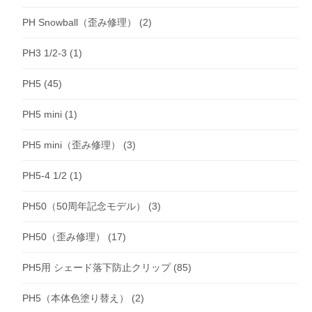
PH Snowball（歪み修理）
(2)
PH3 1/2-3
(1)
PH5
(45)
PH5 mini
(1)
PH5 mini（歪み修理）
(3)
PH5-4 1/2
(1)
PH50（50周年記念モデル）
(3)
PH50（歪み修理）
(17)
PH5用 シェード落下防止クリップ
(85)
PH5（本体色塗り替え）
(2)