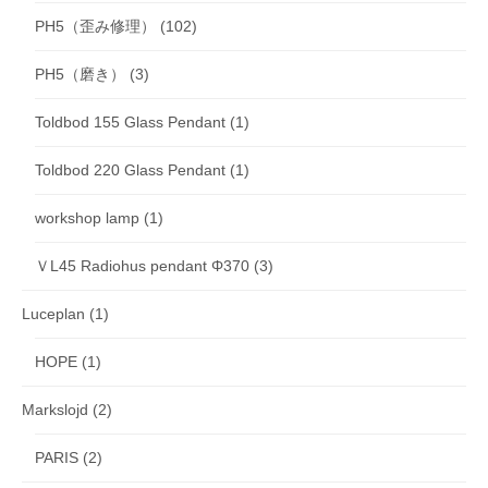
PH5（歪み修理）
(102)
PH5（磨き）
(3)
Toldbod 155 Glass Pendant
(1)
Toldbod 220 Glass Pendant
(1)
workshop lamp
(1)
ＶL45 Radiohus pendant Φ370
(3)
Luceplan
(1)
HOPE
(1)
Markslojd
(2)
PARIS
(2)