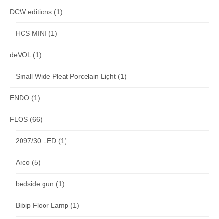
DCW editions
(1)
HCS MINI
(1)
deVOL
(1)
Small Wide Pleat Porcelain Light
(1)
ENDO
(1)
FLOS
(66)
2097/30 LED
(1)
Arco
(5)
bedside gun
(1)
Bibip Floor Lamp
(1)