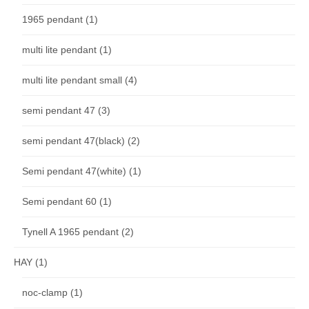
1965 pendant
(1)
multi lite pendant
(1)
multi lite pendant small
(4)
semi pendant 47
(3)
semi pendant 47(black)
(2)
Semi pendant 47(white)
(1)
Semi pendant 60
(1)
Tynell A 1965 pendant
(2)
HAY
(1)
noc-clamp
(1)