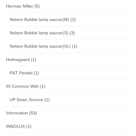
Herman Miller
(5)
Nelson Bubble lamp saucer(M)
(2)
Nelson Bubble lamp saucer(S)
(3)
Nelson Bubble lamp saucer(XL)
(1)
Holmegaard
(1)
P&T Pendel
(1)
IN Common With
(1)
UP Down Sconce
(1)
Information
(59)
INNOLUX
(1)