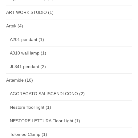
ART WORK STUDIO
(1)
Artek
(4)
A201 pendant
(1)
A910 wall lamp
(1)
JL341 pendant
(2)
Artemide
(10)
AGGREGATO SALISCENDI CONO
(2)
Nestore floor light
(1)
NESTORE LETTURA Floor Light
(1)
Tolomeo Clamp
(1)