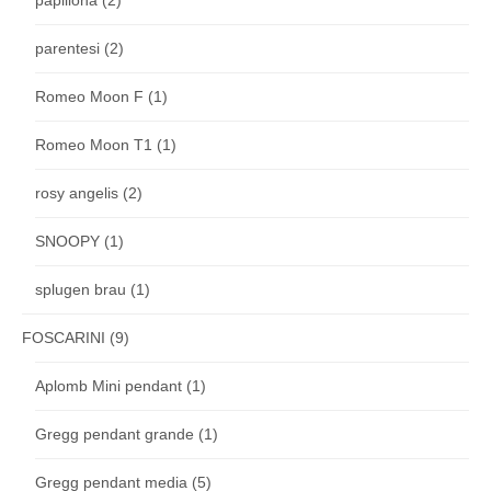
papillona
(2)
parentesi
(2)
Romeo Moon F
(1)
Romeo Moon T1
(1)
rosy angelis
(2)
SNOOPY
(1)
splugen brau
(1)
FOSCARINI
(9)
Aplomb Mini pendant
(1)
Gregg pendant grande
(1)
Gregg pendant media
(5)