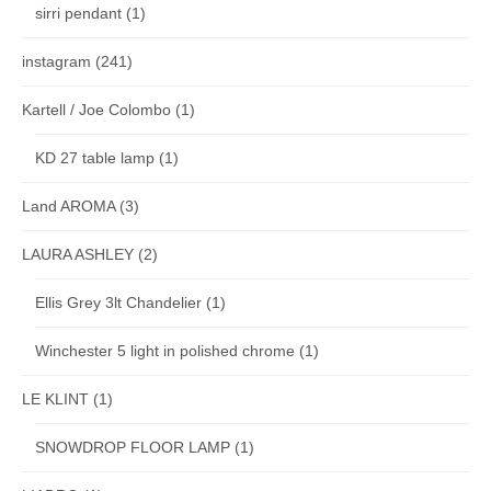
sirri pendant
(1)
instagram
(241)
Kartell / Joe Colombo
(1)
KD 27 table lamp
(1)
Land AROMA
(3)
LAURA ASHLEY
(2)
Ellis Grey 3lt Chandelier
(1)
Winchester 5 light in polished chrome
(1)
LE KLINT
(1)
SNOWDROP FLOOR LAMP
(1)