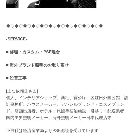
◆◇◆◇◆◇◆◇◆◇◆◇◆◇◆◇◆◇◆◇◆◇◆
-SERVICE-
■
修理・カスタム・PSE適合
■
海外ブランド照明のお取り寄せ
■
設置工事
[主な依頼先さま]
個人、インテリアショップ、商社、官公庁、各駐日外国公館、設
計事務所、ハウスメーカー、アパレルブランド・コスメブラン
ド、店舗出店者、ホテル・旅館等宿泊施設、引越し・配送業者、
国内主要照明メーカー、海外照明メーカー日本代理店等
※当社は経済産業局よりPSE認証を受けています