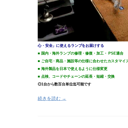
心・安全」に使えるランプをお届けする
■ 国内・海外ランプの修理・修復・加工・ PSE適合
■ ご自宅・商品・施設等の仕様に合わせたカスタマイ
■ 海外製品を日本で使えるように仕様変更
■ 点検、コードやチェーンの延長・短縮・交換
◎1台から数百台単位迄可能です
続きを読む →