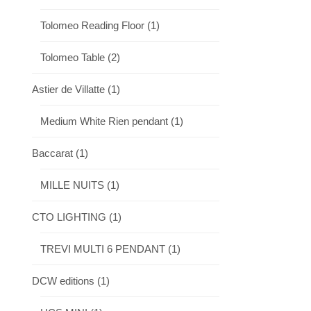
Tolomeo Reading Floor
(1)
Tolomeo Table
(2)
Astier de Villatte
(1)
Medium White Rien pendant
(1)
Baccarat
(1)
MILLE NUITS
(1)
CTO LIGHTING
(1)
TREVI MULTI 6 PENDANT
(1)
DCW editions
(1)