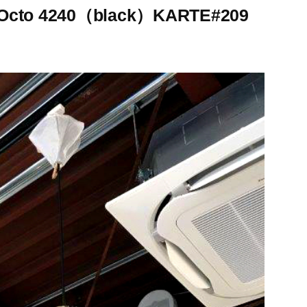
cto 4240（black）KARTE#209