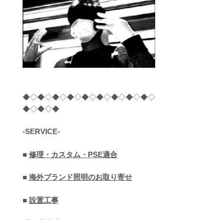
◆◇◆◇◆◇◆◇◆◇◆◇◆◇◆◇◆◇
◆◇◆◇◆
-SERVICE-
■
修理・カスタム・PSE適合
■
海外ブランド照明のお取り寄せ
■
設置工事