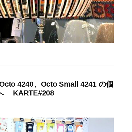
to 4240、Octo Small 4241 の個
KARTE#208