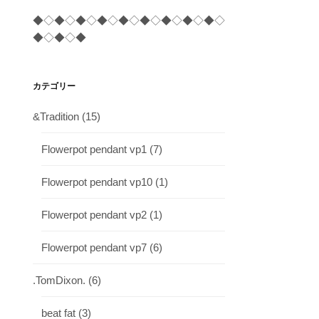
◆◇◆◇◆◇◆◇◆◇◆◇◆◇◆◇◆◇
◆◇◆◇◆
カテゴリー
&Tradition
(15)
Flowerpot pendant vp1
(7)
Flowerpot pendant vp10
(1)
Flowerpot pendant vp2
(1)
Flowerpot pendant vp7
(6)
.TomDixon.
(6)
beat fat
(3)