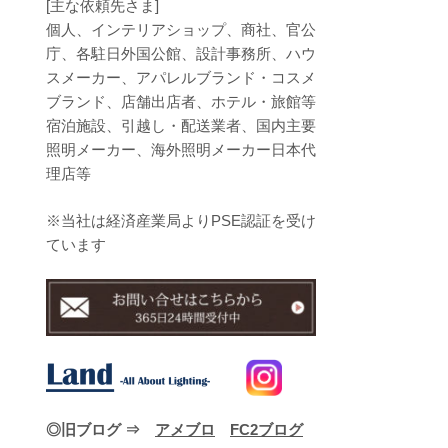
[主な依頼先さま]
個人、インテリアショップ、商社、官公
庁、各駐日外国公館、設計事務所、ハウ
スメーカー、アパレルブランド・コスメ
ブランド、店舗出店者、ホテル・旅館等
宿泊施設、引越し・配送業者、国内主要
照明メーカー、海外照明メーカー日本代
理店等
※当社は経済産業局よりPSE認証を受け
ています
◎旧ブログ ⇒
アメブロ
FC2ブログ