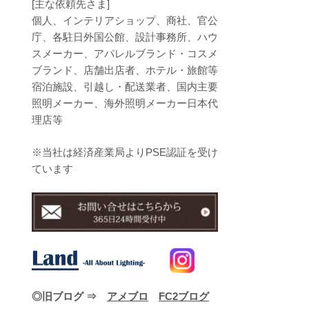
[主な依頼先さま]
個人、インテリアショップ、商社、官公
庁、各駐日外国公館、設計事務所、ハウ
スメーカー、アパレルブランド・コスメ
ブランド、店舗出店者、ホテル・旅館等
宿泊施設、引越し・配送業者、国内主要
照明メーカー、海外照明メーカー日本代
理店等
※当社は経済産業局よりPSE認証を受け
ています
◎旧ブログ ⇒
アメブロ
FC2ブログ