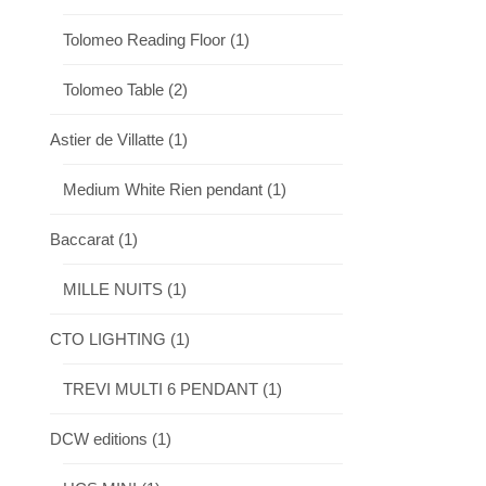
Tolomeo Reading Floor
(1)
Tolomeo Table
(2)
Astier de Villatte
(1)
Medium White Rien pendant
(1)
Baccarat
(1)
MILLE NUITS
(1)
CTO LIGHTING
(1)
TREVI MULTI 6 PENDANT
(1)
DCW editions
(1)