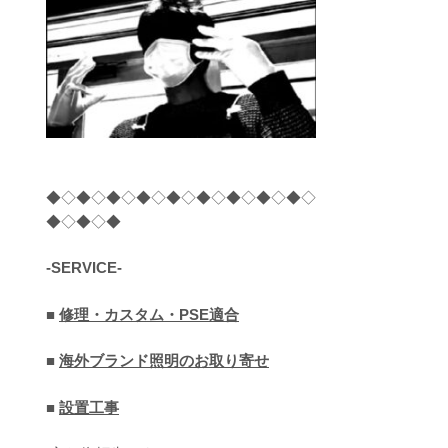
◆◇◆◇◆◇◆◇◆◇◆◇◆◇◆◇◆◇
◆◇◆◇◆
-SERVICE-
■
修理・カスタム・PSE適合
■
海外ブランド照明のお取り寄せ
■
設置工事