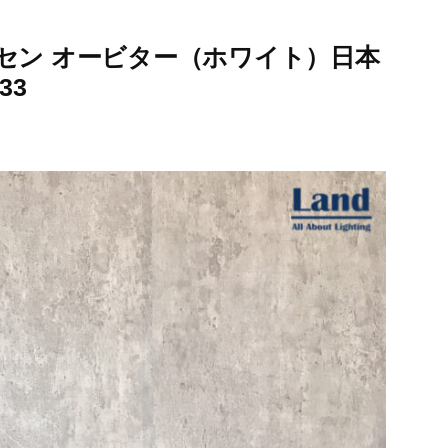
セン オービター（ホワイト）日本
33