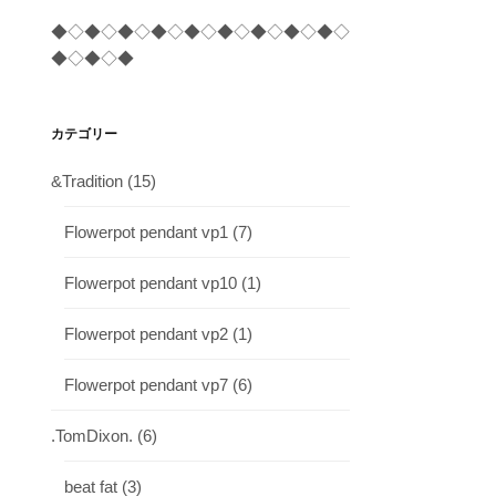
◆◇◆◇◆◇◆◇◆◇◆◇◆◇◆◇◆◇
◆◇◆◇◆
カテゴリー
&Tradition
(15)
Flowerpot pendant vp1
(7)
Flowerpot pendant vp10
(1)
Flowerpot pendant vp2
(1)
Flowerpot pendant vp7
(6)
.TomDixon.
(6)
beat fat
(3)