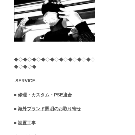
◆◇◆◇◆◇◆◇◆◇◆◇◆◇◆◇◆◇
◆◇◆◇◆
-SERVICE-
■
修理・カスタム・PSE適合
■
海外ブランド照明のお取り寄せ
■
設置工事