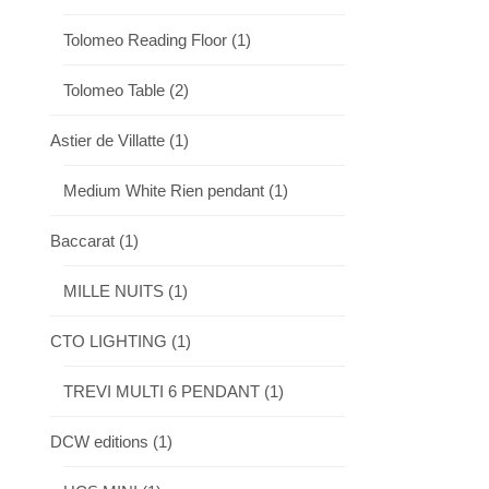
Tolomeo Reading Floor
(1)
Tolomeo Table
(2)
Astier de Villatte
(1)
Medium White Rien pendant
(1)
Baccarat
(1)
MILLE NUITS
(1)
CTO LIGHTING
(1)
TREVI MULTI 6 PENDANT
(1)
DCW editions
(1)