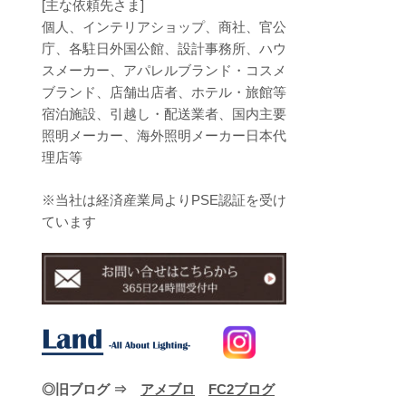
[主な依頼先さま]
個人、インテリアショップ、商社、官公
庁、各駐日外国公館、設計事務所、ハウ
スメーカー、アパレルブランド・コスメ
ブランド、店舗出店者、ホテル・旅館等
宿泊施設、引越し・配送業者、国内主要
照明メーカー、海外照明メーカー日本代
理店等
※当社は経済産業局よりPSE認証を受け
ています
◎旧ブログ ⇒
アメブロ
FC2ブログ