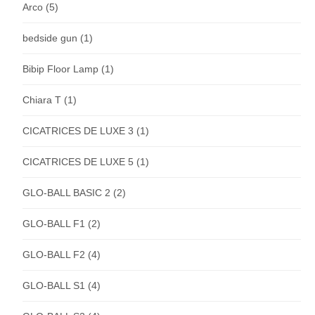
Arco
(5)
bedside gun
(1)
Bibip Floor Lamp
(1)
Chiara T
(1)
CICATRICES DE LUXE 3
(1)
CICATRICES DE LUXE 5
(1)
GLO-BALL BASIC 2
(2)
GLO-BALL F1
(2)
GLO-BALL F2
(4)
GLO-BALL S1
(4)