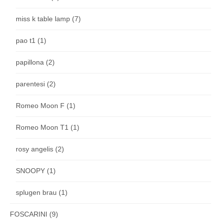
miss k table lamp
(7)
pao t1
(1)
papillona
(2)
parentesi
(2)
Romeo Moon F
(1)
Romeo Moon T1
(1)
rosy angelis
(2)
SNOOPY
(1)
splugen brau
(1)
FOSCARINI
(9)