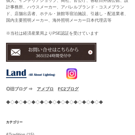
個人、インテリアショップ、商社、官公庁、各駐日外国公館、設
計事務所、ハウスメーカー、アパレルブランド・コスメブラン
ド、店舗出店者、ホテル・旅館等宿泊施設、引越し・配送業者、
国内主要照明メーカー、海外照明メーカー日本代理店等
※当社は経済産業局よりPSE認証を受けています
◎旧ブログ ⇒
アメブロ
FC2ブログ
◆◇◆◇◆◇◆◇◆◇◆◇◆◇◆◇◆◇◆◇◆◇◆
カテゴリー
&Tradition
(15)