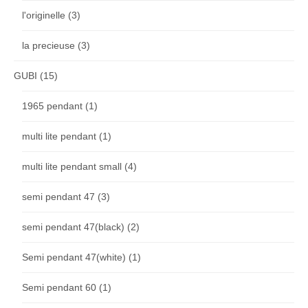
l'originelle
(3)
la precieuse
(3)
GUBI
(15)
1965 pendant
(1)
multi lite pendant
(1)
multi lite pendant small
(4)
semi pendant 47
(3)
semi pendant 47(black)
(2)
Semi pendant 47(white)
(1)
Semi pendant 60
(1)