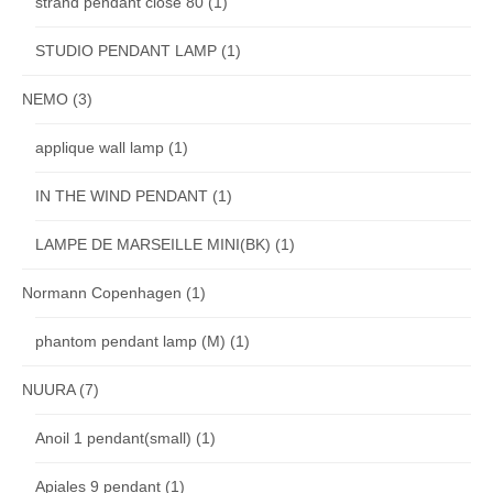
strand pendant close 80
(1)
STUDIO PENDANT LAMP
(1)
NEMO
(3)
applique wall lamp
(1)
IN THE WIND PENDANT
(1)
LAMPE DE MARSEILLE MINI(BK)
(1)
Normann Copenhagen
(1)
phantom pendant lamp (M)
(1)
NUURA
(7)
Anoil 1 pendant(small)
(1)
Apiales 9 pendant
(1)