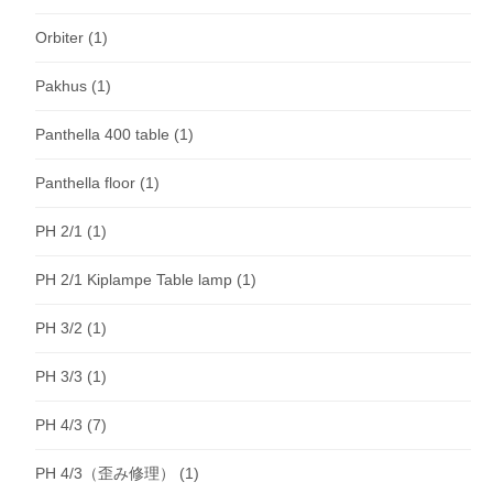
Orbiter
(1)
Pakhus
(1)
Panthella 400 table
(1)
Panthella floor
(1)
PH 2/1
(1)
PH 2/1 Kiplampe Table lamp
(1)
PH 3/2
(1)
PH 3/3
(1)
PH 4/3
(7)
PH 4/3（歪み修理）
(1)