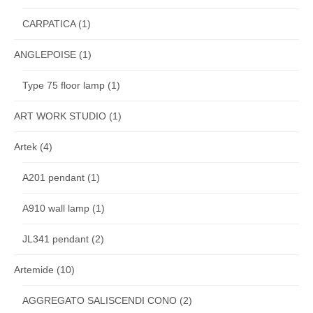
CARPATICA
(1)
ANGLEPOISE
(1)
Type 75 floor lamp
(1)
ART WORK STUDIO
(1)
Artek
(4)
A201 pendant
(1)
A910 wall lamp
(1)
JL341 pendant
(2)
Artemide
(10)
AGGREGATO SALISCENDI CONO
(2)