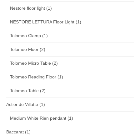
Nestore floor light
(1)
NESTORE LETTURA Floor Light
(1)
Tolomeo Clamp
(1)
Tolomeo Floor
(2)
Tolomeo Micro Table
(2)
Tolomeo Reading Floor
(1)
Tolomeo Table
(2)
Astier de Villatte
(1)
Medium White Rien pendant
(1)
Baccarat
(1)