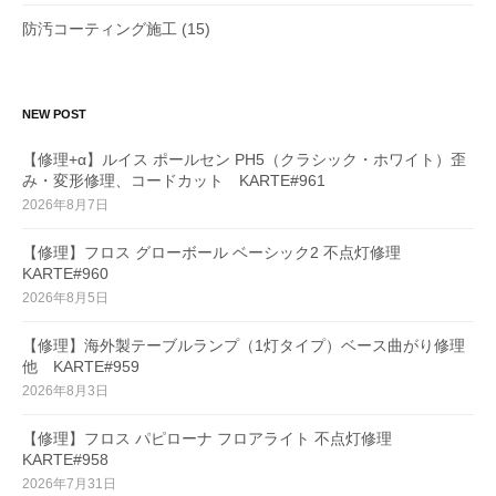
防汚コーティング施工
(15)
NEW POST
【修理+α】ルイス ポールセン PH5（クラシック・ホワイト）歪
み・変形修理、コードカット KARTE#961
2026年8月7日
【修理】フロス グローボール ベーシック2 不点灯修理
KARTE#960
2026年8月5日
【修理】海外製テーブルランプ（1灯タイプ）ベース曲がり修理
他 KARTE#959
2026年8月3日
【修理】フロス パピローナ フロアライト 不点灯修理
KARTE#958
2026年7月31日