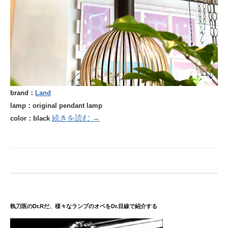
brand：
Land
lamp：original pendant lamp
続きを読む →
color：black
執刀医のDr.Rだ、様々なランプのオペをDr.目線で紹介する