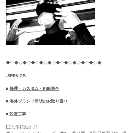
◆◇◆◇◆◇◆◇◆◇◆◇◆◇◆◇◆◇◆◇◆◇◆
-SERVICE-
■
修理・カスタム・PSE適合
■
海外ブランド照明のお取り寄せ
■
設置工事
[主な依頼先さま]