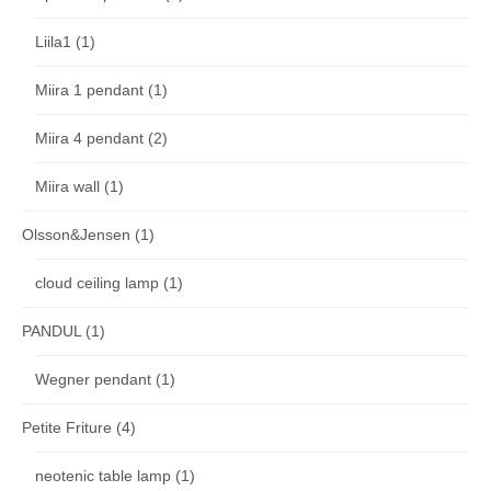
Liila1
(1)
Miira 1 pendant
(1)
Miira 4 pendant
(2)
Miira wall
(1)
Olsson&Jensen
(1)
cloud ceiling lamp
(1)
PANDUL
(1)
Wegner pendant
(1)
Petite Friture
(4)
neotenic table lamp
(1)