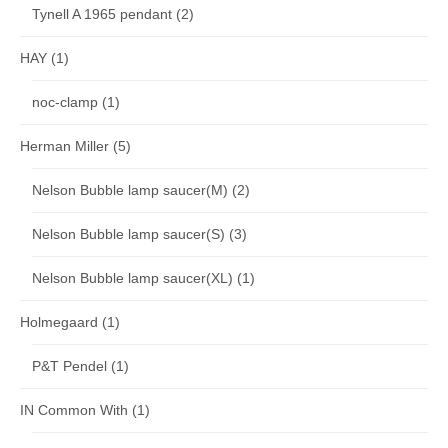
Tynell A 1965 pendant
(2)
HAY
(1)
noc-clamp
(1)
Herman Miller
(5)
Nelson Bubble lamp saucer(M)
(2)
Nelson Bubble lamp saucer(S)
(3)
Nelson Bubble lamp saucer(XL)
(1)
Holmegaard
(1)
P&T Pendel
(1)
IN Common With
(1)