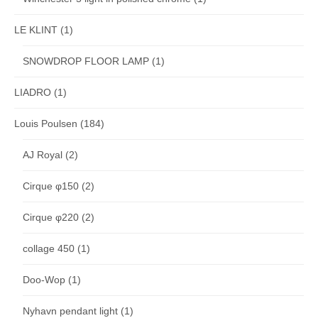
LE KLINT
(1)
SNOWDROP FLOOR LAMP
(1)
LIADRO
(1)
Louis Poulsen
(184)
AJ Royal
(2)
Cirque φ150
(2)
Cirque φ220
(2)
collage 450
(1)
Doo-Wop
(1)
Nyhavn pendant light
(1)