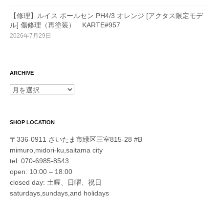
【修理】ルイス ポールセン PH4/3 オレンジ [アクタス限定モデ
ル] 傷修理（再塗装） KARTE#957
2026年7月29日
ARCHIVE
ARCHIVE
SHOP LOCATION
〒336-0911 さいたま市緑区三室815-28 #B
mimuro,midori-ku,saitama city
tel: 070-6985-8543
open: 10:00 – 18:00
closed day: 土曜、日曜、祝日
saturdays,sundays,and holidays