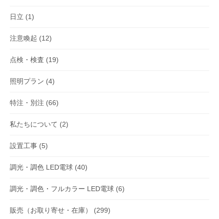
日立
(1)
注意喚起
(12)
点検・検査
(19)
照明プラン
(4)
特注・別注
(66)
私たちについて
(2)
設置工事
(5)
調光・調色 LED電球
(40)
調光・調色・フルカラー LED電球
(6)
販売（お取り寄せ・在庫）
(299)