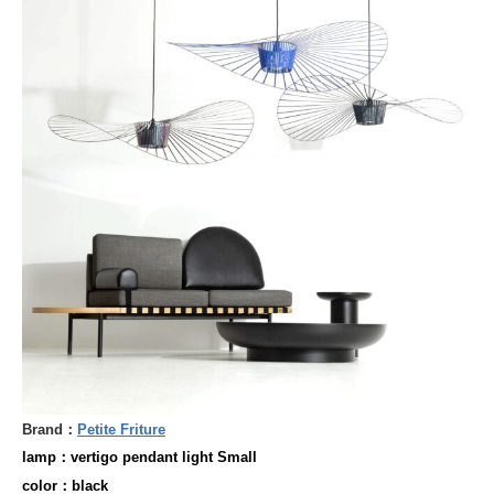
Brand：
Petite Friture
lamp：vertigo pendant light Small
color：black