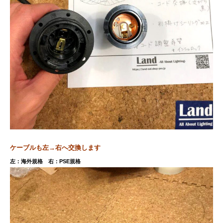
ケーブルも左→右へ交換します
左：海外規格 右：PSE規格