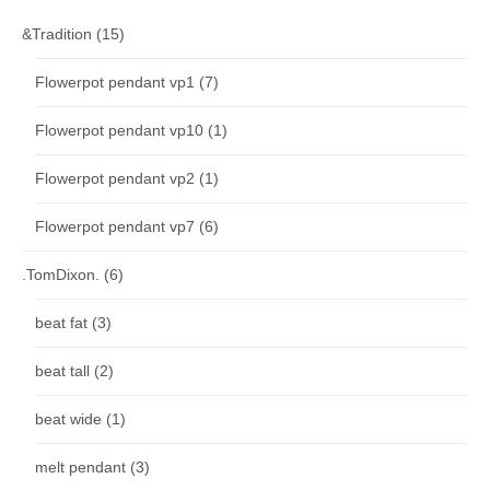
&Tradition
(15)
Flowerpot pendant vp1
(7)
Flowerpot pendant vp10
(1)
Flowerpot pendant vp2
(1)
Flowerpot pendant vp7
(6)
.TomDixon.
(6)
beat fat
(3)
beat tall
(2)
beat wide
(1)
melt pendant
(3)