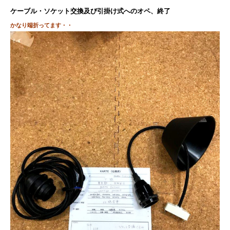
ケーブル・ソケット交換及び
引掛け式へのオペ、終了
かなり端折ってます・・