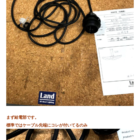
まず給電部です。
標準ではケーブル先端にコレが付いてるのみ