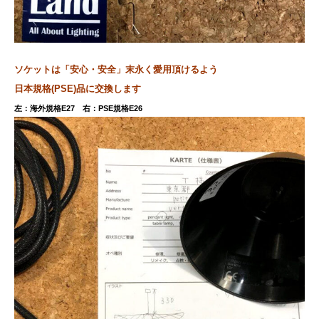
ソケットは
「安心・安全」末永く愛用頂けるよう
日本規格(PSE)品に交換します
左：海外規格E27 右：PSE規格E26