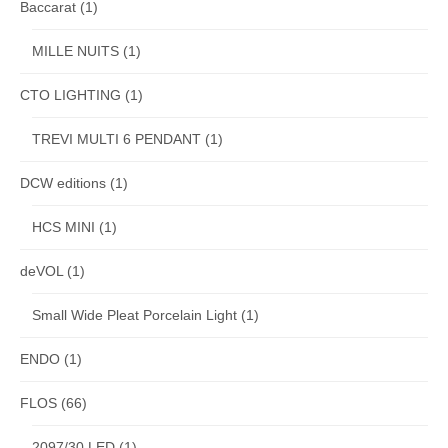
Baccarat
(1)
MILLE NUITS
(1)
CTO LIGHTING
(1)
TREVI MULTI 6 PENDANT
(1)
DCW editions
(1)
HCS MINI
(1)
deVOL
(1)
Small Wide Pleat Porcelain Light
(1)
ENDO
(1)
FLOS
(66)
2097/30 LED
(1)