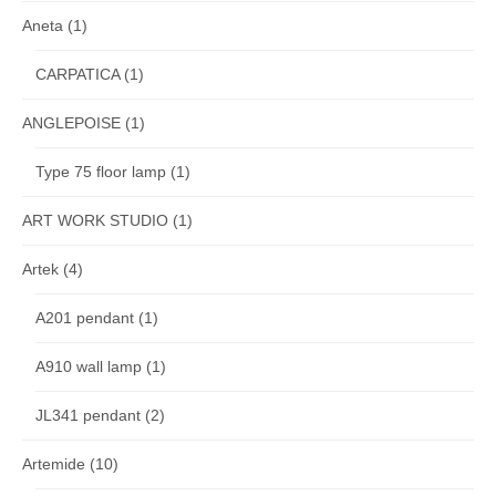
Aneta
(1)
CARPATICA
(1)
ANGLEPOISE
(1)
Type 75 floor lamp
(1)
ART WORK STUDIO
(1)
Artek
(4)
A201 pendant
(1)
A910 wall lamp
(1)
JL341 pendant
(2)
Artemide
(10)