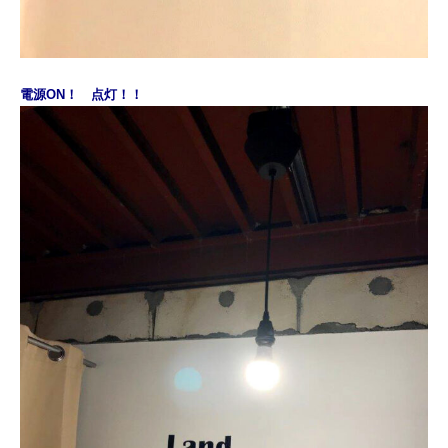
電源ON！ 点灯！！