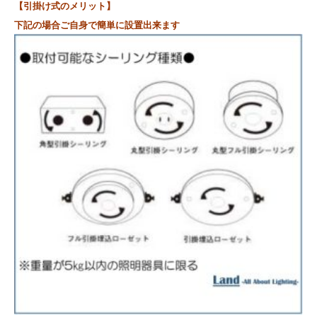
【引掛け式のメリット】
下記の場合ご自身で簡単に設置出来ます