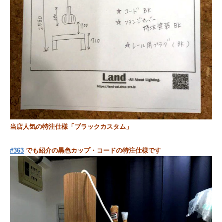
当店人気の特注仕様「ブラックカスタム」
#363
でも紹介の黒色カップ・コードの特注仕様です