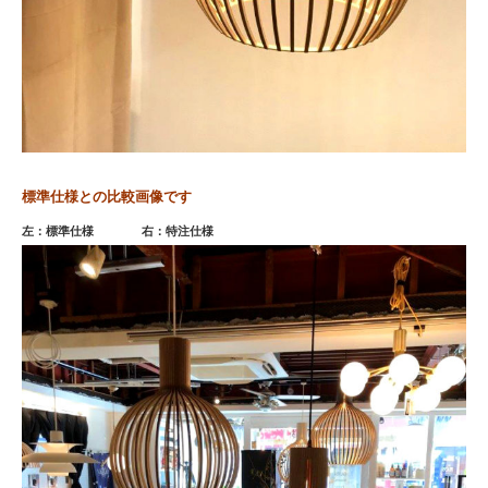
標準仕様との比較画像です
左：標準仕様 右：特注仕様