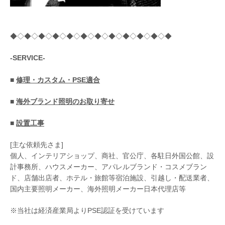
◆◇◆◇◆◇◆◇◆◇◆◇◆◇◆◇◆◇◆◇◆◇◆
-SERVICE-
■
修理・カスタム・PSE適合
■
海外ブランド照明のお取り寄せ
■
設置工事
[主な依頼先さま]
個人、インテリアショップ、商社、官公庁、各駐日外国公館、設
計事務所、ハウスメーカー、アパレルブランド・コスメブラン
ド、店舗出店者、ホテル・旅館等宿泊施設、引越し・配送業者、
国内主要照明メーカー、海外照明メーカー日本代理店等
※当社は経済産業局よりPSE認証を受けています