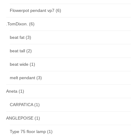
Flowerpot pendant vp7
(6)
.TomDixon.
(6)
beat fat
(3)
beat tall
(2)
beat wide
(1)
melt pendant
(3)
Aneta
(1)
CARPATICA
(1)
ANGLEPOISE
(1)
Type 75 floor lamp
(1)