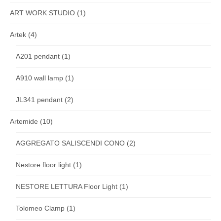
ART WORK STUDIO
(1)
Artek
(4)
A201 pendant
(1)
A910 wall lamp
(1)
JL341 pendant
(2)
Artemide
(10)
AGGREGATO SALISCENDI CONO
(2)
Nestore floor light
(1)
NESTORE LETTURA Floor Light
(1)
Tolomeo Clamp
(1)