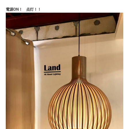
電源ON！ 点灯！！