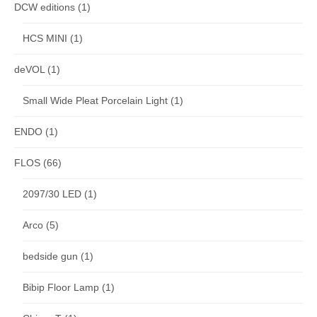
DCW editions
(1)
HCS MINI
(1)
deVOL
(1)
Small Wide Pleat Porcelain Light
(1)
ENDO
(1)
FLOS
(66)
2097/30 LED
(1)
Arco
(5)
bedside gun
(1)
Bibip Floor Lamp
(1)