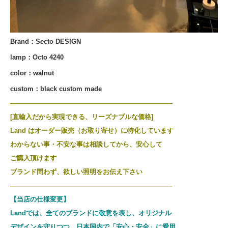
Brand：Secto DESIGN
lamp：Octo 4240
color：walnut
custom：black custom made
————————————————————————–
[直輸入だから実現できる、リーズナブルな価格]
Land はオーダー販売（お取り寄せ）に特化しています
わからない事・不安な事は相談してから、安心して
ご購入頂けます
ブランド問わず、欲しい照明をお伝え下さい
————————————————————————–
【当店の仕様変更】
Landでは、全てのブランドに敬意を表し、
オリジナル
デザインを守りつつ、日本国内で
「安心・安全」に愛用