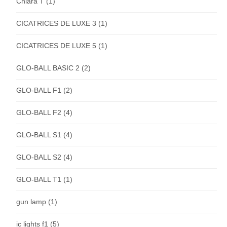
Chiara T
(1)
CICATRICES DE LUXE 3
(1)
CICATRICES DE LUXE 5
(1)
GLO-BALL BASIC 2
(2)
GLO-BALL F1
(2)
GLO-BALL F2
(4)
GLO-BALL S1
(4)
GLO-BALL S2
(4)
GLO-BALL T1
(1)
gun lamp
(1)
ic lights f1
(5)