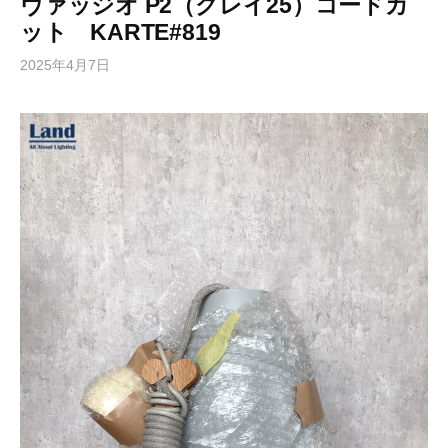
ヴァッジオ P2（グレイ25）コードカ
ット KARTE#819
2025年4月7日