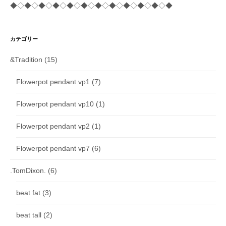
◆◇◆◇◆◇◆◇◆◇◆◇◆◇◆◇◆◇◆◇◆◇◆
カテゴリー
&Tradition
(15)
Flowerpot pendant vp1
(7)
Flowerpot pendant vp10
(1)
Flowerpot pendant vp2
(1)
Flowerpot pendant vp7
(6)
.TomDixon.
(6)
beat fat
(3)
beat tall
(2)