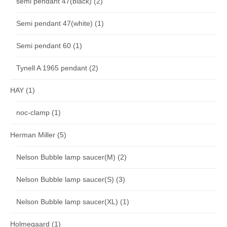
semi pendant 47(black)
(2)
Semi pendant 47(white)
(1)
Semi pendant 60
(1)
Tynell A 1965 pendant
(2)
HAY
(1)
noc-clamp
(1)
Herman Miller
(5)
Nelson Bubble lamp saucer(M)
(2)
Nelson Bubble lamp saucer(S)
(3)
Nelson Bubble lamp saucer(XL)
(1)
Holmegaard
(1)