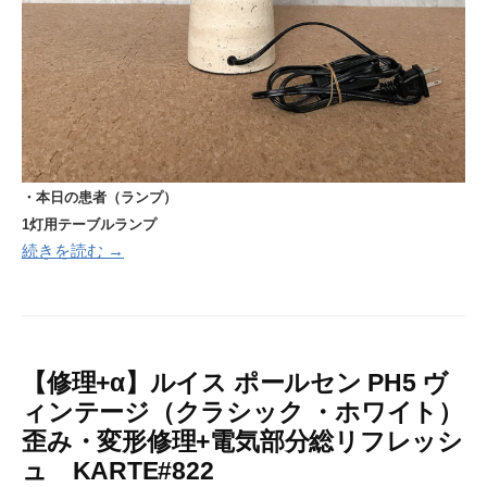
・本日の患者（ランプ）
1灯用テーブルランプ
続きを読む →
【修理+α】ルイス ポールセン PH5 ヴ
ィンテージ（クラシック ・ホワイト）
歪み・変形修理+電気部分総リフレッシ
ュ KARTE#822