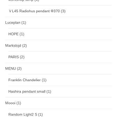
ＶL45 Radiohus pendant Φ370
(3)
Luceplan
(1)
HOPE
(1)
Markslojd
(2)
PARIS
(2)
MENU
(2)
Franklin Chandelier
(1)
Hashira pendant small
(1)
Moooi
(1)
Random Light2 S
(1)