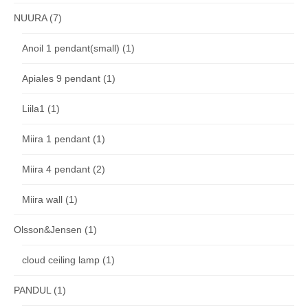
NUURA
(7)
Anoil 1 pendant(small)
(1)
Apiales 9 pendant
(1)
Liila1
(1)
Miira 1 pendant
(1)
Miira 4 pendant
(2)
Miira wall
(1)
Olsson&Jensen
(1)
cloud ceiling lamp
(1)
PANDUL
(1)