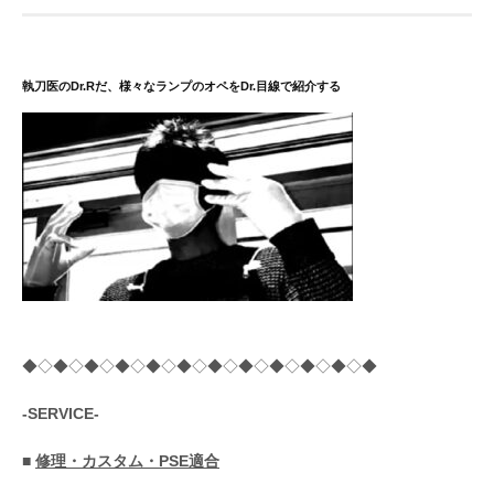
ー
ジ
送
執刀医のDr.Rだ、様々なランプのオペをDr.目線で紹介する
り
◆◇◆◇◆◇◆◇◆◇◆◇◆◇◆◇◆◇◆◇◆◇◆
-SERVICE-
■
修理・カスタム・PSE適合