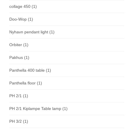
collage 450
(1)
Doo-Wop
(1)
Nyhavn pendant light
(1)
Orbiter
(1)
Pakhus
(1)
Panthella 400 table
(1)
Panthella floor
(1)
PH 2/1
(1)
PH 2/1 Kiplampe Table lamp
(1)
PH 3/2
(1)