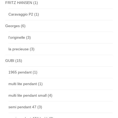
FRITZ HANSEN
(1)
Caravaggio P2
(1)
Georges
(6)
l'originelle
(3)
la precieuse
(3)
GUBI
(15)
1965 pendant
(1)
multi lite pendant
(1)
multi lite pendant small
(4)
semi pendant 47
(3)