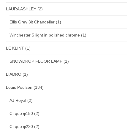
LAURA ASHLEY
(2)
Ellis Grey 3lt Chandelier
(1)
Winchester 5 light in polished chrome
(1)
LE KLINT
(1)
SNOWDROP FLOOR LAMP
(1)
LIADRO
(1)
Louis Poulsen
(184)
AJ Royal
(2)
Cirque φ150
(2)
Cirque φ220
(2)