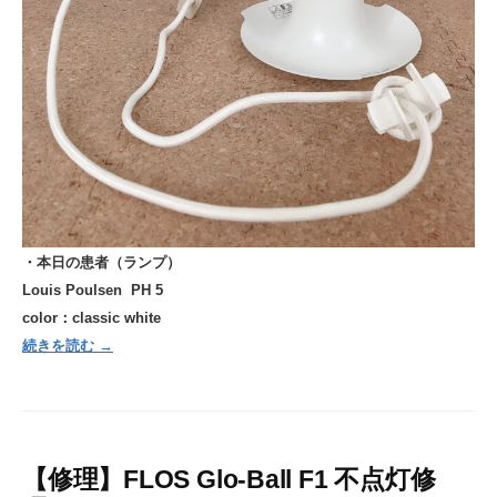
・本日の患者（ランプ）
Louis Poulsen
PH 5
color：classic white
続きを読む →
【修理】FLOS Glo-Ball F1 不点灯修