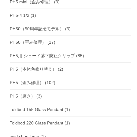
PH5 mini（歪み修理）
(3)
PH5-4 1/2
(1)
PH50（50周年記念モデル）
(3)
PH50（歪み修理）
(17)
PH5用 シェード落下防止クリップ
(85)
PH5（本体色塗り替え）
(2)
PH5（歪み修理）
(102)
PH5（磨き）
(3)
Toldbod 155 Glass Pendant
(1)
Toldbod 220 Glass Pendant
(1)
workshop lamp
(1)