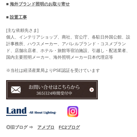
■
海外ブランド照明のお取り寄せ
■
設置工事
[主な依頼先さま]
個人、インテリアショップ、商社、官公庁、各駐日外国公館、設
計事務所、ハウスメーカー、アパレルブランド・コスメブラン
ド、店舗出店者、ホテル・旅館等宿泊施設、引越し・配送業者、
国内主要照明メーカー、海外照明メーカー日本代理店等
※当社は経済産業局よりPSE認証を受けています
◎旧ブログ ⇒
アメブロ
FC2ブログ