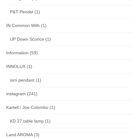
P&T Pendel
(1)
IN Common With
(1)
UP Down Sconce
(1)
Information
(59)
INNOLUX
(1)
sirri pendant
(1)
instagram
(241)
Kartell / Joe Colombo
(1)
KD 27 table lamp
(1)
Land AROMA
(3)