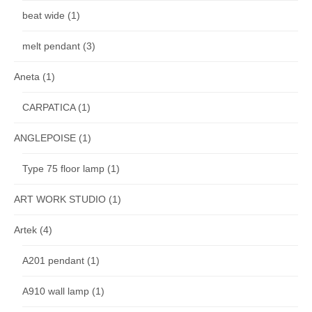
beat wide
(1)
melt pendant
(3)
Aneta
(1)
CARPATICA
(1)
ANGLEPOISE
(1)
Type 75 floor lamp
(1)
ART WORK STUDIO
(1)
Artek
(4)
A201 pendant
(1)
A910 wall lamp
(1)