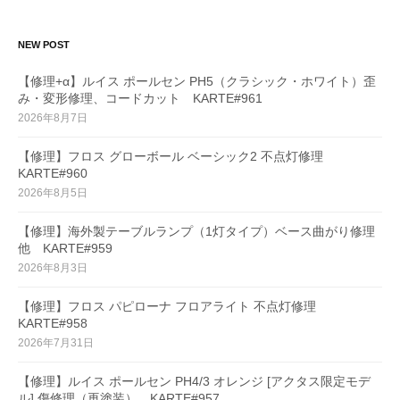
NEW POST
【修理+α】ルイス ポールセン PH5（クラシック・ホワイト）歪
み・変形修理、コードカット KARTE#961
2026年8月7日
【修理】フロス グローボール ベーシック2 不点灯修理
KARTE#960
2026年8月5日
【修理】海外製テーブルランプ（1灯タイプ）ベース曲がり修理
他 KARTE#959
2026年8月3日
【修理】フロス パピローナ フロアライト 不点灯修理
KARTE#958
2026年7月31日
【修理】ルイス ポールセン PH4/3 オレンジ [アクタス限定モデ
ル] 傷修理（再塗装） KARTE#957