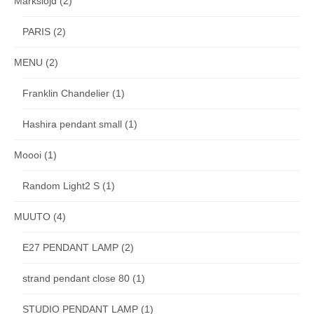
Markslojd
(2)
PARIS
(2)
MENU
(2)
Franklin Chandelier
(1)
Hashira pendant small
(1)
Moooi
(1)
Random Light2 S
(1)
MUUTO
(4)
E27 PENDANT LAMP
(2)
strand pendant close 80
(1)
STUDIO PENDANT LAMP
(1)