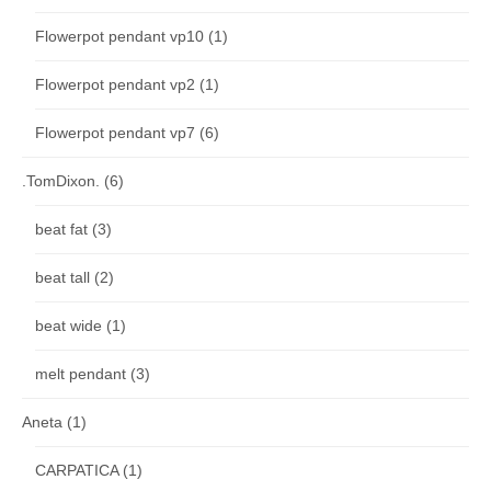
Flowerpot pendant vp10
(1)
Flowerpot pendant vp2
(1)
Flowerpot pendant vp7
(6)
.TomDixon.
(6)
beat fat
(3)
beat tall
(2)
beat wide
(1)
melt pendant
(3)
Aneta
(1)
CARPATICA
(1)