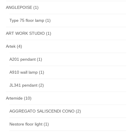
ANGLEPOISE
(1)
Type 75 floor lamp
(1)
ART WORK STUDIO
(1)
Artek
(4)
A201 pendant
(1)
A910 wall lamp
(1)
JL341 pendant
(2)
Artemide
(10)
AGGREGATO SALISCENDI CONO
(2)
Nestore floor light
(1)