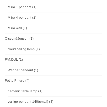
Miira 1 pendant
(1)
Miira 4 pendant
(2)
Miira wall
(1)
Olsson&Jensen
(1)
cloud ceiling lamp
(1)
PANDUL
(1)
Wegner pendant
(1)
Petite Friture
(4)
neotenic table lamp
(1)
vertigo pendant 140(small)
(3)