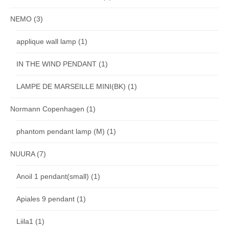
NEMO
(3)
applique wall lamp
(1)
IN THE WIND PENDANT
(1)
LAMPE DE MARSEILLE MINI(BK)
(1)
Normann Copenhagen
(1)
phantom pendant lamp (M)
(1)
NUURA
(7)
Anoil 1 pendant(small)
(1)
Apiales 9 pendant
(1)
Liila1
(1)