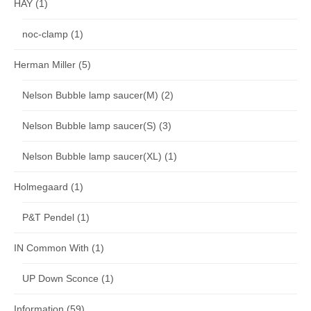
HAY
(1)
noc-clamp
(1)
Herman Miller
(5)
Nelson Bubble lamp saucer(M)
(2)
Nelson Bubble lamp saucer(S)
(3)
Nelson Bubble lamp saucer(XL)
(1)
Holmegaard
(1)
P&T Pendel
(1)
IN Common With
(1)
UP Down Sconce
(1)
Information
(59)