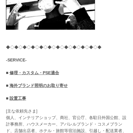
◆◇◆◇◆◇◆◇◆◇◆◇◆◇◆◇◆◇◆◇◆◇◆
-SERVICE-
■
修理・カスタム・PSE適合
■
海外ブランド照明のお取り寄せ
■
設置工事
[主な依頼先さま]
個人、インテリアショップ、商社、官公庁、各駐日外国公館、設
計事務所、ハウスメーカー、アパレルブランド・コスメブラン
ド、店舗出店者、ホテル・旅館等宿泊施設、引越し・配送業者、