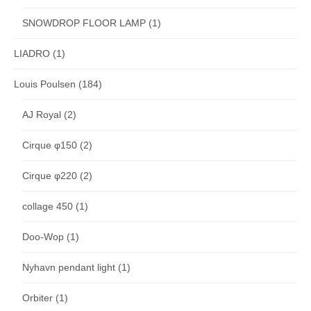
SNOWDROP FLOOR LAMP
(1)
LIADRO
(1)
Louis Poulsen
(184)
AJ Royal
(2)
Cirque φ150
(2)
Cirque φ220
(2)
collage 450
(1)
Doo-Wop
(1)
Nyhavn pendant light
(1)
Orbiter
(1)