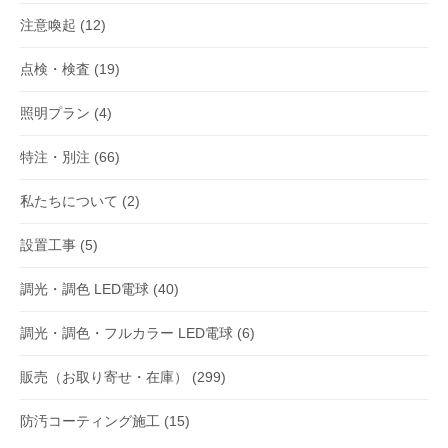
注意喚起
(12)
点検・検査
(19)
照明プラン
(4)
特注・別注
(66)
私たちについて
(2)
設置工事
(5)
調光・調色 LED電球
(40)
調光・調色・フルカラー LED電球
(6)
販売（お取り寄せ・在庫）
(299)
防汚コーティング施工
(15)