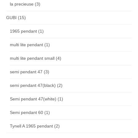
la precieuse
(3)
GUBI
(15)
1965 pendant
(1)
multi lite pendant
(1)
multi lite pendant small
(4)
semi pendant 47
(3)
semi pendant 47(black)
(2)
Semi pendant 47(white)
(1)
Semi pendant 60
(1)
Tynell A 1965 pendant
(2)