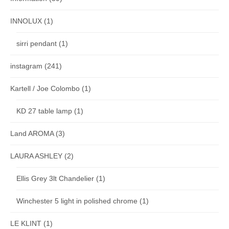
INNOLUX
(1)
sirri pendant
(1)
instagram
(241)
Kartell / Joe Colombo
(1)
KD 27 table lamp
(1)
Land AROMA
(3)
LAURA ASHLEY
(2)
Ellis Grey 3lt Chandelier
(1)
Winchester 5 light in polished chrome
(1)
LE KLINT
(1)