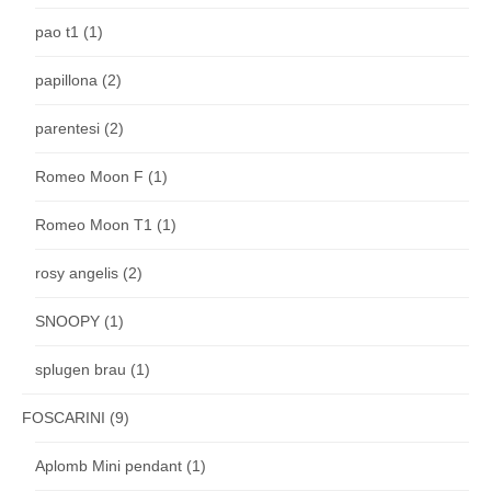
pao t1
(1)
papillona
(2)
parentesi
(2)
Romeo Moon F
(1)
Romeo Moon T1
(1)
rosy angelis
(2)
SNOOPY
(1)
splugen brau
(1)
FOSCARINI
(9)
Aplomb Mini pendant
(1)