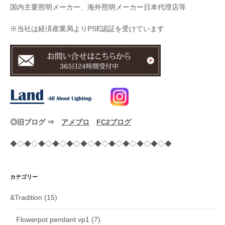
国内主要照明メーカー、海外照明メーカー日本代理店等
※当社は経済産業局よりPSE認証を受けています
◎旧ブログ ⇒
アメブロ
FC2ブログ
◆◇◆◇◆◇◆◇◆◇◆◇◆◇◆◇◆◇◆◇◆◇◆
カテゴリー
&Tradition
(15)
Flowerpot pendant vp1
(7)