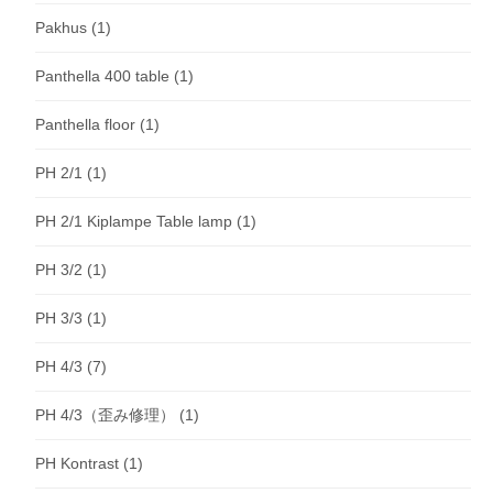
Pakhus
(1)
Panthella 400 table
(1)
Panthella floor
(1)
PH 2/1
(1)
PH 2/1 Kiplampe Table lamp
(1)
PH 3/2
(1)
PH 3/3
(1)
PH 4/3
(7)
PH 4/3（歪み修理）
(1)
PH Kontrast
(1)