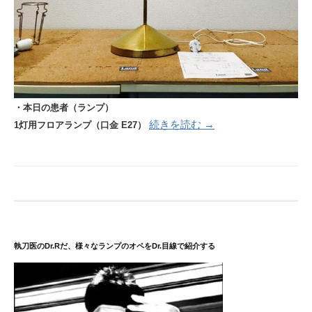
・本日の患者（ランプ）
続きを読む →
1灯用フロアランプ（口金 E27）
執刀医のDr.Rだ、様々なランプのオペをDr.目線で紹介する