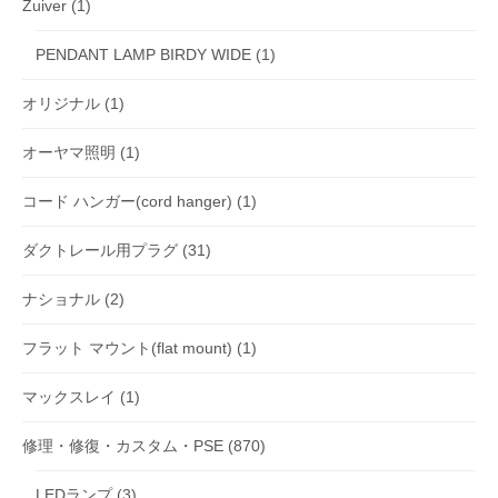
Zuiver
(1)
PENDANT LAMP BIRDY WIDE
(1)
オリジナル
(1)
オーヤマ照明
(1)
コード ハンガー(cord hanger)
(1)
ダクトレール用プラグ
(31)
ナショナル
(2)
フラット マウント(flat mount)
(1)
マックスレイ
(1)
修理・修復・カスタム・PSE
(870)
LEDランプ
(3)