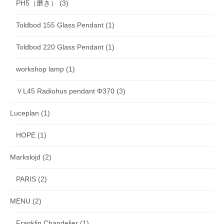
PH5（磨き）
(3)
Toldbod 155 Glass Pendant
(1)
Toldbod 220 Glass Pendant
(1)
workshop lamp
(1)
ＶL45 Radiohus pendant Φ370
(3)
Luceplan
(1)
HOPE
(1)
Markslojd
(2)
PARIS
(2)
MENU
(2)
Franklin Chandelier
(1)