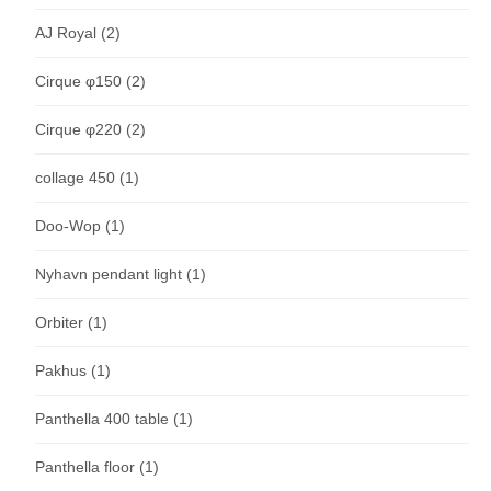
AJ Royal
(2)
Cirque φ150
(2)
Cirque φ220
(2)
collage 450
(1)
Doo-Wop
(1)
Nyhavn pendant light
(1)
Orbiter
(1)
Pakhus
(1)
Panthella 400 table
(1)
Panthella floor
(1)