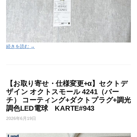
続きを読む →
【お取り寄せ・仕様変更+α】セクトデ
ザイン オクトスモール 4241（バー
チ） コーティング+ダクトプラグ+調光
調色LED電球 KARTE#943
2026年6月19日