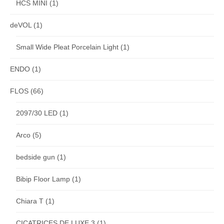
HCS MINI
(1)
deVOL
(1)
Small Wide Pleat Porcelain Light
(1)
ENDO
(1)
FLOS
(66)
2097/30 LED
(1)
Arco
(5)
bedside gun
(1)
Bibip Floor Lamp
(1)
Chiara T
(1)
CICATRICES DE LUXE 3
(1)