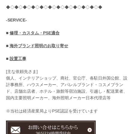
◆◇◆◇◆◇◆◇◆◇◆◇◆◇◆◇◆◇◆◇◆◇◆
-SERVICE-
■
修理・カスタム・PSE適合
■
海外ブランド照明のお取り寄せ
■
設置工事
[主な依頼先さま]
個人、インテリアショップ、商社、官公庁、各駐日外国公館、設
計事務所、ハウスメーカー、アパレルブランド・コスメブラン
ド、店舗出店者、ホテル・旅館等宿泊施設、引越し・配送業者、
国内主要照明メーカー、海外照明メーカー日本代理店等
※当社は経済産業局よりPSE認証を受けています