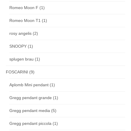
Romeo Moon F
(1)
Romeo Moon T1
(1)
rosy angelis
(2)
SNOOPY
(1)
splugen brau
(1)
FOSCARINI
(9)
Aplomb Mini pendant
(1)
Gregg pendant grande
(1)
Gregg pendant media
(5)
Gregg pendant piccola
(1)