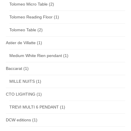
Tolomeo Micro Table
(2)
Tolomeo Reading Floor
(1)
Tolomeo Table
(2)
Astier de Villatte
(1)
Medium White Rien pendant
(1)
Baccarat
(1)
MILLE NUITS
(1)
CTO LIGHTING
(1)
TREVI MULTI 6 PENDANT
(1)
DCW editions
(1)