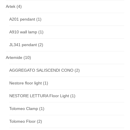
Artek
(4)
A201 pendant
(1)
A910 wall lamp
(1)
JL341 pendant
(2)
Artemide
(10)
AGGREGATO SALISCENDI CONO
(2)
Nestore floor light
(1)
NESTORE LETTURA Floor Light
(1)
Tolomeo Clamp
(1)
Tolomeo Floor
(2)