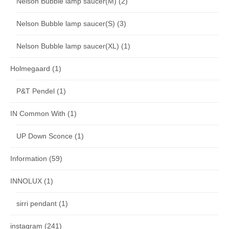
Nelson Bubble lamp saucer(M)
(2)
Nelson Bubble lamp saucer(S)
(3)
Nelson Bubble lamp saucer(XL)
(1)
Holmegaard
(1)
P&T Pendel
(1)
IN Common With
(1)
UP Down Sconce
(1)
Information
(59)
INNOLUX
(1)
sirri pendant
(1)
instagram
(241)