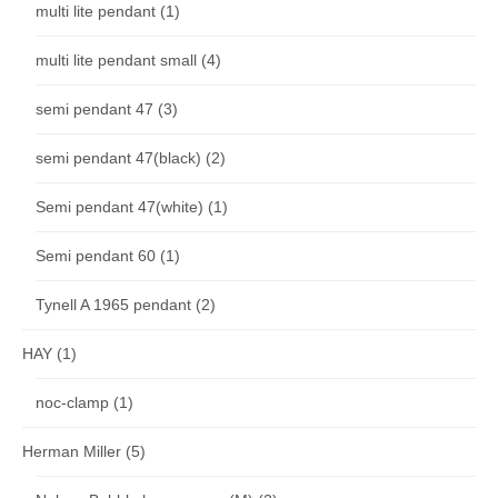
multi lite pendant
(1)
multi lite pendant small
(4)
semi pendant 47
(3)
semi pendant 47(black)
(2)
Semi pendant 47(white)
(1)
Semi pendant 60
(1)
Tynell A 1965 pendant
(2)
HAY
(1)
noc-clamp
(1)
Herman Miller
(5)