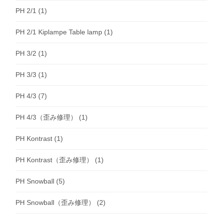
PH 2/1
(1)
PH 2/1 Kiplampe Table lamp
(1)
PH 3/2
(1)
PH 3/3
(1)
PH 4/3
(7)
PH 4/3（歪み修理）
(1)
PH Kontrast
(1)
PH Kontrast（歪み修理）
(1)
PH Snowball
(5)
PH Snowball（歪み修理）
(2)