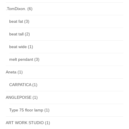
.TomDixon.
(6)
beat fat
(3)
beat tall
(2)
beat wide
(1)
melt pendant
(3)
Aneta
(1)
CARPATICA
(1)
ANGLEPOISE
(1)
Type 75 floor lamp
(1)
ART WORK STUDIO
(1)