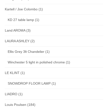
Kartell / Joe Colombo
(1)
KD 27 table lamp
(1)
Land AROMA
(3)
LAURA ASHLEY
(2)
Ellis Grey 3lt Chandelier
(1)
Winchester 5 light in polished chrome
(1)
LE KLINT
(1)
SNOWDROP FLOOR LAMP
(1)
LIADRO
(1)
Louis Poulsen
(184)