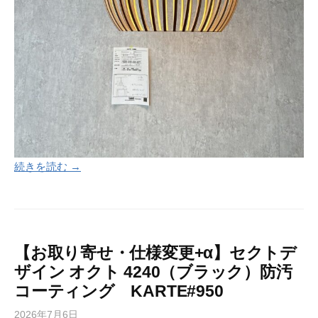
続きを読む →
【お取り寄せ・仕様変更+α】セクトデ
ザイン オクト 4240（ブラック）防汚
コーティング KARTE#950
2026年7月6日