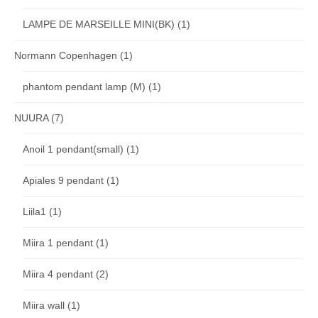
LAMPE DE MARSEILLE MINI(BK)
(1)
Normann Copenhagen
(1)
phantom pendant lamp (M)
(1)
NUURA
(7)
Anoil 1 pendant(small)
(1)
Apiales 9 pendant
(1)
Liila1
(1)
Miira 1 pendant
(1)
Miira 4 pendant
(2)
Miira wall
(1)