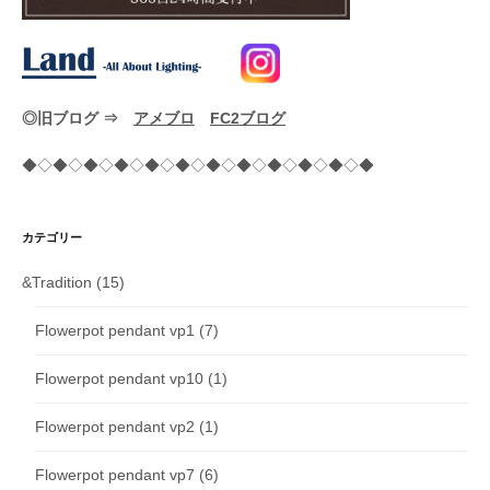
◎旧ブログ ⇒
アメブロ
FC2ブログ
◆◇◆◇◆◇◆◇◆◇◆◇◆◇◆◇◆◇◆◇◆◇◆
カテゴリー
&Tradition
(15)
Flowerpot pendant vp1
(7)
Flowerpot pendant vp10
(1)
Flowerpot pendant vp2
(1)
Flowerpot pendant vp7
(6)