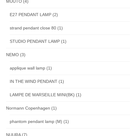
MUUTO
(4)
E27 PENDANT LAMP
(2)
strand pendant close 80
(1)
STUDIO PENDANT LAMP
(1)
NEMO
(3)
applique wall lamp
(1)
IN THE WIND PENDANT
(1)
LAMPE DE MARSEILLE MINI(BK)
(1)
Normann Copenhagen
(1)
phantom pendant lamp (M)
(1)
NUURA
(7)