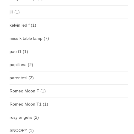
jill
(1)
kelvin led f
(1)
miss k table lamp
(7)
pao t1
(1)
papillona
(2)
parentesi
(2)
Romeo Moon F
(1)
Romeo Moon T1
(1)
rosy angelis
(2)
SNOOPY
(1)