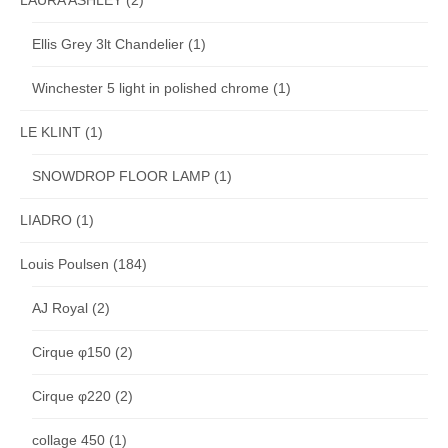
Ellis Grey 3lt Chandelier
(1)
Winchester 5 light in polished chrome
(1)
LE KLINT
(1)
SNOWDROP FLOOR LAMP
(1)
LIADRO
(1)
Louis Poulsen
(184)
AJ Royal
(2)
Cirque φ150
(2)
Cirque φ220
(2)
collage 450
(1)