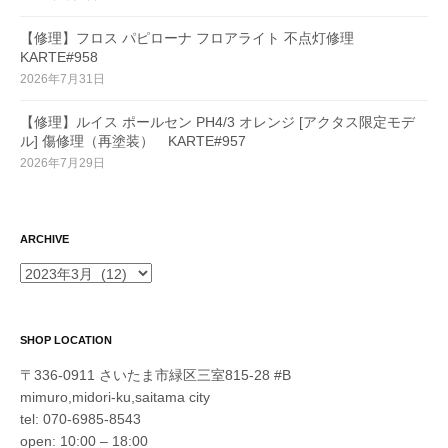
【修理】フロス パピローナ フロアライト 不点灯修理
KARTE#958
2026年7月31日
【修理】ルイス ポールセン PH4/3 オレンジ [アクタス限定モデ
ル] 傷修理（再塗装） KARTE#957
2026年7月29日
ARCHIVE
ARCHIVE
SHOP LOCATION
〒336-0911 さいたま市緑区三室815-28 #B
mimuro,midori-ku,saitama city
tel: 070-6985-8543
open: 10:00 – 18:00