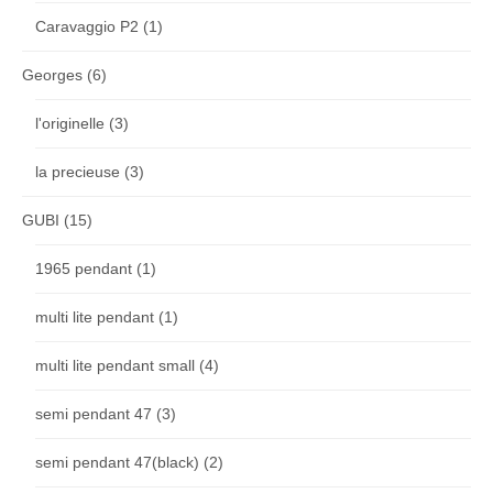
Caravaggio P2
(1)
Georges
(6)
l'originelle
(3)
la precieuse
(3)
GUBI
(15)
1965 pendant
(1)
multi lite pendant
(1)
multi lite pendant small
(4)
semi pendant 47
(3)
semi pendant 47(black)
(2)