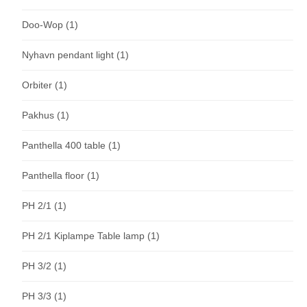
Doo-Wop
(1)
Nyhavn pendant light
(1)
Orbiter
(1)
Pakhus
(1)
Panthella 400 table
(1)
Panthella floor
(1)
PH 2/1
(1)
PH 2/1 Kiplampe Table lamp
(1)
PH 3/2
(1)
PH 3/3
(1)