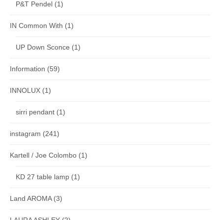
P&T Pendel
(1)
IN Common With
(1)
UP Down Sconce
(1)
Information
(59)
INNOLUX
(1)
sirri pendant
(1)
instagram
(241)
Kartell / Joe Colombo
(1)
KD 27 table lamp
(1)
Land AROMA
(3)
LAURA ASHLEY
(2)