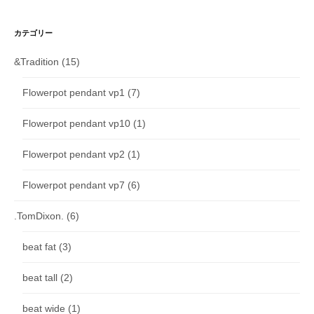
カテゴリー
&Tradition
(15)
Flowerpot pendant vp1
(7)
Flowerpot pendant vp10
(1)
Flowerpot pendant vp2
(1)
Flowerpot pendant vp7
(6)
.TomDixon.
(6)
beat fat
(3)
beat tall
(2)
beat wide
(1)