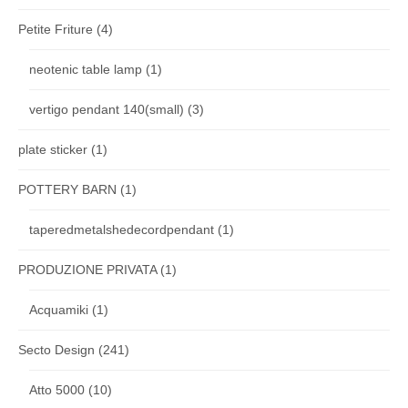
Petite Friture
(4)
neotenic table lamp
(1)
vertigo pendant 140(small)
(3)
plate sticker
(1)
POTTERY BARN
(1)
taperedmetalshedecordpendant
(1)
PRODUZIONE PRIVATA
(1)
Acquamiki
(1)
Secto Design
(241)
Atto 5000
(10)