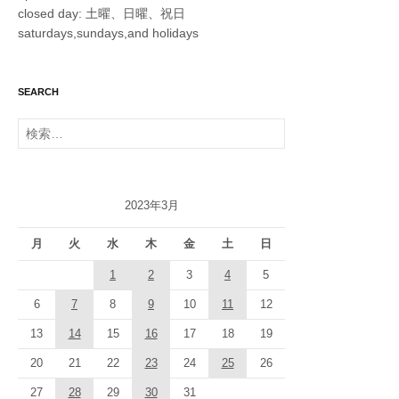
closed day: 土曜、日曜、祝日
saturdays,sundays,and holidays
SEARCH
検
索:
2023年3月
月
火
水
木
金
土
日
1
2
3
4
5
6
7
8
9
10
11
12
13
14
15
16
17
18
19
20
21
22
23
24
25
26
27
28
29
30
31