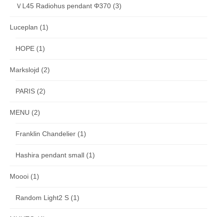
ＶL45 Radiohus pendant Φ370
(3)
Luceplan
(1)
HOPE
(1)
Markslojd
(2)
PARIS
(2)
MENU
(2)
Franklin Chandelier
(1)
Hashira pendant small
(1)
Moooi
(1)
Random Light2 S
(1)