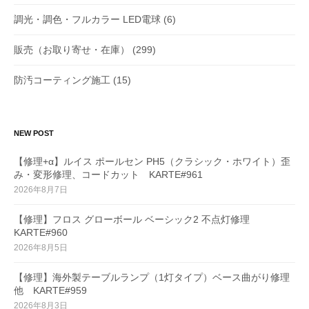
調光・調色・フルカラー LED電球
(6)
販売（お取り寄せ・在庫）
(299)
防汚コーティング施工
(15)
NEW POST
【修理+α】ルイス ポールセン PH5（クラシック・ホワイト）歪
み・変形修理、コードカット KARTE#961
2026年8月7日
【修理】フロス グローボール ベーシック2 不点灯修理
KARTE#960
2026年8月5日
【修理】海外製テーブルランプ（1灯タイプ）ベース曲がり修理
他 KARTE#959
2026年8月3日