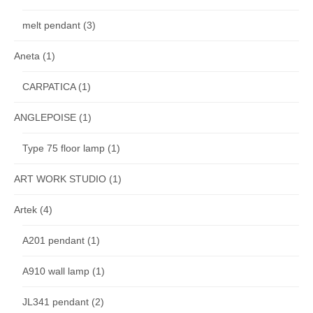
melt pendant
(3)
Aneta
(1)
CARPATICA
(1)
ANGLEPOISE
(1)
Type 75 floor lamp
(1)
ART WORK STUDIO
(1)
Artek
(4)
A201 pendant
(1)
A910 wall lamp
(1)
JL341 pendant
(2)