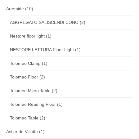
Artemide
(10)
AGGREGATO SALISCENDI CONO
(2)
Nestore floor light
(1)
NESTORE LETTURA Floor Light
(1)
Tolomeo Clamp
(1)
Tolomeo Floor
(2)
Tolomeo Micro Table
(2)
Tolomeo Reading Floor
(1)
Tolomeo Table
(2)
Astier de Villatte
(1)