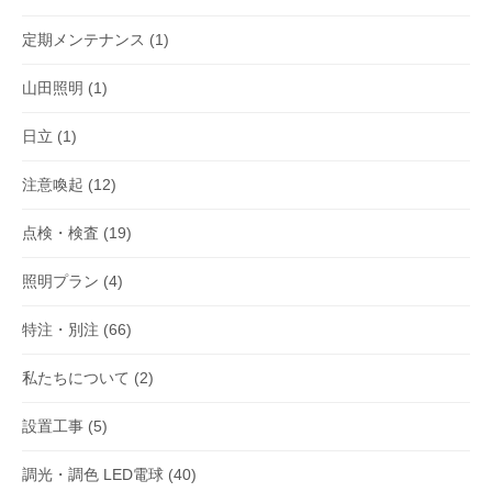
定期メンテナンス
(1)
山田照明
(1)
日立
(1)
注意喚起
(12)
点検・検査
(19)
照明プラン
(4)
特注・別注
(66)
私たちについて
(2)
設置工事
(5)
調光・調色 LED電球
(40)