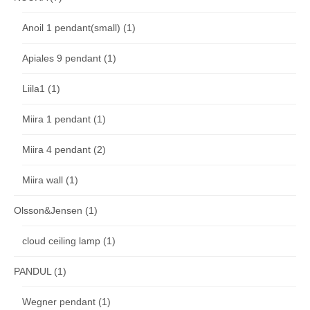
Anoil 1 pendant(small)
(1)
Apiales 9 pendant
(1)
Liila1
(1)
Miira 1 pendant
(1)
Miira 4 pendant
(2)
Miira wall
(1)
Olsson&Jensen
(1)
cloud ceiling lamp
(1)
PANDUL
(1)
Wegner pendant
(1)