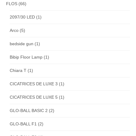
FLOS
(66)
2097/30 LED
(1)
Arco
(5)
bedside gun
(1)
Bibip Floor Lamp
(1)
Chiara T
(1)
CICATRICES DE LUXE 3
(1)
CICATRICES DE LUXE 5
(1)
GLO-BALL BASIC 2
(2)
GLO-BALL F1
(2)