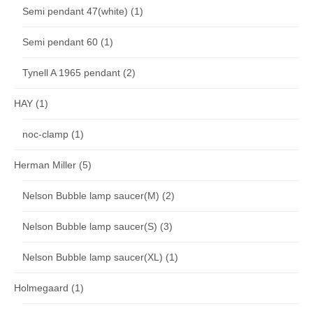
Semi pendant 47(white)
(1)
Semi pendant 60
(1)
Tynell A 1965 pendant
(2)
HAY
(1)
noc-clamp
(1)
Herman Miller
(5)
Nelson Bubble lamp saucer(M)
(2)
Nelson Bubble lamp saucer(S)
(3)
Nelson Bubble lamp saucer(XL)
(1)
Holmegaard
(1)