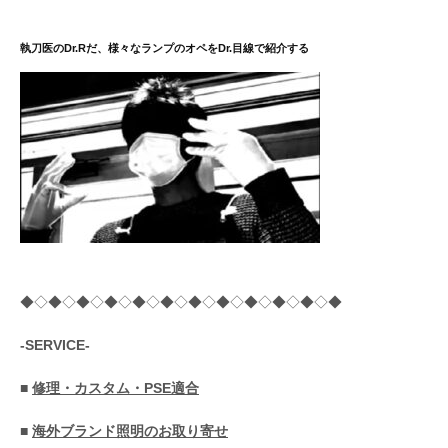
執刀医のDr.Rだ、様々なランプのオペをDr.目線で紹介する
◆◇◆◇◆◇◆◇◆◇◆◇◆◇◆◇◆◇◆◇◆◇◆
-SERVICE-
■
修理・カスタム・PSE適合
■
海外ブランド照明のお取り寄せ