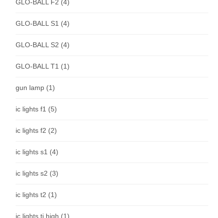
GLO-BALL F2
(4)
GLO-BALL S1
(4)
GLO-BALL S2
(4)
GLO-BALL T1
(1)
gun lamp
(1)
ic lights f1
(5)
ic lights f2
(2)
ic lights s1
(4)
ic lights s2
(3)
ic lights t2
(1)
ic lights ti high
(1)