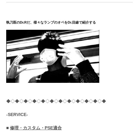
ー
ジ
送
執刀医のDr.Rだ、様々なランプのオペをDr.目線で紹介する
り
◆◇◆◇◆◇◆◇◆◇◆◇◆◇◆◇◆◇◆◇◆◇◆
-SERVICE-
■
修理・カスタム・PSE適合