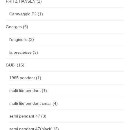
FRITZ HANSEN
(1)
Caravaggio P2
(1)
Georges
(6)
l'originelle
(3)
la precieuse
(3)
GUBI
(15)
1965 pendant
(1)
multi lite pendant
(1)
multi lite pendant small
(4)
semi pendant 47
(3)
semi pendant 47(black)
(2)