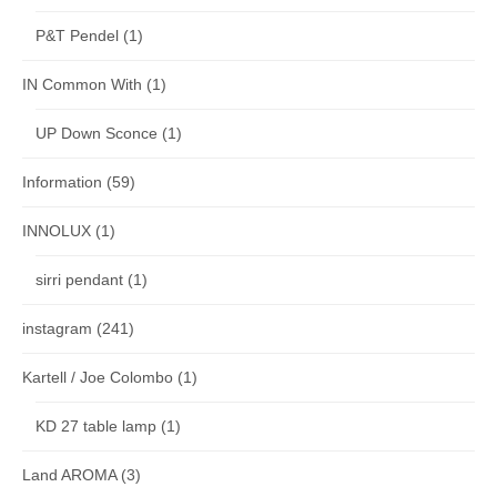
P&T Pendel
(1)
IN Common With
(1)
UP Down Sconce
(1)
Information
(59)
INNOLUX
(1)
sirri pendant
(1)
instagram
(241)
Kartell / Joe Colombo
(1)
KD 27 table lamp
(1)
Land AROMA
(3)