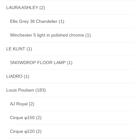
LAURA ASHLEY
(2)
Ellis Grey 3lt Chandelier
(1)
Winchester 5 light in polished chrome
(1)
LE KLINT
(1)
SNOWDROP FLOOR LAMP
(1)
LIADRO
(1)
Louis Poulsen
(183)
AJ Royal
(2)
Cirque φ150
(2)
Cirque φ220
(2)