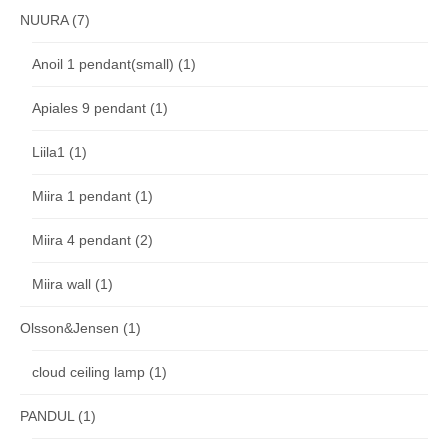
NUURA
(7)
Anoil 1 pendant(small)
(1)
Apiales 9 pendant
(1)
Liila1
(1)
Miira 1 pendant
(1)
Miira 4 pendant
(2)
Miira wall
(1)
Olsson&Jensen
(1)
cloud ceiling lamp
(1)
PANDUL
(1)