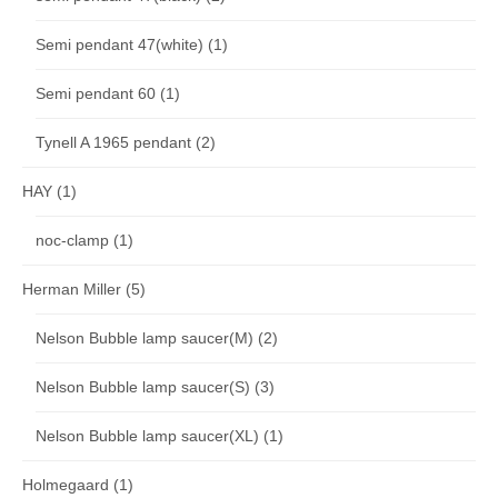
Semi pendant 47(white)
(1)
Semi pendant 60
(1)
Tynell A 1965 pendant
(2)
HAY
(1)
noc-clamp
(1)
Herman Miller
(5)
Nelson Bubble lamp saucer(M)
(2)
Nelson Bubble lamp saucer(S)
(3)
Nelson Bubble lamp saucer(XL)
(1)
Holmegaard
(1)