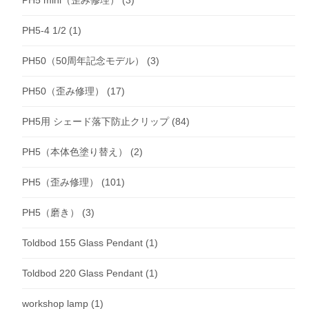
PH5 mini（歪み修理）
(3)
PH5-4 1/2
(1)
PH50（50周年記念モデル）
(3)
PH50（歪み修理）
(17)
PH5用 シェード落下防止クリップ
(84)
PH5（本体色塗り替え）
(2)
PH5（歪み修理）
(101)
PH5（磨き）
(3)
Toldbod 155 Glass Pendant
(1)
Toldbod 220 Glass Pendant
(1)
workshop lamp
(1)