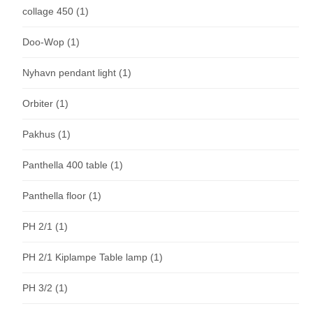
collage 450
(1)
Doo-Wop
(1)
Nyhavn pendant light
(1)
Orbiter
(1)
Pakhus
(1)
Panthella 400 table
(1)
Panthella floor
(1)
PH 2/1
(1)
PH 2/1 Kiplampe Table lamp
(1)
PH 3/2
(1)