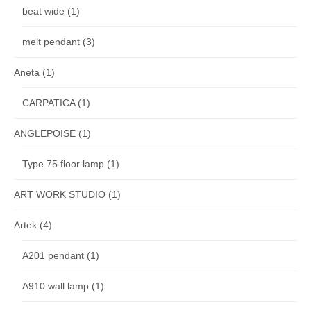
beat wide
(1)
melt pendant
(3)
Aneta
(1)
CARPATICA
(1)
ANGLEPOISE
(1)
Type 75 floor lamp
(1)
ART WORK STUDIO
(1)
Artek
(4)
A201 pendant
(1)
A910 wall lamp
(1)