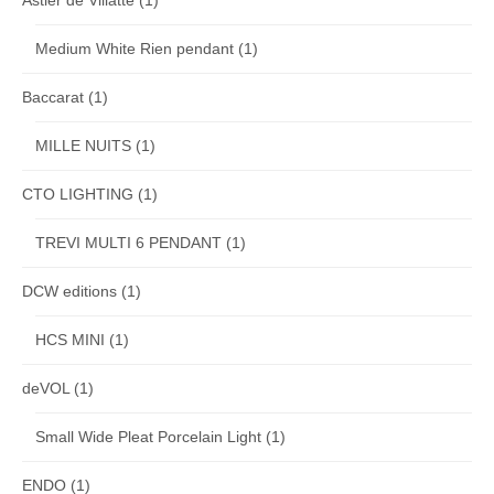
Astier de Villatte
(1)
Medium White Rien pendant
(1)
Baccarat
(1)
MILLE NUITS
(1)
CTO LIGHTING
(1)
TREVI MULTI 6 PENDANT
(1)
DCW editions
(1)
HCS MINI
(1)
deVOL
(1)
Small Wide Pleat Porcelain Light
(1)
ENDO
(1)