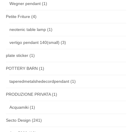
Wegner pendant
(1)
Petite Friture
(4)
neotenic table lamp
(1)
vertigo pendant 140(small)
(3)
plate sticker
(1)
POTTERY BARN
(1)
taperedmetalshedecordpendant
(1)
PRODUZIONE PRIVATA
(1)
Acquamiki
(1)
Secto Design
(241)