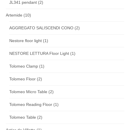
JL341 pendant
(2)
Artemide
(10)
AGGREGATO SALISCENDI CONO
(2)
Nestore floor light
(1)
NESTORE LETTURA Floor Light
(1)
Tolomeo Clamp
(1)
Tolomeo Floor
(2)
Tolomeo Micro Table
(2)
Tolomeo Reading Floor
(1)
Tolomeo Table
(2)