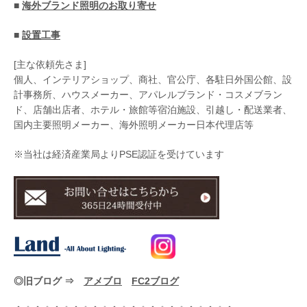
■
海外ブランド照明のお取り寄せ
■
設置工事
[主な依頼先さま]
個人、インテリアショップ、商社、官公庁、各駐日外国公館、設
計事務所、ハウスメーカー、アパレルブランド・コスメブラン
ド、店舗出店者、ホテル・旅館等宿泊施設、引越し・配送業者、
国内主要照明メーカー、海外照明メーカー日本代理店等
※当社は経済産業局よりPSE認証を受けています
◎旧ブログ ⇒
アメブロ
FC2ブログ