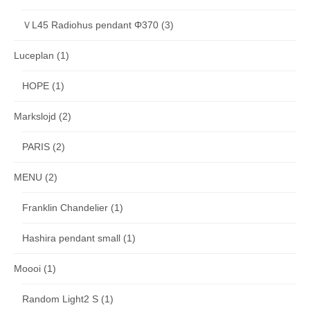
ＶL45 Radiohus pendant Φ370
(3)
Luceplan
(1)
HOPE
(1)
Markslojd
(2)
PARIS
(2)
MENU
(2)
Franklin Chandelier
(1)
Hashira pendant small
(1)
Moooi
(1)
Random Light2 S
(1)