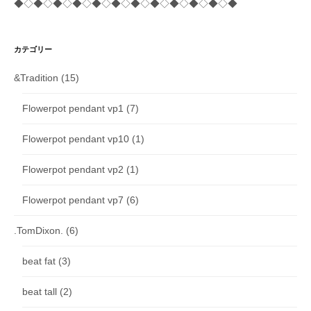
◆◇◆◇◆◇◆◇◆◇◆◇◆◇◆◇◆◇◆◇◆◇◆
カテゴリー
&Tradition
(15)
Flowerpot pendant vp1
(7)
Flowerpot pendant vp10
(1)
Flowerpot pendant vp2
(1)
Flowerpot pendant vp7
(6)
.TomDixon.
(6)
beat fat
(3)
beat tall
(2)