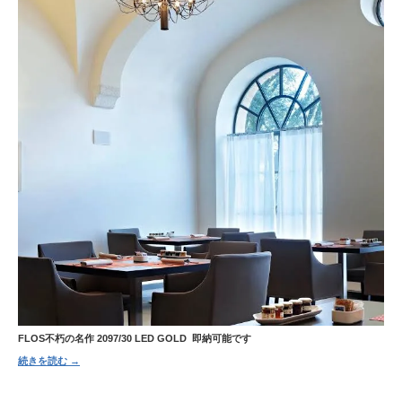
FLOS不朽の名作 2097/30 LED GOLD 即納可能です
続きを読む →