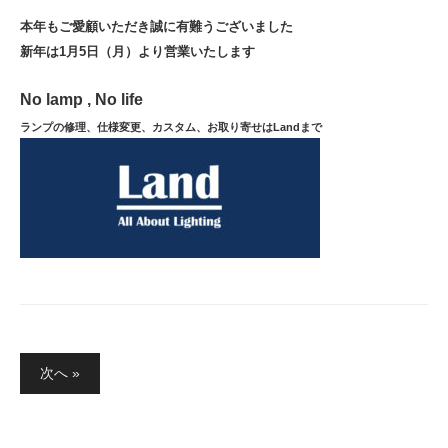
本年もご愛顧いただき誠に有難うございました
新年は1月5日（月）より営業いたします
No lamp , No life
ランプの修理、仕様変更、カスタム、お取り寄せはLandまで
投
次へ »
稿
の
ペ