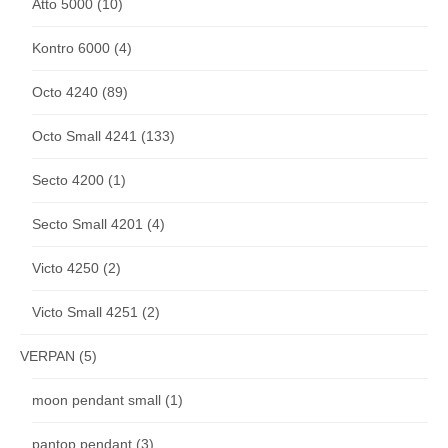
Atto 5000
(10)
Kontro 6000
(4)
Octo 4240
(89)
Octo Small 4241
(133)
Secto 4200
(1)
Secto Small 4201
(4)
Victo 4250
(2)
Victo Small 4251
(2)
VERPAN
(5)
moon pendant small
(1)
pantop pendant
(3)