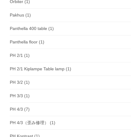
Orbiter
(1)
Pakhus
(1)
Panthella 400 table
(1)
Panthella floor
(1)
PH 2/1
(1)
PH 2/1 Kiplampe Table lamp
(1)
PH 3/2
(1)
PH 3/3
(1)
PH 4/3
(7)
PH 4/3（歪み修理）
(1)
PH Kontrast
(1)