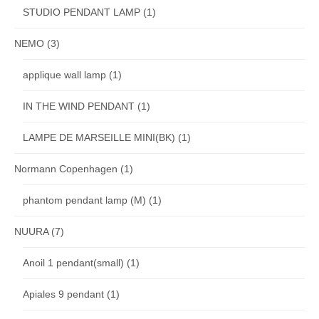
STUDIO PENDANT LAMP
(1)
NEMO
(3)
applique wall lamp
(1)
IN THE WIND PENDANT
(1)
LAMPE DE MARSEILLE MINI(BK)
(1)
Normann Copenhagen
(1)
phantom pendant lamp (M)
(1)
NUURA
(7)
Anoil 1 pendant(small)
(1)
Apiales 9 pendant
(1)