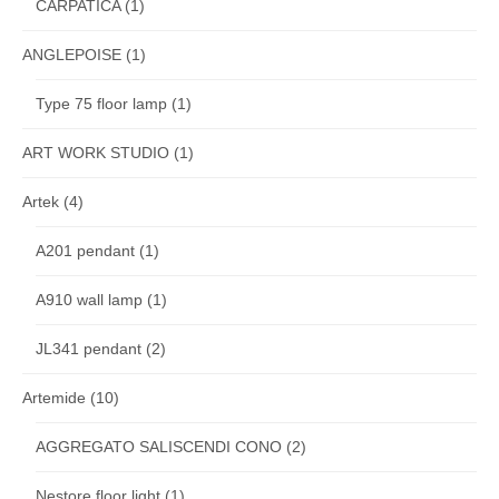
CARPATICA
(1)
ANGLEPOISE
(1)
Type 75 floor lamp
(1)
ART WORK STUDIO
(1)
Artek
(4)
A201 pendant
(1)
A910 wall lamp
(1)
JL341 pendant
(2)
Artemide
(10)
AGGREGATO SALISCENDI CONO
(2)
Nestore floor light
(1)