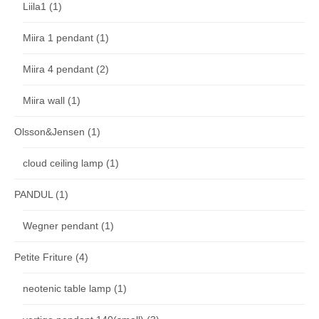
Liila1
(1)
Miira 1 pendant
(1)
Miira 4 pendant
(2)
Miira wall
(1)
Olsson&Jensen
(1)
cloud ceiling lamp
(1)
PANDUL
(1)
Wegner pendant
(1)
Petite Friture
(4)
neotenic table lamp
(1)