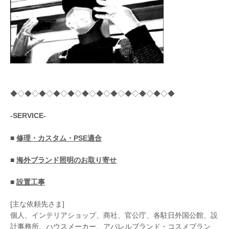
◆◇◆◇◆◇◆◇◆◇◆◇◆◇◆◇◆◇◆◇◆◇◆
-SERVICE-
■
修理・カスタム・PSE適合
■
海外ブランド照明のお取り寄せ
■
設置工事
[主な依頼先さま]
個人、インテリアショップ、商社、官公庁、各駐日外国公館、設
計事務所、ハウスメーカー、アパレルブランド・コスメブラン