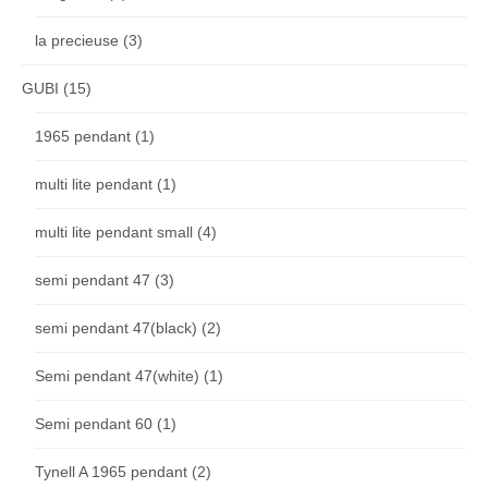
la precieuse
(3)
GUBI
(15)
1965 pendant
(1)
multi lite pendant
(1)
multi lite pendant small
(4)
semi pendant 47
(3)
semi pendant 47(black)
(2)
Semi pendant 47(white)
(1)
Semi pendant 60
(1)
Tynell A 1965 pendant
(2)