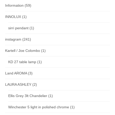
Information
(59)
INNOLUX
(1)
sirri pendant
(1)
instagram
(241)
Kartell / Joe Colombo
(1)
KD 27 table lamp
(1)
Land AROMA
(3)
LAURA ASHLEY
(2)
Ellis Grey 3lt Chandelier
(1)
Winchester 5 light in polished chrome
(1)