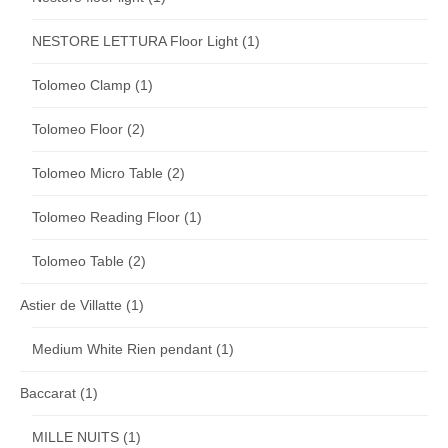
NESTORE LETTURA Floor Light
(1)
Tolomeo Clamp
(1)
Tolomeo Floor
(2)
Tolomeo Micro Table
(2)
Tolomeo Reading Floor
(1)
Tolomeo Table
(2)
Astier de Villatte
(1)
Medium White Rien pendant
(1)
Baccarat
(1)
MILLE NUITS
(1)