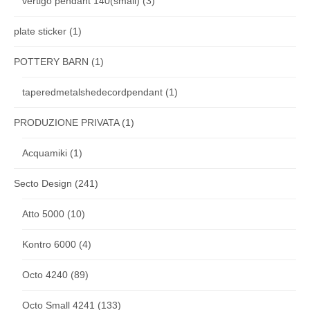
vertigo pendant 140(small)
(3)
plate sticker
(1)
POTTERY BARN
(1)
taperedmetalshedecordpendant
(1)
PRODUZIONE PRIVATA
(1)
Acquamiki
(1)
Secto Design
(241)
Atto 5000
(10)
Kontro 6000
(4)
Octo 4240
(89)
Octo Small 4241
(133)