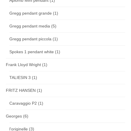
Aplomb Mini pendant
(1)
Gregg pendant grande
(1)
Gregg pendant media
(5)
Gregg pendant piccola
(1)
Spokes 1 pendant white
(1)
Frank Lloyd Wright
(1)
TALIESIN 3
(1)
FRITZ HANSEN
(1)
Caravaggio P2
(1)
Georges
(6)
l'originelle
(3)