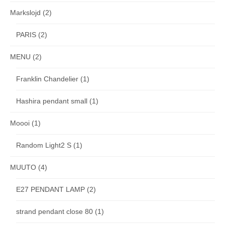
Markslojd
(2)
PARIS
(2)
MENU
(2)
Franklin Chandelier
(1)
Hashira pendant small
(1)
Moooi
(1)
Random Light2 S
(1)
MUUTO
(4)
E27 PENDANT LAMP
(2)
strand pendant close 80
(1)