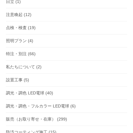
日立
(1)
注意喚起
(12)
点検・検査
(19)
照明プラン
(4)
特注・別注
(66)
私たちについて
(2)
設置工事
(5)
調光・調色 LED電球
(40)
調光・調色・フルカラー LED電球
(6)
販売（お取り寄せ・在庫）
(299)
防汚コーティング施工
(15)