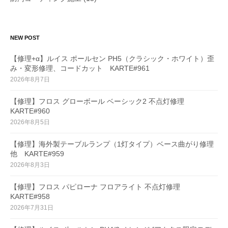
NEW POST
【修理+α】ルイス ポールセン PH5（クラシック・ホワイト）歪
み・変形修理、コードカット KARTE#961
2026年8月7日
【修理】フロス グローボール ベーシック2 不点灯修理
KARTE#960
2026年8月5日
【修理】海外製テーブルランプ（1灯タイプ）ベース曲がり修理
他 KARTE#959
2026年8月3日
【修理】フロス パピローナ フロアライト 不点灯修理
KARTE#958
2026年7月31日