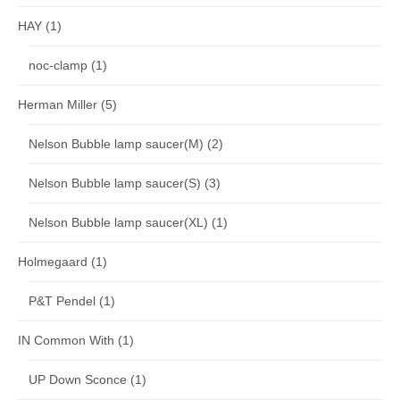
HAY
(1)
noc-clamp
(1)
Herman Miller
(5)
Nelson Bubble lamp saucer(M)
(2)
Nelson Bubble lamp saucer(S)
(3)
Nelson Bubble lamp saucer(XL)
(1)
Holmegaard
(1)
P&T Pendel
(1)
IN Common With
(1)
UP Down Sconce
(1)