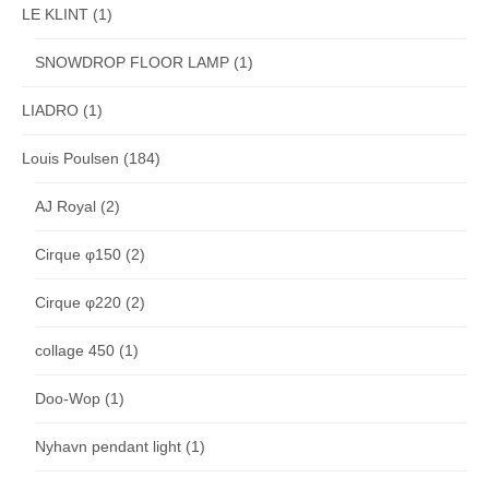
LE KLINT
(1)
SNOWDROP FLOOR LAMP
(1)
LIADRO
(1)
Louis Poulsen
(184)
AJ Royal
(2)
Cirque φ150
(2)
Cirque φ220
(2)
collage 450
(1)
Doo-Wop
(1)
Nyhavn pendant light
(1)