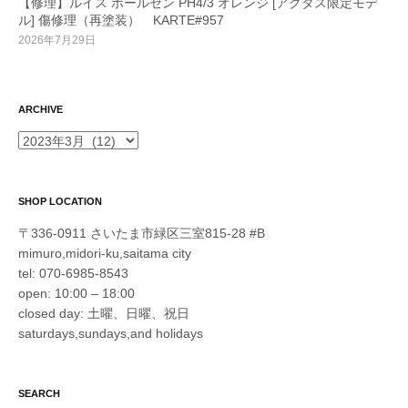
【修理】ルイス ポールセン PH4/3 オレンジ [アクタス限定モデ
ル] 傷修理（再塗装） KARTE#957
2026年7月29日
ARCHIVE
ARCHIVE
SHOP LOCATION
〒336-0911 さいたま市緑区三室815-28 #B
mimuro,midori-ku,saitama city
tel: 070-6985-8543
open: 10:00 – 18:00
closed day: 土曜、日曜、祝日
saturdays,sundays,and holidays
SEARCH