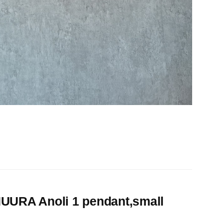
noli 1 pendant,small