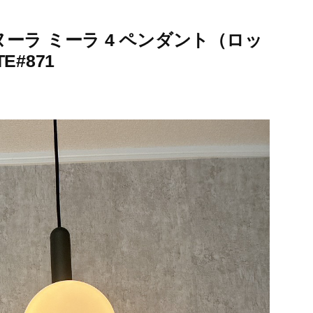
ーラ ミーラ 4 ペンダント（ロッ
#871