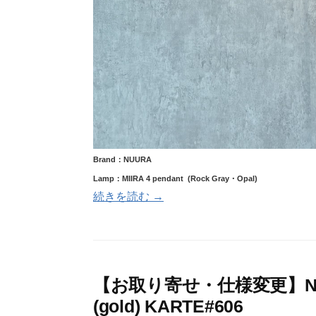
Brand：NUURA
Lamp：MIIRA 4 pendant (Rock Gray・Opal)
続きを読む →
【お取り寄せ・仕様変更】NUURA A
(gold) KARTE#606