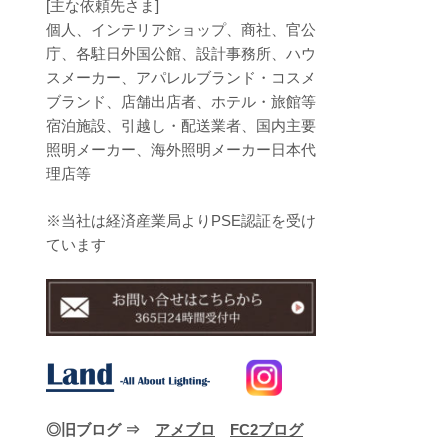
[主な依頼先さま]
個人、インテリアショップ、商社、官公
庁、各駐日外国公館、設計事務所、ハウ
スメーカー、アパレルブランド・コスメ
ブランド、店舗出店者、ホテル・旅館等
宿泊施設、引越し・配送業者、国内主要
照明メーカー、海外照明メーカー日本代
理店等
※当社は経済産業局よりPSE認証を受け
ています
◎旧ブログ ⇒
アメブロ
FC2ブログ