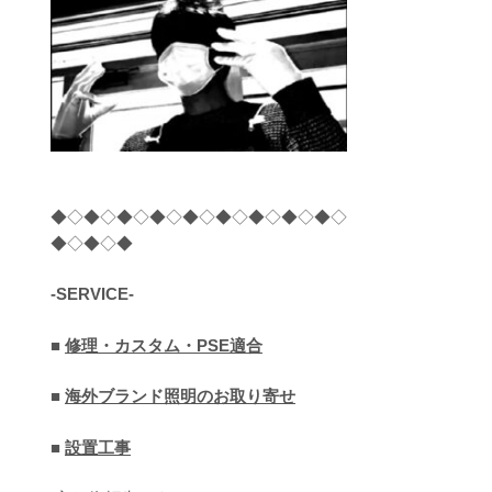
◆◇◆◇◆◇◆◇◆◇◆◇◆◇◆◇◆◇
◆◇◆◇◆
-SERVICE-
■
修理・カスタム・PSE適合
■
海外ブランド照明のお取り寄せ
■
設置工事