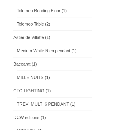
Tolomeo Reading Floor
(1)
Tolomeo Table
(2)
Astier de Villatte
(1)
Medium White Rien pendant
(1)
Baccarat
(1)
MILLE NUITS
(1)
CTO LIGHTING
(1)
TREVI MULTI 6 PENDANT
(1)
DCW editions
(1)