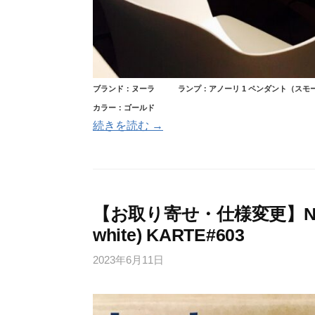
ブランド：ヌーラ
ランプ：アノーリ 1 ペンダント（スモ
カラー：ゴールド
続きを読む →
【お取り寄せ・仕様変更】NUURA M
white) KARTE#603
2023年6月11日