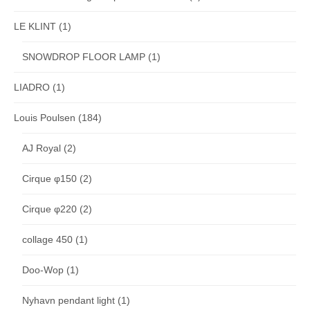
LE KLINT
(1)
SNOWDROP FLOOR LAMP
(1)
LIADRO
(1)
Louis Poulsen
(184)
AJ Royal
(2)
Cirque φ150
(2)
Cirque φ220
(2)
collage 450
(1)
Doo-Wop
(1)
Nyhavn pendant light
(1)