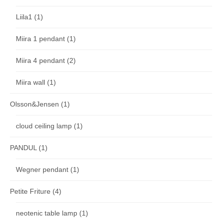
Liila1
(1)
Miira 1 pendant
(1)
Miira 4 pendant
(2)
Miira wall
(1)
Olsson&Jensen
(1)
cloud ceiling lamp
(1)
PANDUL
(1)
Wegner pendant
(1)
Petite Friture
(4)
neotenic table lamp
(1)