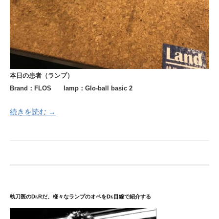
本日の患者（ランプ）
Brand：FLOS
lamp：Glo-ball basic 2
続きを読む →
執刀医のDr.Rだ、様々なランプのオペをDr.目線で紹介する