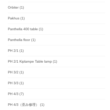
Orbiter
(1)
Pakhus
(1)
Panthella 400 table
(1)
Panthella floor
(1)
PH 2/1
(1)
PH 2/1 Kiplampe Table lamp
(1)
PH 3/2
(1)
PH 3/3
(1)
PH 4/3
(7)
PH 4/3（歪み修理）
(1)