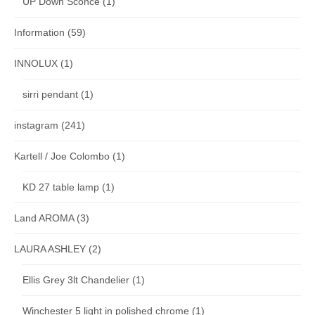
UP Down Sconce
(1)
Information
(59)
INNOLUX
(1)
sirri pendant
(1)
instagram
(241)
Kartell / Joe Colombo
(1)
KD 27 table lamp
(1)
Land AROMA
(3)
LAURA ASHLEY
(2)
Ellis Grey 3lt Chandelier
(1)
Winchester 5 light in polished chrome
(1)