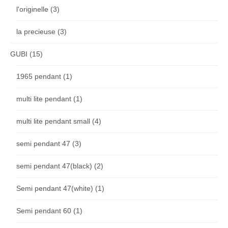
l'originelle
(3)
la precieuse
(3)
GUBI
(15)
1965 pendant
(1)
multi lite pendant
(1)
multi lite pendant small
(4)
semi pendant 47
(3)
semi pendant 47(black)
(2)
Semi pendant 47(white)
(1)
Semi pendant 60
(1)