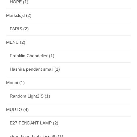
HOPE
(1)
Markslojd
(2)
PARIS
(2)
MENU
(2)
Franklin Chandelier
(1)
Hashira pendant small
(1)
Moooi
(1)
Random Light2 S
(1)
MUUTO
(4)
E27 PENDANT LAMP
(2)
strand pendant close 80
(1)