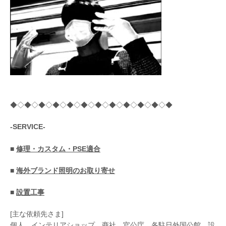
◆◇◆◇◆◇◆◇◆◇◆◇◆◇◆◇◆◇◆◇◆◇◆
-SERVICE-
■
修理・カスタム・PSE適合
■
海外ブランド照明のお取り寄せ
■
設置工事
[主な依頼先さま]
個人、インテリアショップ、商社、官公庁、各駐日外国公館、設