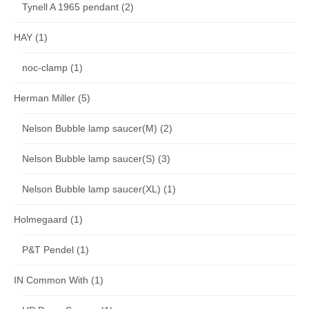
Tynell A 1965 pendant
(2)
HAY
(1)
noc-clamp
(1)
Herman Miller
(5)
Nelson Bubble lamp saucer(M)
(2)
Nelson Bubble lamp saucer(S)
(3)
Nelson Bubble lamp saucer(XL)
(1)
Holmegaard
(1)
P&T Pendel
(1)
IN Common With
(1)