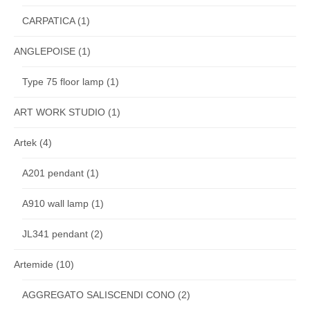
CARPATICA
(1)
ANGLEPOISE
(1)
Type 75 floor lamp
(1)
ART WORK STUDIO
(1)
Artek
(4)
A201 pendant
(1)
A910 wall lamp
(1)
JL341 pendant
(2)
Artemide
(10)
AGGREGATO SALISCENDI CONO
(2)