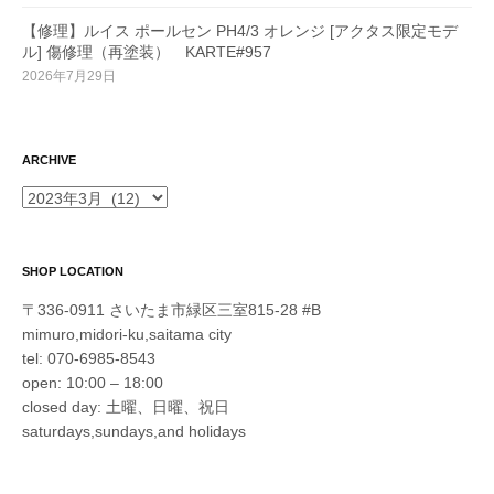
【修理】ルイス ポールセン PH4/3 オレンジ [アクタス限定モデ
ル] 傷修理（再塗装） KARTE#957
2026年7月29日
ARCHIVE
ARCHIVE
SHOP LOCATION
〒336-0911 さいたま市緑区三室815-28 #B
mimuro,midori-ku,saitama city
tel: 070-6985-8543
open: 10:00 – 18:00
closed day: 土曜、日曜、祝日
saturdays,sundays,and holidays