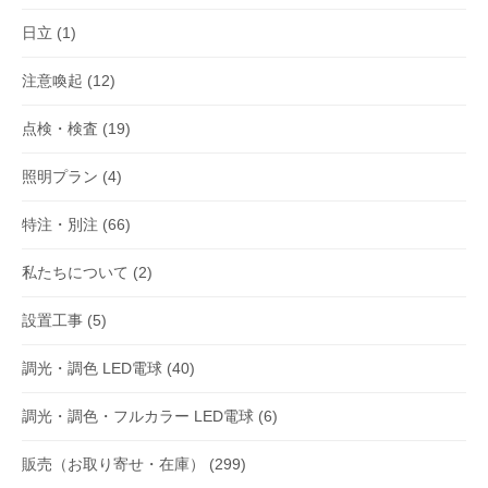
日立
(1)
注意喚起
(12)
点検・検査
(19)
照明プラン
(4)
特注・別注
(66)
私たちについて
(2)
設置工事
(5)
調光・調色 LED電球
(40)
調光・調色・フルカラー LED電球
(6)
販売（お取り寄せ・在庫）
(299)