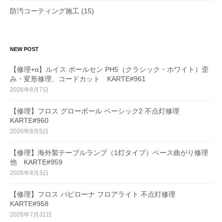
防汚コーティング施工
(15)
NEW POST
【修理+α】ルイス ポールセン PH5（クラシック・ホワイト）歪
み・変形修理、コードカット KARTE#961
2026年8月7日
【修理】フロス グローボール ベーシック2 不点灯修理
KARTE#960
2026年8月5日
【修理】海外製テーブルランプ（1灯タイプ）ベース曲がり修理
他 KARTE#959
2026年8月3日
【修理】フロス パピローナ フロアライト 不点灯修理
KARTE#958
2026年7月31日