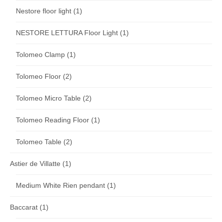
Nestore floor light
(1)
NESTORE LETTURA Floor Light
(1)
Tolomeo Clamp
(1)
Tolomeo Floor
(2)
Tolomeo Micro Table
(2)
Tolomeo Reading Floor
(1)
Tolomeo Table
(2)
Astier de Villatte
(1)
Medium White Rien pendant
(1)
Baccarat
(1)