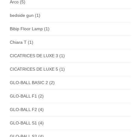
Arco
(5)
bedside gun
(1)
Bibip Floor Lamp
(1)
Chiara T
(1)
CICATRICES DE LUXE 3
(1)
CICATRICES DE LUXE 5
(1)
GLO-BALL BASIC 2
(2)
GLO-BALL F1
(2)
GLO-BALL F2
(4)
GLO-BALL S1
(4)
GLO-BALL S2
(4)