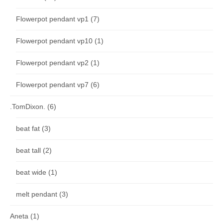
Flowerpot pendant vp1
(7)
Flowerpot pendant vp10
(1)
Flowerpot pendant vp2
(1)
Flowerpot pendant vp7
(6)
.TomDixon.
(6)
beat fat
(3)
beat tall
(2)
beat wide
(1)
melt pendant
(3)
Aneta
(1)