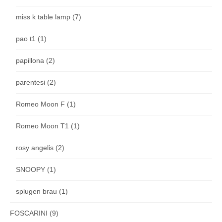
miss k table lamp
(7)
pao t1
(1)
papillona
(2)
parentesi
(2)
Romeo Moon F
(1)
Romeo Moon T1
(1)
rosy angelis
(2)
SNOOPY
(1)
splugen brau
(1)
FOSCARINI
(9)