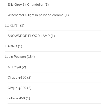
Ellis Grey 3lt Chandelier
(1)
Winchester 5 light in polished chrome
(1)
LE KLINT
(1)
SNOWDROP FLOOR LAMP
(1)
LIADRO
(1)
Louis Poulsen
(184)
AJ Royal
(2)
Cirque φ150
(2)
Cirque φ220
(2)
collage 450
(1)