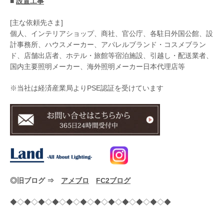
■
設置工事
[主な依頼先さま]
個人、インテリアショップ、商社、官公庁、各駐日外国公館、設
計事務所、ハウスメーカー、アパレルブランド・コスメブラン
ド、店舗出店者、ホテル・旅館等宿泊施設、引越し・配送業者、
国内主要照明メーカー、海外照明メーカー日本代理店等
※当社は経済産業局よりPSE認証を受けています
◎旧ブログ ⇒
アメブロ
FC2ブログ
◆◇◆◇◆◇◆◇◆◇◆◇◆◇◆◇◆◇◆◇◆◇◆