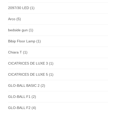
2097/30 LED
(1)
Arco
(5)
bedside gun
(1)
Bibip Floor Lamp
(1)
Chiara T
(1)
CICATRICES DE LUXE 3
(1)
CICATRICES DE LUXE 5
(1)
GLO-BALL BASIC 2
(2)
GLO-BALL F1
(2)
GLO-BALL F2
(4)