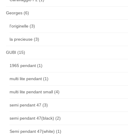
Georges
(6)
l'originelle
(3)
la precieuse
(3)
GUBI
(15)
1965 pendant
(1)
multi lite pendant
(1)
multi lite pendant small
(4)
semi pendant 47
(3)
semi pendant 47(black)
(2)
Semi pendant 47(white)
(1)