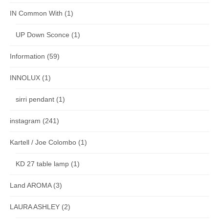
IN Common With
(1)
UP Down Sconce
(1)
Information
(59)
INNOLUX
(1)
sirri pendant
(1)
instagram
(241)
Kartell / Joe Colombo
(1)
KD 27 table lamp
(1)
Land AROMA
(3)
LAURA ASHLEY
(2)