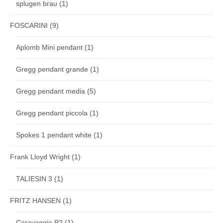
splugen brau
(1)
FOSCARINI
(9)
Aplomb Mini pendant
(1)
Gregg pendant grande
(1)
Gregg pendant media
(5)
Gregg pendant piccola
(1)
Spokes 1 pendant white
(1)
Frank Lloyd Wright
(1)
TALIESIN 3
(1)
FRITZ HANSEN
(1)
Caravaggio P2
(1)