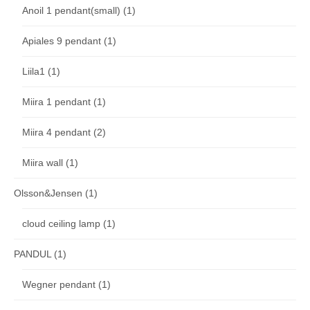
Anoil 1 pendant(small)
(1)
Apiales 9 pendant
(1)
Liila1
(1)
Miira 1 pendant
(1)
Miira 4 pendant
(2)
Miira wall
(1)
Olsson&Jensen
(1)
cloud ceiling lamp
(1)
PANDUL
(1)
Wegner pendant
(1)