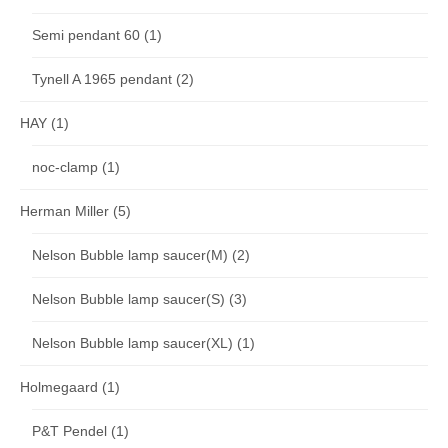
Semi pendant 60
(1)
Tynell A 1965 pendant
(2)
HAY
(1)
noc-clamp
(1)
Herman Miller
(5)
Nelson Bubble lamp saucer(M)
(2)
Nelson Bubble lamp saucer(S)
(3)
Nelson Bubble lamp saucer(XL)
(1)
Holmegaard
(1)
P&T Pendel
(1)