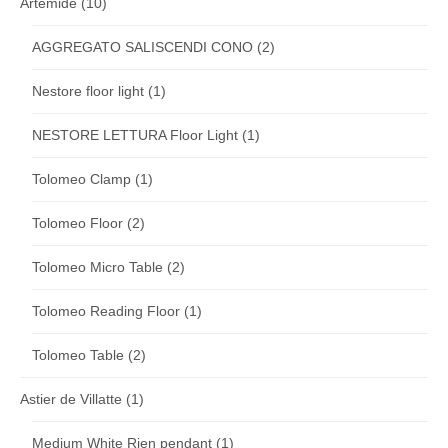
Artemide
(10)
AGGREGATO SALISCENDI CONO
(2)
Nestore floor light
(1)
NESTORE LETTURA Floor Light
(1)
Tolomeo Clamp
(1)
Tolomeo Floor
(2)
Tolomeo Micro Table
(2)
Tolomeo Reading Floor
(1)
Tolomeo Table
(2)
Astier de Villatte
(1)
Medium White Rien pendant
(1)