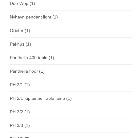
Doo-Wop
(1)
Nyhavn pendant light
(1)
Orbiter
(1)
Pakhus
(1)
Panthella 400 table
(1)
Panthella floor
(1)
PH 2/1
(1)
PH 2/1 Kiplampe Table lamp
(1)
PH 3/2
(1)
PH 3/3
(1)