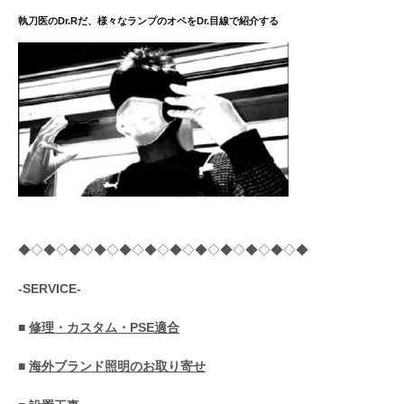
送
執刀医のDr.Rだ、様々なランプのオペをDr.目線で紹介する
り
◆◇◆◇◆◇◆◇◆◇◆◇◆◇◆◇◆◇◆◇◆◇◆
-SERVICE-
■
修理・カスタム・PSE適合
■
海外ブランド照明のお取り寄せ