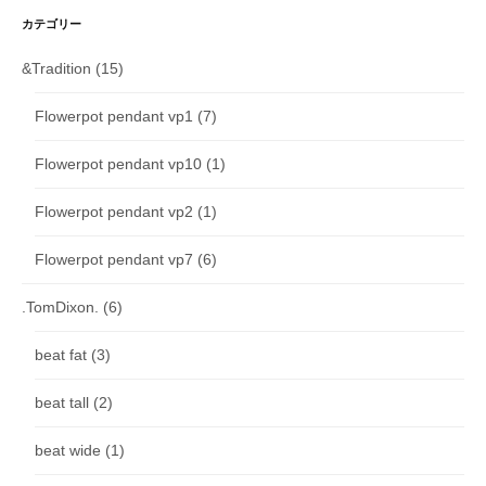
カテゴリー
&Tradition
(15)
Flowerpot pendant vp1
(7)
Flowerpot pendant vp10
(1)
Flowerpot pendant vp2
(1)
Flowerpot pendant vp7
(6)
.TomDixon.
(6)
beat fat
(3)
beat tall
(2)
beat wide
(1)