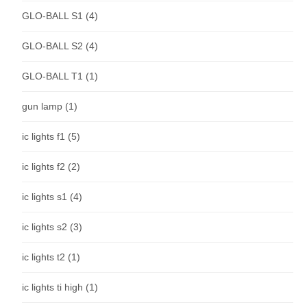
GLO-BALL S1
(4)
GLO-BALL S2
(4)
GLO-BALL T1
(1)
gun lamp
(1)
ic lights f1
(5)
ic lights f2
(2)
ic lights s1
(4)
ic lights s2
(3)
ic lights t2
(1)
ic lights ti high
(1)