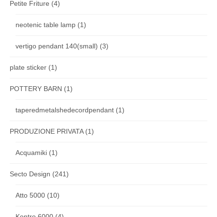
Petite Friture
(4)
neotenic table lamp
(1)
vertigo pendant 140(small)
(3)
plate sticker
(1)
POTTERY BARN
(1)
taperedmetalshedecordpendant
(1)
PRODUZIONE PRIVATA
(1)
Acquamiki
(1)
Secto Design
(241)
Atto 5000
(10)
Kontro 6000
(4)