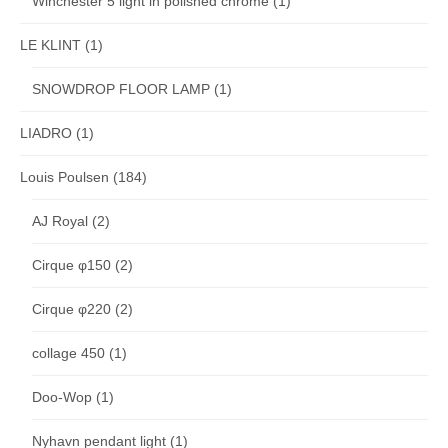
Winchester 5 light in polished chrome
(1)
LE KLINT
(1)
SNOWDROP FLOOR LAMP
(1)
LIADRO
(1)
Louis Poulsen
(184)
AJ Royal
(2)
Cirque φ150
(2)
Cirque φ220
(2)
collage 450
(1)
Doo-Wop
(1)
Nyhavn pendant light
(1)