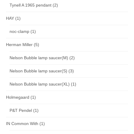
Tynell A 1965 pendant
(2)
HAY
(1)
noc-clamp
(1)
Herman Miller
(5)
Nelson Bubble lamp saucer(M)
(2)
Nelson Bubble lamp saucer(S)
(3)
Nelson Bubble lamp saucer(XL)
(1)
Holmegaard
(1)
P&T Pendel
(1)
IN Common With
(1)