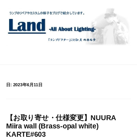
コ
ン
テ
ン
ツ
へ
ス
キ
ッ
プ
日:
2023年6月11日
【お取り寄せ・仕様変更】NUURA
Miira wall (Brass-opal white)
KARTE#603