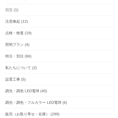
日立
(1)
注意喚起
(12)
点検・検査
(19)
照明プラン
(4)
特注・別注
(66)
私たちについて
(2)
設置工事
(5)
調光・調色 LED電球
(40)
調光・調色・フルカラー LED電球
(6)
販売（お取り寄せ・在庫）
(299)