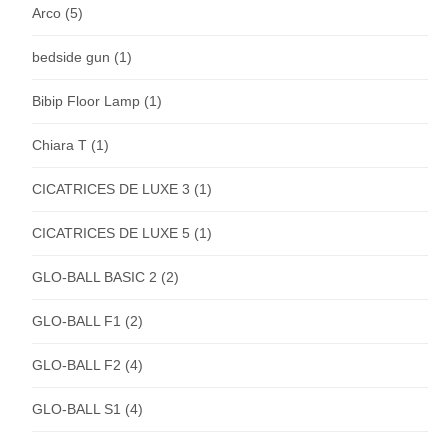
Arco
(5)
bedside gun
(1)
Bibip Floor Lamp
(1)
Chiara T
(1)
CICATRICES DE LUXE 3
(1)
CICATRICES DE LUXE 5
(1)
GLO-BALL BASIC 2
(2)
GLO-BALL F1
(2)
GLO-BALL F2
(4)
GLO-BALL S1
(4)