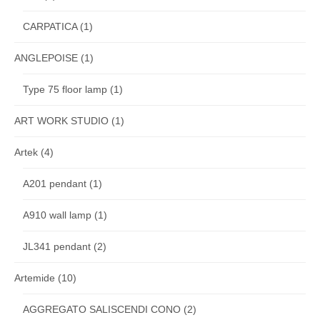
CARPATICA
(1)
ANGLEPOISE
(1)
Type 75 floor lamp
(1)
ART WORK STUDIO
(1)
Artek
(4)
A201 pendant
(1)
A910 wall lamp
(1)
JL341 pendant
(2)
Artemide
(10)
AGGREGATO SALISCENDI CONO
(2)