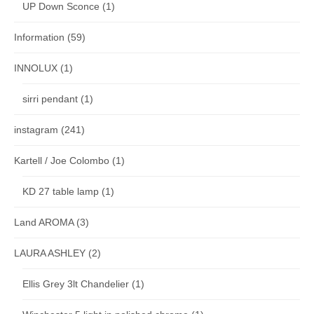
UP Down Sconce
(1)
Information
(59)
INNOLUX
(1)
sirri pendant
(1)
instagram
(241)
Kartell / Joe Colombo
(1)
KD 27 table lamp
(1)
Land AROMA
(3)
LAURA ASHLEY
(2)
Ellis Grey 3lt Chandelier
(1)