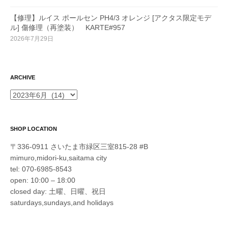
【修理】ルイス ポールセン PH4/3 オレンジ [アクタス限定モデ
ル] 傷修理（再塗装） KARTE#957
2026年7月29日
ARCHIVE
ARCHIVE
SHOP LOCATION
〒336-0911 さいたま市緑区三室815-28 #B
mimuro,midori-ku,saitama city
tel: 070-6985-8543
open: 10:00 – 18:00
closed day: 土曜、日曜、祝日
saturdays,sundays,and holidays