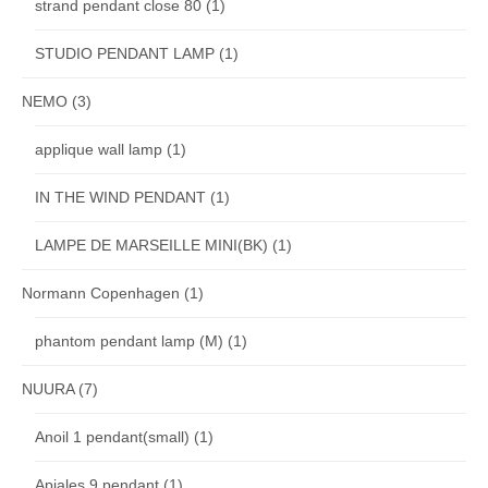
strand pendant close 80
(1)
STUDIO PENDANT LAMP
(1)
NEMO
(3)
applique wall lamp
(1)
IN THE WIND PENDANT
(1)
LAMPE DE MARSEILLE MINI(BK)
(1)
Normann Copenhagen
(1)
phantom pendant lamp (M)
(1)
NUURA
(7)
Anoil 1 pendant(small)
(1)
Apiales 9 pendant
(1)