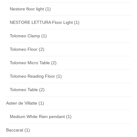
Nestore floor light
(1)
NESTORE LETTURA Floor Light
(1)
Tolomeo Clamp
(1)
Tolomeo Floor
(2)
Tolomeo Micro Table
(2)
Tolomeo Reading Floor
(1)
Tolomeo Table
(2)
Astier de Villatte
(1)
Medium White Rien pendant
(1)
Baccarat
(1)