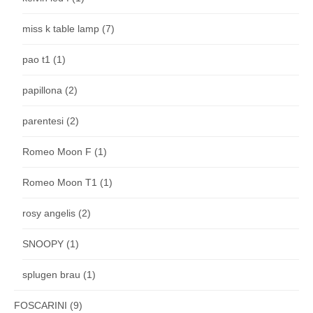
miss k table lamp
(7)
pao t1
(1)
papillona
(2)
parentesi
(2)
Romeo Moon F
(1)
Romeo Moon T1
(1)
rosy angelis
(2)
SNOOPY
(1)
splugen brau
(1)
FOSCARINI
(9)