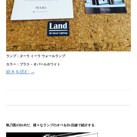
ランプ：ヌーラ ミーラ ウォールランプ
カラー：ブラス – オパールホワイト
続きを読む →
執刀医のDr.Rだ、様々なランプのオペをDr.目線で紹介する