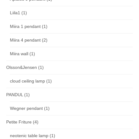
Liila1
(1)
Miira 1 pendant
(1)
Miira 4 pendant
(2)
Miira wall
(1)
Olsson&Jensen
(1)
cloud ceiling lamp
(1)
PANDUL
(1)
Wegner pendant
(1)
Petite Friture
(4)
neotenic table lamp
(1)