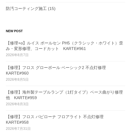
防汚コーティング施工
(15)
NEW POST
【修理+α】ルイス ポールセン PH5（クラシック・ホワイト）歪
み・変形修理、コードカット KARTE#961
2026年8月7日
【修理】フロス グローボール ベーシック2 不点灯修理
KARTE#960
2026年8月5日
【修理】海外製テーブルランプ（1灯タイプ）ベース曲がり修理
他 KARTE#959
2026年8月3日
【修理】フロス パピローナ フロアライト 不点灯修理
KARTE#958
2026年7月31日