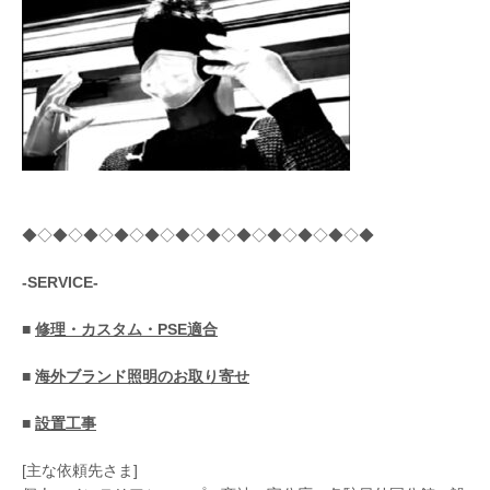
◆◇◆◇◆◇◆◇◆◇◆◇◆◇◆◇◆◇◆◇◆◇◆
-SERVICE-
■
修理・カスタム・PSE適合
■
海外ブランド照明のお取り寄せ
■
設置工事
[主な依頼先さま]