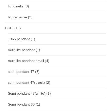
l'originelle
(3)
la precieuse
(3)
GUBI
(15)
1965 pendant
(1)
multi lite pendant
(1)
multi lite pendant small
(4)
semi pendant 47
(3)
semi pendant 47(black)
(2)
Semi pendant 47(white)
(1)
Semi pendant 60
(1)