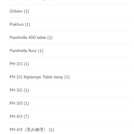
Orbiter
(1)
Pakhus
(1)
Panthella 400 table
(1)
Panthella floor
(1)
PH 2/1
(1)
PH 2/1 Kiplampe Table lamp
(1)
PH 3/2
(1)
PH 3/3
(1)
PH 4/3
(7)
PH 4/3（歪み修理）
(1)