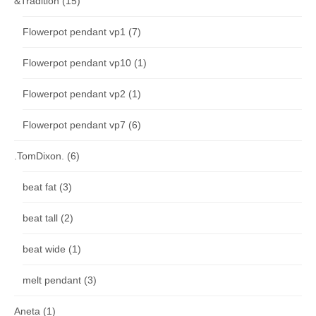
&Tradition
(15)
Flowerpot pendant vp1
(7)
Flowerpot pendant vp10
(1)
Flowerpot pendant vp2
(1)
Flowerpot pendant vp7
(6)
.TomDixon.
(6)
beat fat
(3)
beat tall
(2)
beat wide
(1)
melt pendant
(3)
Aneta
(1)