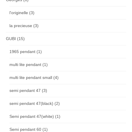
l'originelle
(3)
la precieuse
(3)
GUBI
(15)
1965 pendant
(1)
multi lite pendant
(1)
multi lite pendant small
(4)
semi pendant 47
(3)
semi pendant 47(black)
(2)
Semi pendant 47(white)
(1)
Semi pendant 60
(1)