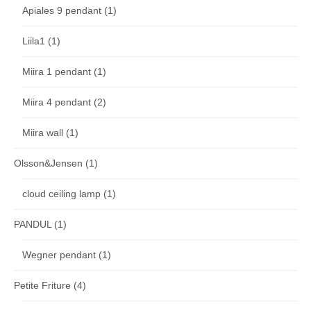
Apiales 9 pendant
(1)
Liila1
(1)
Miira 1 pendant
(1)
Miira 4 pendant
(2)
Miira wall
(1)
Olsson&Jensen
(1)
cloud ceiling lamp
(1)
PANDUL
(1)
Wegner pendant
(1)
Petite Friture
(4)