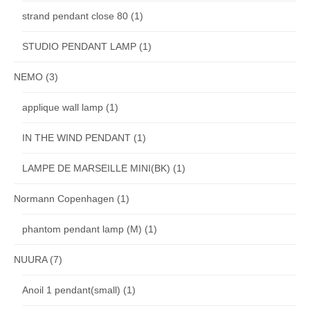
strand pendant close 80
(1)
STUDIO PENDANT LAMP
(1)
NEMO
(3)
applique wall lamp
(1)
IN THE WIND PENDANT
(1)
LAMPE DE MARSEILLE MINI(BK)
(1)
Normann Copenhagen
(1)
phantom pendant lamp (M)
(1)
NUURA
(7)
Anoil 1 pendant(small)
(1)