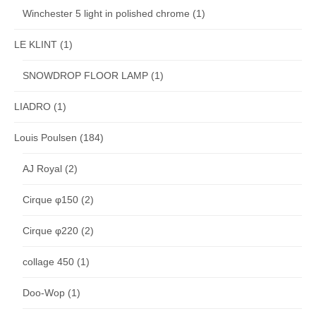
Winchester 5 light in polished chrome
(1)
LE KLINT
(1)
SNOWDROP FLOOR LAMP
(1)
LIADRO
(1)
Louis Poulsen
(184)
AJ Royal
(2)
Cirque φ150
(2)
Cirque φ220
(2)
collage 450
(1)
Doo-Wop
(1)