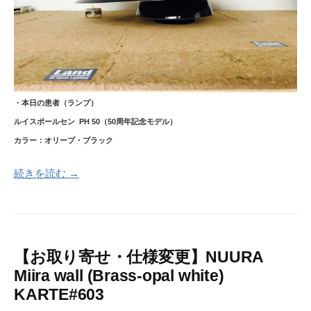
・本日の患者（ランプ）
ルイスポールセン PH 50（50周年記念モデル）
カラー：オリーブ・ブラック
続きを読む →
【お取り寄せ・仕様変更】NUURA
Miira wall (Brass-opal white)
KARTE#603