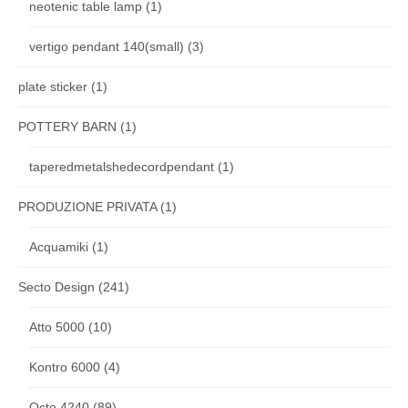
neotenic table lamp
(1)
vertigo pendant 140(small)
(3)
plate sticker
(1)
POTTERY BARN
(1)
taperedmetalshedecordpendant
(1)
PRODUZIONE PRIVATA
(1)
Acquamiki
(1)
Secto Design
(241)
Atto 5000
(10)
Kontro 6000
(4)
Octo 4240
(89)