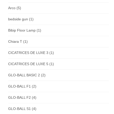
Arco
(5)
bedside gun
(1)
Bibip Floor Lamp
(1)
Chiara T
(1)
CICATRICES DE LUXE 3
(1)
CICATRICES DE LUXE 5
(1)
GLO-BALL BASIC 2
(2)
GLO-BALL F1
(2)
GLO-BALL F2
(4)
GLO-BALL S1
(4)