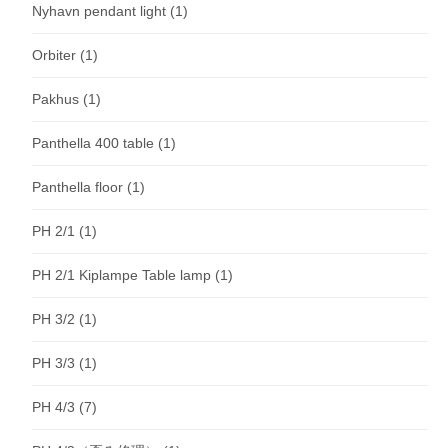
Nyhavn pendant light
(1)
Orbiter
(1)
Pakhus
(1)
Panthella 400 table
(1)
Panthella floor
(1)
PH 2/1
(1)
PH 2/1 Kiplampe Table lamp
(1)
PH 3/2
(1)
PH 3/3
(1)
PH 4/3
(7)