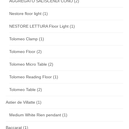
AGGREGATO SALISCENDI CONO
(2)
Nestore floor light
(1)
NESTORE LETTURA Floor Light
(1)
Tolomeo Clamp
(1)
Tolomeo Floor
(2)
Tolomeo Micro Table
(2)
Tolomeo Reading Floor
(1)
Tolomeo Table
(2)
Astier de Villatte
(1)
Medium White Rien pendant
(1)
Baccarat
(1)