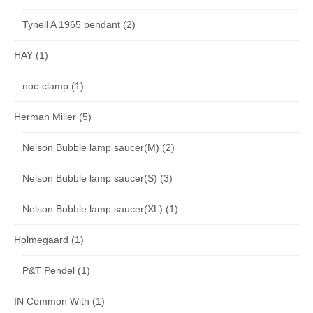
Tynell A 1965 pendant
(2)
HAY
(1)
noc-clamp
(1)
Herman Miller
(5)
Nelson Bubble lamp saucer(M)
(2)
Nelson Bubble lamp saucer(S)
(3)
Nelson Bubble lamp saucer(XL)
(1)
Holmegaard
(1)
P&T Pendel
(1)
IN Common With
(1)