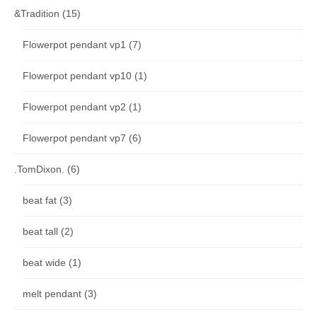
&Tradition
(15)
Flowerpot pendant vp1
(7)
Flowerpot pendant vp10
(1)
Flowerpot pendant vp2
(1)
Flowerpot pendant vp7
(6)
.TomDixon.
(6)
beat fat
(3)
beat tall
(2)
beat wide
(1)
melt pendant
(3)