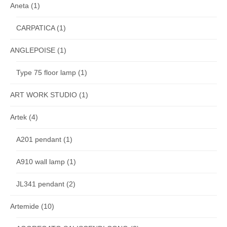
Aneta
(1)
CARPATICA
(1)
ANGLEPOISE
(1)
Type 75 floor lamp
(1)
ART WORK STUDIO
(1)
Artek
(4)
A201 pendant
(1)
A910 wall lamp
(1)
JL341 pendant
(2)
Artemide
(10)