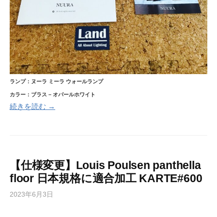
ランプ：ヌーラ ミーラ ウォールランプ
カラー：ブラス – オパールホワイト
続きを読む →
【仕様変更】Louis Poulsen panthella
floor 日本規格に適合加工 KARTE#600
2023年6月3日