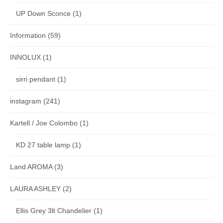
UP Down Sconce
(1)
Information
(59)
INNOLUX
(1)
sirri pendant
(1)
instagram
(241)
Kartell / Joe Colombo
(1)
KD 27 table lamp
(1)
Land AROMA
(3)
LAURA ASHLEY
(2)
Ellis Grey 3lt Chandelier
(1)