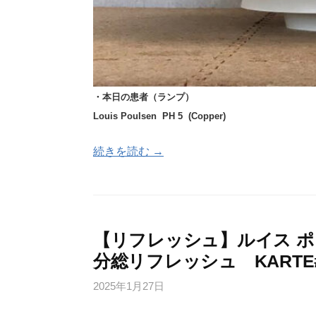
・本日の患者（ランプ）
Louis Poulsen PH 5 (
Copper)
続きを読む →
【リフレッシュ】ルイス ポー
分総リフレッシュ KARTE#
2025年1月27日