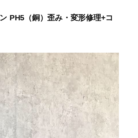
ン PH5（銅）歪み・変形修理+コ