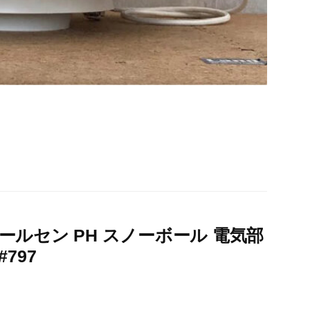
ルセン PH スノーボール 電気部
797