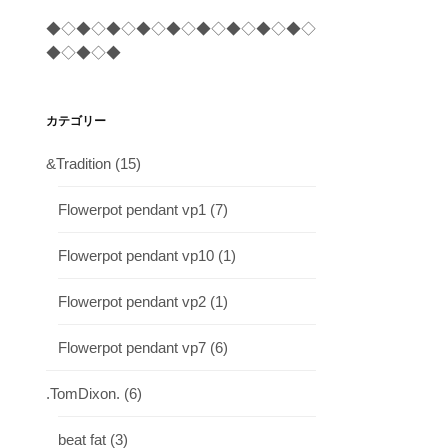
◆◇◆◇◆◇◆◇◆◇◆◇◆◇◆◇◆◇
◆◇◆◇◆
カテゴリー
&Tradition
(15)
Flowerpot pendant vp1
(7)
Flowerpot pendant vp10
(1)
Flowerpot pendant vp2
(1)
Flowerpot pendant vp7
(6)
.TomDixon.
(6)
beat fat
(3)