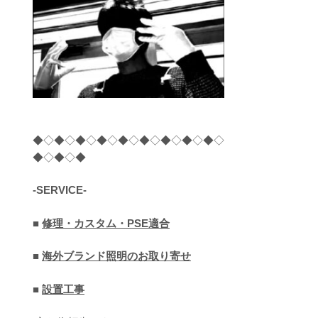
◆◇◆◇◆◇◆◇◆◇◆◇◆◇◆◇◆◇
◆◇◆◇◆
-SERVICE-
■
修理・カスタム・PSE適合
■
海外ブランド照明のお取り寄せ
■
設置工事