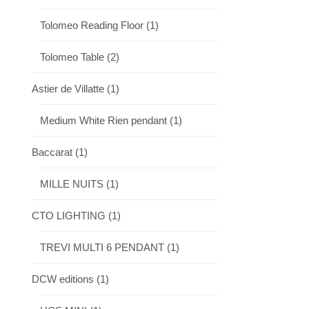
Tolomeo Reading Floor
(1)
Tolomeo Table
(2)
Astier de Villatte
(1)
Medium White Rien pendant
(1)
Baccarat
(1)
MILLE NUITS
(1)
CTO LIGHTING
(1)
TREVI MULTI 6 PENDANT
(1)
DCW editions
(1)