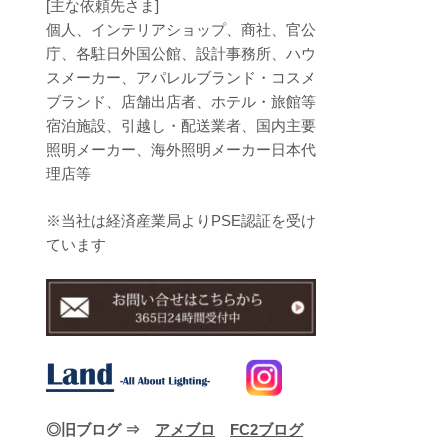
[主な依頼先さま]
個人、インテリアショップ、商社、官公
庁、各駐日外国公館、設計事務所、ハウ
スメーカー、アパレルブランド・コスメ
ブランド、店舗出店者、ホテル・旅館等
宿泊施設、引越し・配送業者、国内主要
照明メーカー、海外照明メーカー日本代
理店等
※当社は経済産業局よりPSE認証を受け
ています
◎旧ブログ ⇒
アメブロ
FC2ブログ