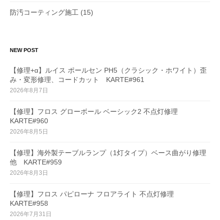
防汚コーティング施工
(15)
NEW POST
【修理+α】ルイス ポールセン PH5（クラシック・ホワイト）歪
み・変形修理、コードカット KARTE#961
2026年8月7日
【修理】フロス グローボール ベーシック2 不点灯修理
KARTE#960
2026年8月5日
【修理】海外製テーブルランプ（1灯タイプ）ベース曲がり修理
他 KARTE#959
2026年8月3日
【修理】フロス パピローナ フロアライト 不点灯修理
KARTE#958
2026年7月31日