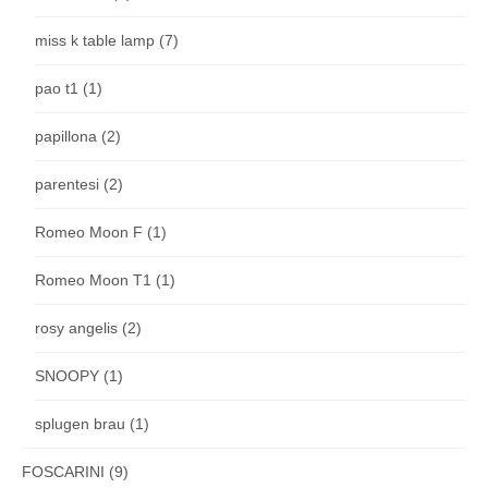
miss k table lamp
(7)
pao t1
(1)
papillona
(2)
parentesi
(2)
Romeo Moon F
(1)
Romeo Moon T1
(1)
rosy angelis
(2)
SNOOPY
(1)
splugen brau
(1)
FOSCARINI
(9)