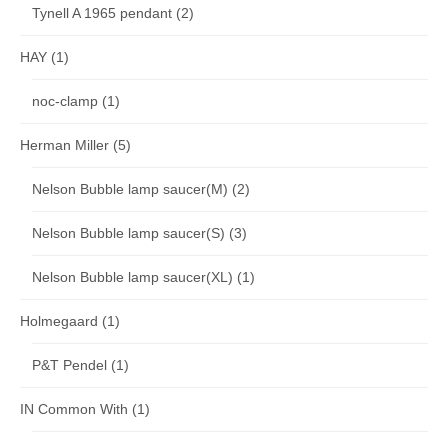
Tynell A 1965 pendant
(2)
HAY
(1)
noc-clamp
(1)
Herman Miller
(5)
Nelson Bubble lamp saucer(M)
(2)
Nelson Bubble lamp saucer(S)
(3)
Nelson Bubble lamp saucer(XL)
(1)
Holmegaard
(1)
P&T Pendel
(1)
IN Common With
(1)