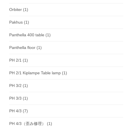
Orbiter
(1)
Pakhus
(1)
Panthella 400 table
(1)
Panthella floor
(1)
PH 2/1
(1)
PH 2/1 Kiplampe Table lamp
(1)
PH 3/2
(1)
PH 3/3
(1)
PH 4/3
(7)
PH 4/3（歪み修理）
(1)