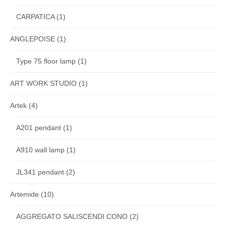
CARPATICA
(1)
ANGLEPOISE
(1)
Type 75 floor lamp
(1)
ART WORK STUDIO
(1)
Artek
(4)
A201 pendant
(1)
A910 wall lamp
(1)
JL341 pendant
(2)
Artemide
(10)
AGGREGATO SALISCENDI CONO
(2)