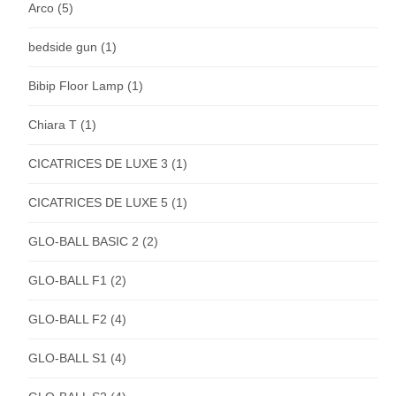
Arco
(5)
bedside gun
(1)
Bibip Floor Lamp
(1)
Chiara T
(1)
CICATRICES DE LUXE 3
(1)
CICATRICES DE LUXE 5
(1)
GLO-BALL BASIC 2
(2)
GLO-BALL F1
(2)
GLO-BALL F2
(4)
GLO-BALL S1
(4)