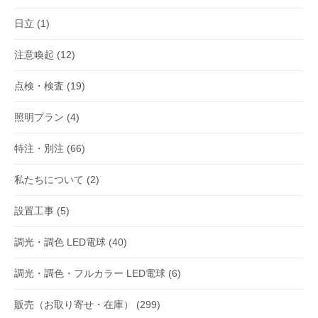
日立
(1)
注意喚起
(12)
点検・検査
(19)
照明プラン
(4)
特注・別注
(66)
私たちについて
(2)
設置工事
(5)
調光・調色 LED電球
(40)
調光・調色・フルカラー LED電球
(6)
販売（お取り寄せ・在庫）
(299)