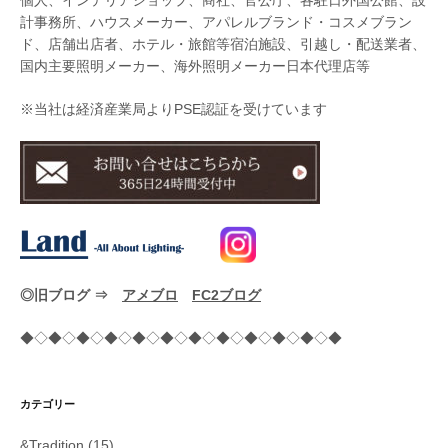
個人、インテリアショップ、商社、官公庁、各駐日外国公館、設
計事務所、ハウスメーカー、アパレルブランド・コスメブラン
ド、店舗出店者、ホテル・旅館等宿泊施設、引越し・配送業者、
国内主要照明メーカー、海外照明メーカー日本代理店等
※当社は経済産業局よりPSE認証を受けています
◎旧ブログ ⇒
アメブロ
FC2ブログ
◆◇◆◇◆◇◆◇◆◇◆◇◆◇◆◇◆◇◆◇◆◇◆
カテゴリー
&Tradition
(15)