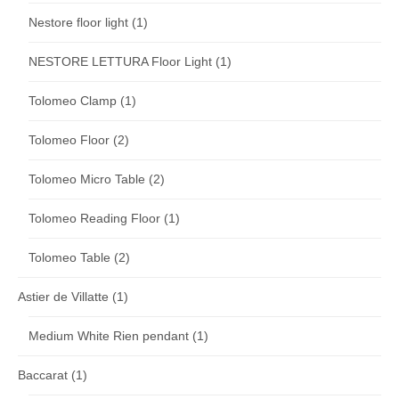
Nestore floor light
(1)
NESTORE LETTURA Floor Light
(1)
Tolomeo Clamp
(1)
Tolomeo Floor
(2)
Tolomeo Micro Table
(2)
Tolomeo Reading Floor
(1)
Tolomeo Table
(2)
Astier de Villatte
(1)
Medium White Rien pendant
(1)
Baccarat
(1)