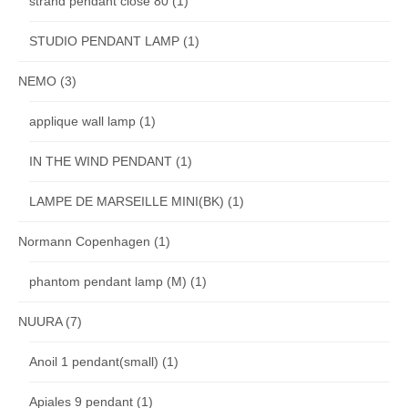
strand pendant close 80
(1)
STUDIO PENDANT LAMP
(1)
NEMO
(3)
applique wall lamp
(1)
IN THE WIND PENDANT
(1)
LAMPE DE MARSEILLE MINI(BK)
(1)
Normann Copenhagen
(1)
phantom pendant lamp (M)
(1)
NUURA
(7)
Anoil 1 pendant(small)
(1)
Apiales 9 pendant
(1)