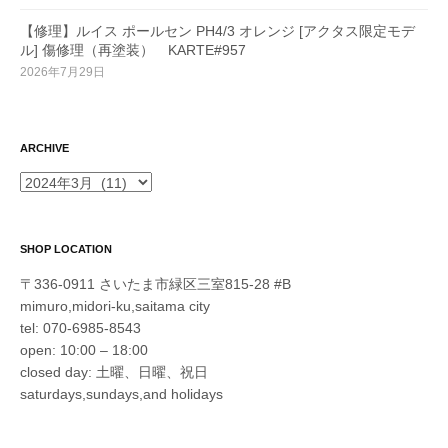
【修理】ルイス ポールセン PH4/3 オレンジ [アクタス限定モデ
ル] 傷修理（再塗装） KARTE#957
2026年7月29日
ARCHIVE
ARCHIVE
SHOP LOCATION
〒336-0911 さいたま市緑区三室815-28 #B
mimuro,midori-ku,saitama city
tel: 070-6985-8543
open: 10:00 – 18:00
closed day: 土曜、日曜、祝日
saturdays,sundays,and holidays