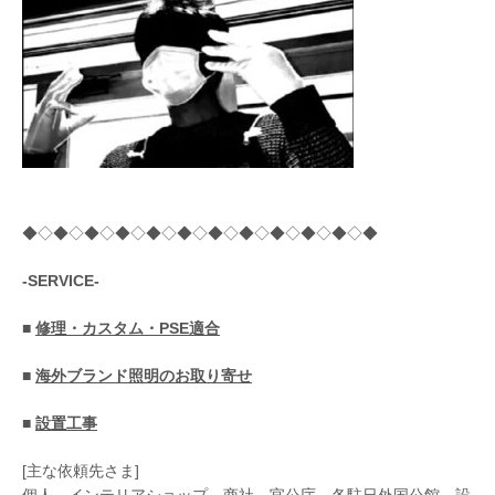
◆◇◆◇◆◇◆◇◆◇◆◇◆◇◆◇◆◇◆◇◆◇◆
-SERVICE-
■
修理・カスタム・PSE適合
■
海外ブランド照明のお取り寄せ
■
設置工事
[主な依頼先さま]