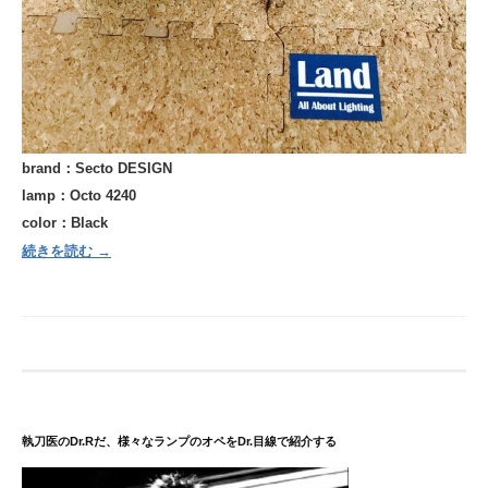
brand：Secto DESIGN
lamp：Octo 4240
color：Black
続きを読む →
執刀医のDr.Rだ、様々なランプのオペをDr.目線で紹介する