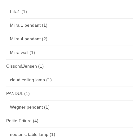
Liila1
(1)
Miira 1 pendant
(1)
Miira 4 pendant
(2)
Miira wall
(1)
Olsson&Jensen
(1)
cloud ceiling lamp
(1)
PANDUL
(1)
Wegner pendant
(1)
Petite Friture
(4)
neotenic table lamp
(1)