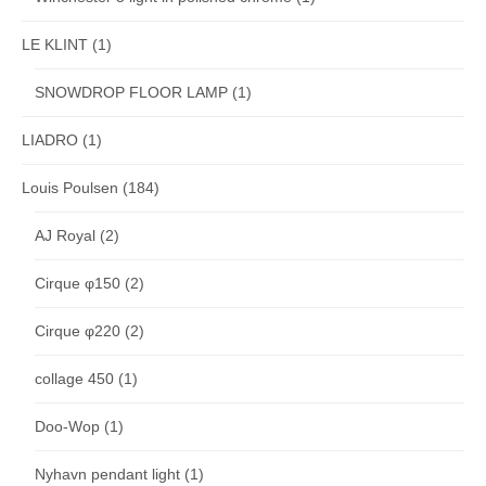
LE KLINT
(1)
SNOWDROP FLOOR LAMP
(1)
LIADRO
(1)
Louis Poulsen
(184)
AJ Royal
(2)
Cirque φ150
(2)
Cirque φ220
(2)
collage 450
(1)
Doo-Wop
(1)
Nyhavn pendant light
(1)