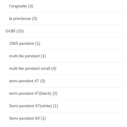
l'originelle
(3)
la precieuse
(3)
GUBI
(15)
1965 pendant
(1)
multi lite pendant
(1)
multi lite pendant small
(4)
semi pendant 47
(3)
semi pendant 47(black)
(2)
Semi pendant 47(white)
(1)
Semi pendant 60
(1)