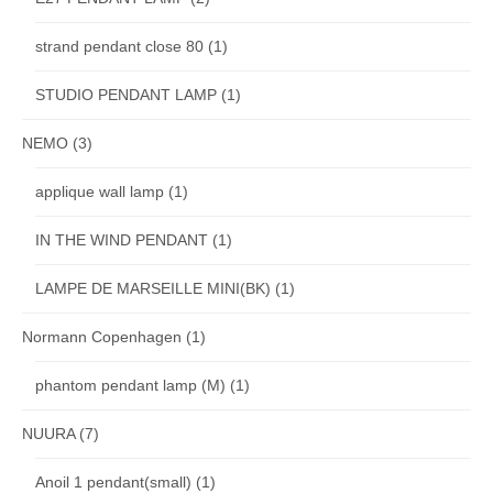
strand pendant close 80
(1)
STUDIO PENDANT LAMP
(1)
NEMO
(3)
applique wall lamp
(1)
IN THE WIND PENDANT
(1)
LAMPE DE MARSEILLE MINI(BK)
(1)
Normann Copenhagen
(1)
phantom pendant lamp (M)
(1)
NUURA
(7)
Anoil 1 pendant(small)
(1)