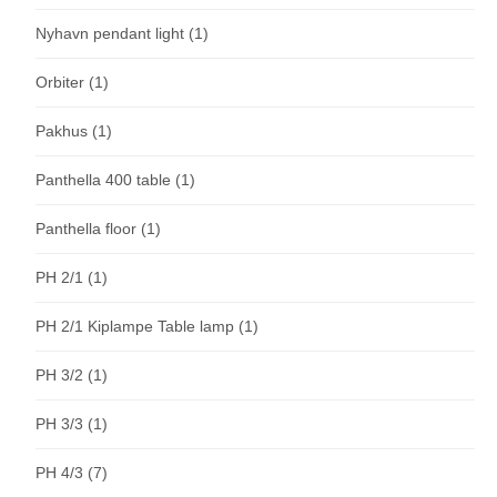
Nyhavn pendant light
(1)
Orbiter
(1)
Pakhus
(1)
Panthella 400 table
(1)
Panthella floor
(1)
PH 2/1
(1)
PH 2/1 Kiplampe Table lamp
(1)
PH 3/2
(1)
PH 3/3
(1)
PH 4/3
(7)