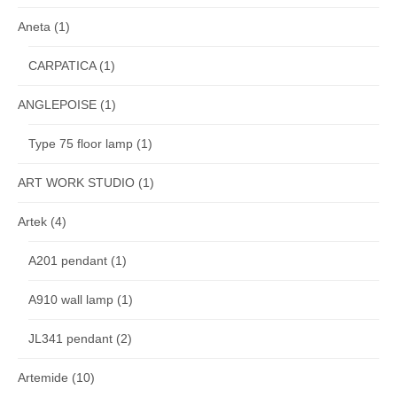
Aneta
(1)
CARPATICA
(1)
ANGLEPOISE
(1)
Type 75 floor lamp
(1)
ART WORK STUDIO
(1)
Artek
(4)
A201 pendant
(1)
A910 wall lamp
(1)
JL341 pendant
(2)
Artemide
(10)