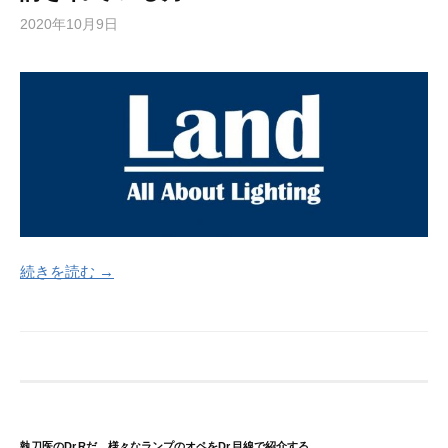
2020年10月9日
続きを読む →
執刀医のDr.Rだ、様々なランプのオペをDr.目線で紹介する