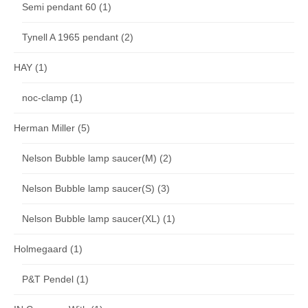
Semi pendant 60
(1)
Tynell A 1965 pendant
(2)
HAY
(1)
noc-clamp
(1)
Herman Miller
(5)
Nelson Bubble lamp saucer(M)
(2)
Nelson Bubble lamp saucer(S)
(3)
Nelson Bubble lamp saucer(XL)
(1)
Holmegaard
(1)
P&T Pendel
(1)