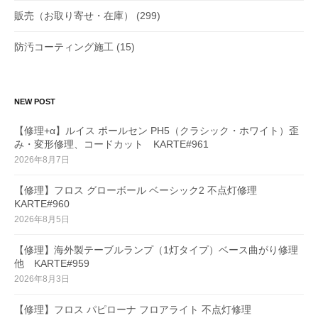
販売（お取り寄せ・在庫）
(299)
防汚コーティング施工
(15)
NEW POST
【修理+α】ルイス ポールセン PH5（クラシック・ホワイト）歪
み・変形修理、コードカット KARTE#961
2026年8月7日
【修理】フロス グローボール ベーシック2 不点灯修理
KARTE#960
2026年8月5日
【修理】海外製テーブルランプ（1灯タイプ）ベース曲がり修理
他 KARTE#959
2026年8月3日
【修理】フロス パピローナ フロアライト 不点灯修理