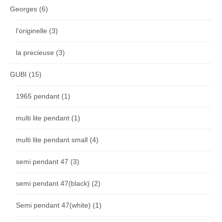
Georges
(6)
l'originelle
(3)
la precieuse
(3)
GUBI
(15)
1965 pendant
(1)
multi lite pendant
(1)
multi lite pendant small
(4)
semi pendant 47
(3)
semi pendant 47(black)
(2)
Semi pendant 47(white)
(1)