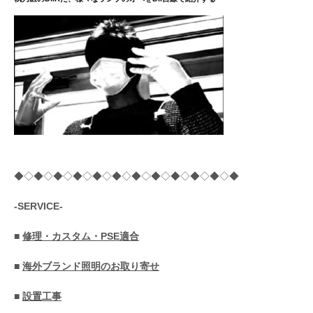
◆◇◆◇◆◇◆◇◆◇◆◇◆◇◆◇◆◇◆◇◆◇◆
-SERVICE-
■
修理・カスタム・PSE適合
■
海外ブランド照明のお取り寄せ
■
設置工事