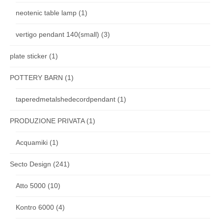
neotenic table lamp
(1)
vertigo pendant 140(small)
(3)
plate sticker
(1)
POTTERY BARN
(1)
taperedmetalshedecordpendant
(1)
PRODUZIONE PRIVATA
(1)
Acquamiki
(1)
Secto Design
(241)
Atto 5000
(10)
Kontro 6000
(4)