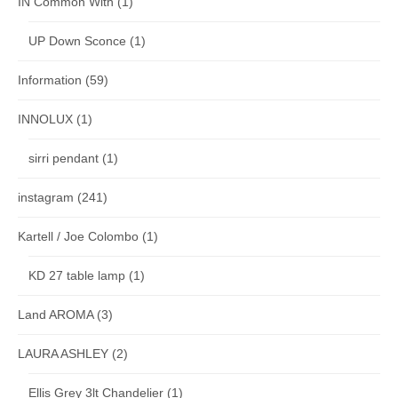
IN Common With
(1)
UP Down Sconce
(1)
Information
(59)
INNOLUX
(1)
sirri pendant
(1)
instagram
(241)
Kartell / Joe Colombo
(1)
KD 27 table lamp
(1)
Land AROMA
(3)
LAURA ASHLEY
(2)
Ellis Grey 3lt Chandelier
(1)