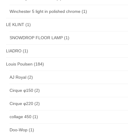
Winchester 5 light in polished chrome
(1)
LE KLINT
(1)
SNOWDROP FLOOR LAMP
(1)
LIADRO
(1)
Louis Poulsen
(184)
AJ Royal
(2)
Cirque φ150
(2)
Cirque φ220
(2)
collage 450
(1)
Doo-Wop
(1)