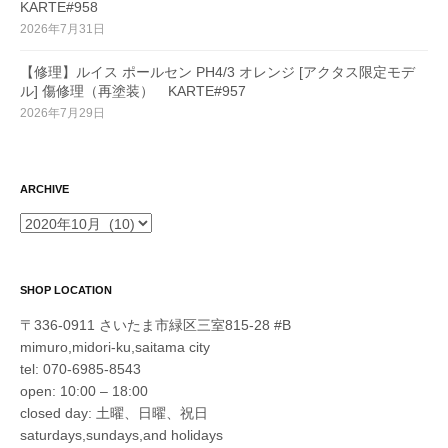
KARTE#958
2026年7月31日
【修理】ルイス ポールセン PH4/3 オレンジ [アクタス限定モデ
ル] 傷修理（再塗装） KARTE#957
2026年7月29日
ARCHIVE
ARCHIVE
SHOP LOCATION
〒336-0911 さいたま市緑区三室815-28 #B
mimuro,midori-ku,saitama city
tel: 070-6985-8543
open: 10:00 – 18:00
closed day: 土曜、日曜、祝日
saturdays,sundays,and holidays