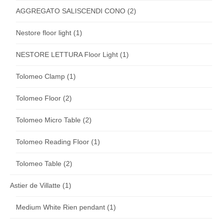
AGGREGATO SALISCENDI CONO
(2)
Nestore floor light
(1)
NESTORE LETTURA Floor Light
(1)
Tolomeo Clamp
(1)
Tolomeo Floor
(2)
Tolomeo Micro Table
(2)
Tolomeo Reading Floor
(1)
Tolomeo Table
(2)
Astier de Villatte
(1)
Medium White Rien pendant
(1)