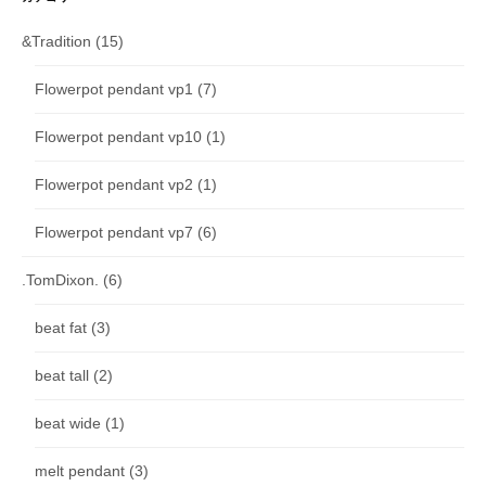
&Tradition
(15)
Flowerpot pendant vp1
(7)
Flowerpot pendant vp10
(1)
Flowerpot pendant vp2
(1)
Flowerpot pendant vp7
(6)
.TomDixon.
(6)
beat fat
(3)
beat tall
(2)
beat wide
(1)
melt pendant
(3)