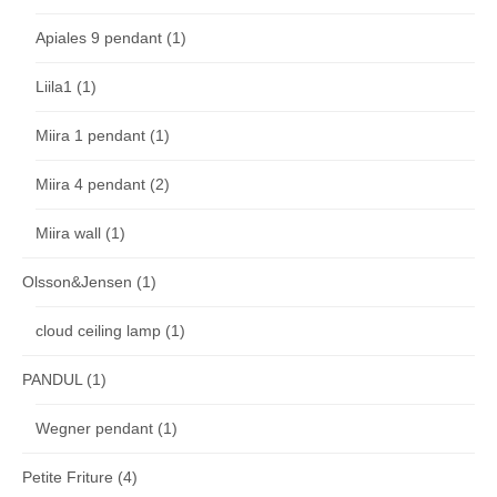
Apiales 9 pendant
(1)
Liila1
(1)
Miira 1 pendant
(1)
Miira 4 pendant
(2)
Miira wall
(1)
Olsson&Jensen
(1)
cloud ceiling lamp
(1)
PANDUL
(1)
Wegner pendant
(1)
Petite Friture
(4)