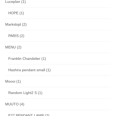
Luceplan
(1)
HOPE
(1)
Markslojd
(2)
PARIS
(2)
MENU
(2)
Franklin Chandelier
(1)
Hashira pendant small
(1)
Moooi
(1)
Random Light2 S
(1)
MUUTO
(4)
E27 PENDANT LAMP
(2)