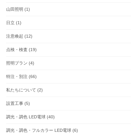
山田照明
(1)
日立
(1)
注意喚起
(12)
点検・検査
(19)
照明プラン
(4)
特注・別注
(66)
私たちについて
(2)
設置工事
(5)
調光・調色 LED電球
(40)
調光・調色・フルカラー LED電球
(6)