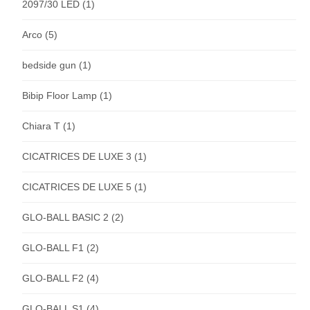
2097/30 LED
(1)
Arco
(5)
bedside gun
(1)
Bibip Floor Lamp
(1)
Chiara T
(1)
CICATRICES DE LUXE 3
(1)
CICATRICES DE LUXE 5
(1)
GLO-BALL BASIC 2
(2)
GLO-BALL F1
(2)
GLO-BALL F2
(4)
GLO-BALL S1
(4)