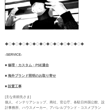
◆◇◆◇◆◇◆◇◆◇◆◇◆◇◆◇◆◇◆◇◆◇◆
-SERVICE-
■
修理・カスタム・PSE適合
■
海外ブランド照明のお取り寄せ
■
設置工事
[主な依頼先さま]
個人、インテリアショップ、商社、官公庁、各駐日外国公館、設
計事務所、ハウスメーカー、アパレルブランド・コスメブラン