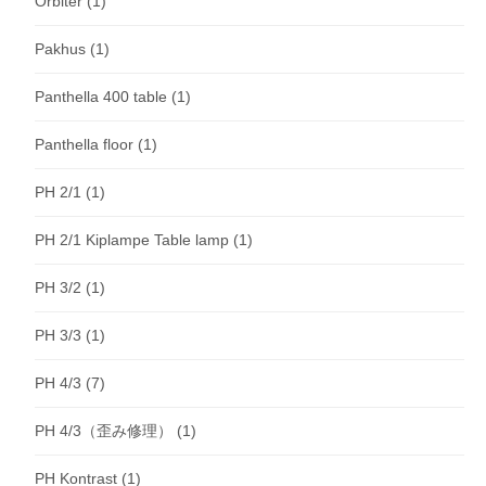
Orbiter
(1)
Pakhus
(1)
Panthella 400 table
(1)
Panthella floor
(1)
PH 2/1
(1)
PH 2/1 Kiplampe Table lamp
(1)
PH 3/2
(1)
PH 3/3
(1)
PH 4/3
(7)
PH 4/3（歪み修理）
(1)
PH Kontrast
(1)