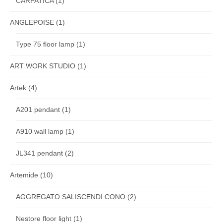
CARPATICA
(1)
ANGLEPOISE
(1)
Type 75 floor lamp
(1)
ART WORK STUDIO
(1)
Artek
(4)
A201 pendant
(1)
A910 wall lamp
(1)
JL341 pendant
(2)
Artemide
(10)
AGGREGATO SALISCENDI CONO
(2)
Nestore floor light
(1)