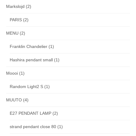
Markslojd
(2)
PARIS
(2)
MENU
(2)
Franklin Chandelier
(1)
Hashira pendant small
(1)
Moooi
(1)
Random Light2 S
(1)
MUUTO
(4)
E27 PENDANT LAMP
(2)
strand pendant close 80
(1)