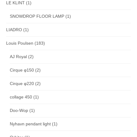
LE KLINT
(1)
SNOWDROP FLOOR LAMP
(1)
LIADRO
(1)
Louis Poulsen
(183)
AJ Royal
(2)
Cirque φ150
(2)
Cirque φ220
(2)
collage 450
(1)
Doo-Wop
(1)
Nyhavn pendant light
(1)