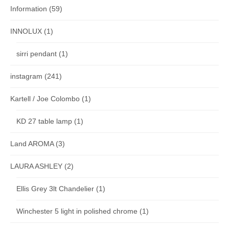
Information
(59)
INNOLUX
(1)
sirri pendant
(1)
instagram
(241)
Kartell / Joe Colombo
(1)
KD 27 table lamp
(1)
Land AROMA
(3)
LAURA ASHLEY
(2)
Ellis Grey 3lt Chandelier
(1)
Winchester 5 light in polished chrome
(1)