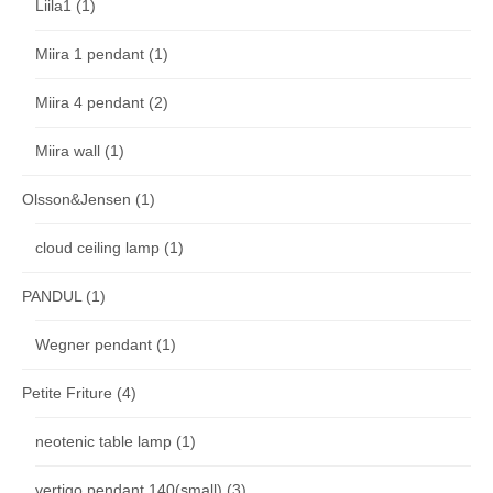
Liila1
(1)
Miira 1 pendant
(1)
Miira 4 pendant
(2)
Miira wall
(1)
Olsson&Jensen
(1)
cloud ceiling lamp
(1)
PANDUL
(1)
Wegner pendant
(1)
Petite Friture
(4)
neotenic table lamp
(1)
vertigo pendant 140(small)
(3)