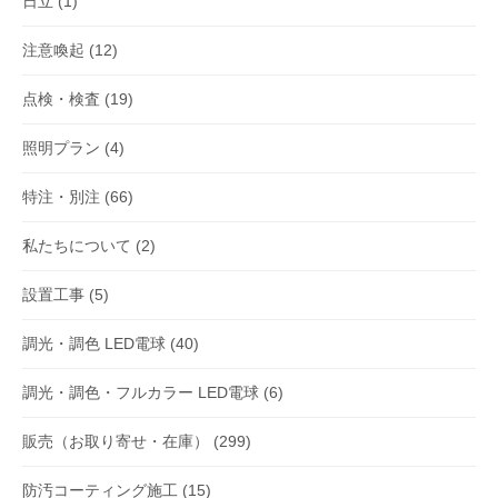
日立
(1)
注意喚起
(12)
点検・検査
(19)
照明プラン
(4)
特注・別注
(66)
私たちについて
(2)
設置工事
(5)
調光・調色 LED電球
(40)
調光・調色・フルカラー LED電球
(6)
販売（お取り寄せ・在庫）
(299)
防汚コーティング施工
(15)