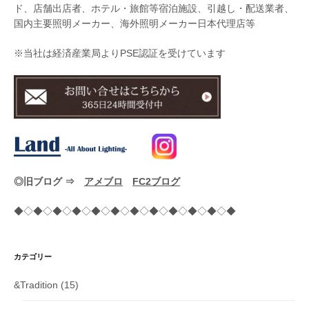
ド、店舗出店者、ホテル・旅館等宿泊施設、引越し・配送業者、
国内主要照明メーカー、海外照明メーカー日本代理店等
※当社は経済産業局よりPSE認証を受けています
◎旧ブログ ⇒
アメブロ
FC2ブログ
◆◇◆◇◆◇◆◇◆◇◆◇◆◇◆◇◆◇◆◇◆◇◆
カテゴリー
&Tradition
(15)