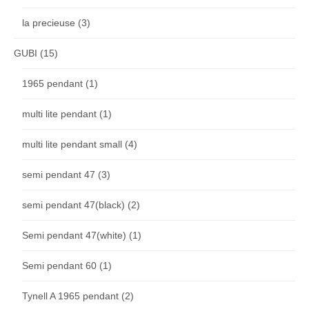
la precieuse
(3)
GUBI
(15)
1965 pendant
(1)
multi lite pendant
(1)
multi lite pendant small
(4)
semi pendant 47
(3)
semi pendant 47(black)
(2)
Semi pendant 47(white)
(1)
Semi pendant 60
(1)
Tynell A 1965 pendant
(2)