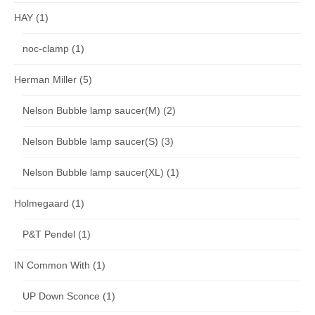
HAY
(1)
noc-clamp
(1)
Herman Miller
(5)
Nelson Bubble lamp saucer(M)
(2)
Nelson Bubble lamp saucer(S)
(3)
Nelson Bubble lamp saucer(XL)
(1)
Holmegaard
(1)
P&T Pendel
(1)
IN Common With
(1)
UP Down Sconce
(1)