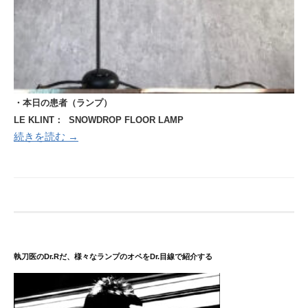
・本日の患者（ランプ）
LE KLINT： SNOWDROP FLOOR LAMP
続きを読む →
執刀医のDr.Rだ、様々なランプのオペをDr.目線で紹介する