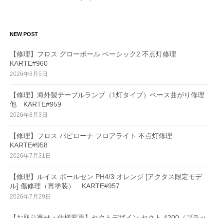
NEW POST
【修理】フロス グローボール ベーシック2 不点灯修理
KARTE#960
2026年8月5日
【修理】海外製テーブルランプ（1灯タイプ）ベース曲がり修理
他 KARTE#959
2026年8月3日
【修理】フロス パピローナ フロアライト 不点灯修理
KARTE#958
2026年7月31日
【修理】ルイス ポールセン PH4/3 オレンジ [アクタス限定モデ
ル] 傷修理（再塗装） KARTE#957
2026年7月29日
【お取り寄せ・仕様変更】セクトデザイン セクト 4200（ブラッ