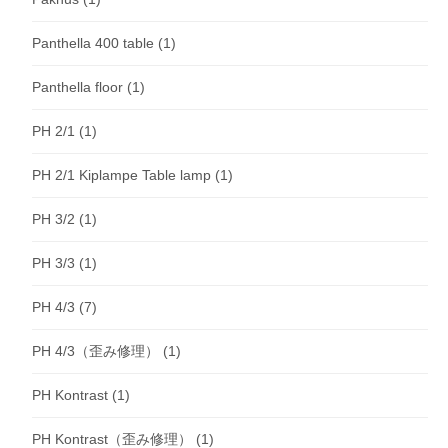
Panthella 400 table
(1)
Panthella floor
(1)
PH 2/1
(1)
PH 2/1 Kiplampe Table lamp
(1)
PH 3/2
(1)
PH 3/3
(1)
PH 4/3
(7)
PH 4/3（歪み修理）
(1)
PH Kontrast
(1)
PH Kontrast（歪み修理）
(1)