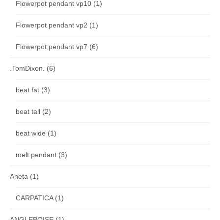
Flowerpot pendant vp10
(1)
Flowerpot pendant vp2
(1)
Flowerpot pendant vp7
(6)
.TomDixon.
(6)
beat fat
(3)
beat tall
(2)
beat wide
(1)
melt pendant
(3)
Aneta
(1)
CARPATICA
(1)
ANGLEPOISE
(1)