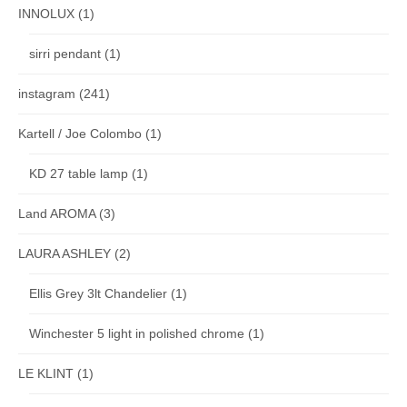
INNOLUX
(1)
sirri pendant
(1)
instagram
(241)
Kartell / Joe Colombo
(1)
KD 27 table lamp
(1)
Land AROMA
(3)
LAURA ASHLEY
(2)
Ellis Grey 3lt Chandelier
(1)
Winchester 5 light in polished chrome
(1)
LE KLINT
(1)