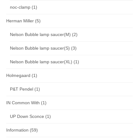
noc-clamp
(1)
Herman Miller
(5)
Nelson Bubble lamp saucer(M)
(2)
Nelson Bubble lamp saucer(S)
(3)
Nelson Bubble lamp saucer(XL)
(1)
Holmegaard
(1)
P&T Pendel
(1)
IN Common With
(1)
UP Down Sconce
(1)
Information
(59)