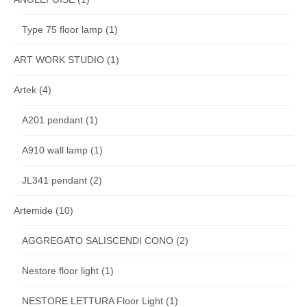
Type 75 floor lamp
(1)
ART WORK STUDIO
(1)
Artek
(4)
A201 pendant
(1)
A910 wall lamp
(1)
JL341 pendant
(2)
Artemide
(10)
AGGREGATO SALISCENDI CONO
(2)
Nestore floor light
(1)
NESTORE LETTURA Floor Light
(1)