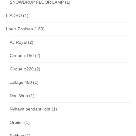
SNOWDROP FLOOR LAMP
(1)
LIADRO
(1)
Louis Poulsen
(183)
AJ Royal
(2)
Cirque φ150
(2)
Cirque φ220
(2)
collage 450
(1)
Doo-Wop
(1)
Nyhavn pendant light
(1)
Orbiter
(1)
Pakhus
(1)