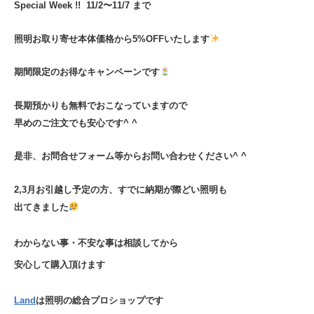
Special Week !!
11/2〜11/7 まで
照明お取り寄せ本体価格から5%OFFいたします
期間限定のお得なキャンペーンです
長期預かりも無料でおこなっていますので
早めのご注文でも安心です^ ^
是非、お問合せフォーム等からお問い合わせください^ ^
2,3月お引越し予定の方、すでに納期が際どい照明も
出てきました
わからない事・不安な事は相談してから
安心して購入頂けます
Land
は照明の総合プロショップです