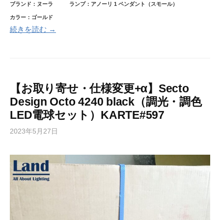
ブランド：ヌーラ
ランプ：アノーリ 1 ペンダント（スモール）
カラー：ゴールド
続きを読む →
【お取り寄せ・仕様変更+α】Secto
Design Octo 4240 black（調光・調色
LED電球セット）KARTE#597
2023年5月27日