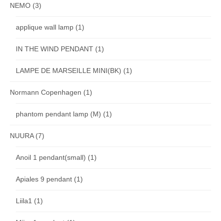
NEMO
(3)
applique wall lamp
(1)
IN THE WIND PENDANT
(1)
LAMPE DE MARSEILLE MINI(BK)
(1)
Normann Copenhagen
(1)
phantom pendant lamp (M)
(1)
NUURA
(7)
Anoil 1 pendant(small)
(1)
Apiales 9 pendant
(1)
Liila1
(1)