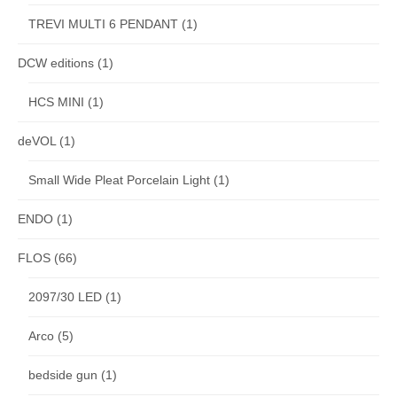
TREVI MULTI 6 PENDANT
(1)
DCW editions
(1)
HCS MINI
(1)
deVOL
(1)
Small Wide Pleat Porcelain Light
(1)
ENDO
(1)
FLOS
(66)
2097/30 LED
(1)
Arco
(5)
bedside gun
(1)