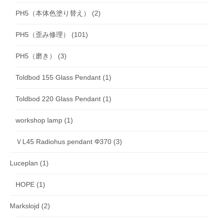
PH5（本体色塗り替え）
(2)
PH5（歪み修理）
(101)
PH5（磨き）
(3)
Toldbod 155 Glass Pendant
(1)
Toldbod 220 Glass Pendant
(1)
workshop lamp
(1)
ＶL45 Radiohus pendant Φ370
(3)
Luceplan
(1)
HOPE
(1)
Markslojd
(2)