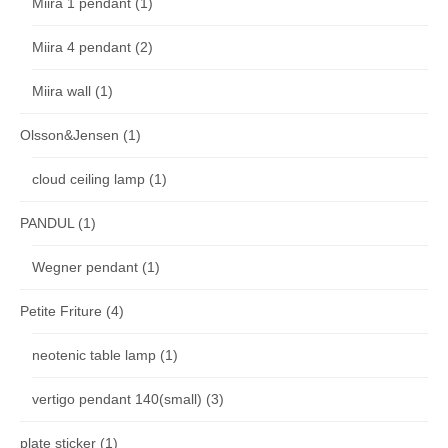
Miira 1 pendant
(1)
Miira 4 pendant
(2)
Miira wall
(1)
Olsson&Jensen
(1)
cloud ceiling lamp
(1)
PANDUL
(1)
Wegner pendant
(1)
Petite Friture
(4)
neotenic table lamp
(1)
vertigo pendant 140(small)
(3)
plate sticker
(1)