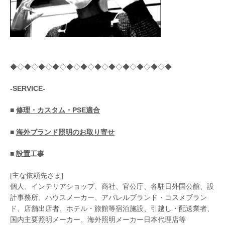
◆◇◆◇◆◇◆◇◆◇◆◇◆◇◆◇◆◇◆◇◆◇◆
-SERVICE-
■
修理・カスタム・PSE適合
■
海外ブランド照明のお取り寄せ
■
設置工事
[主な依頼先さま]
個人、インテリアショップ、商社、官公庁、各駐日外国公館、設
計事務所、ハウスメーカー、アパレルブランド・コスメブラン
ド、店舗出店者、ホテル・旅館等宿泊施設、引越し・配送業者、
国内主要照明メーカー、海外照明メーカー日本代理店等