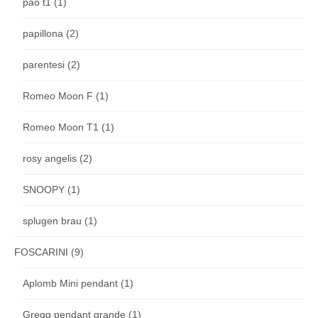
pao t1
(1)
papillona
(2)
parentesi
(2)
Romeo Moon F
(1)
Romeo Moon T1
(1)
rosy angelis
(2)
SNOOPY
(1)
splugen brau
(1)
FOSCARINI
(9)
Aplomb Mini pendant
(1)
Gregg pendant grande
(1)