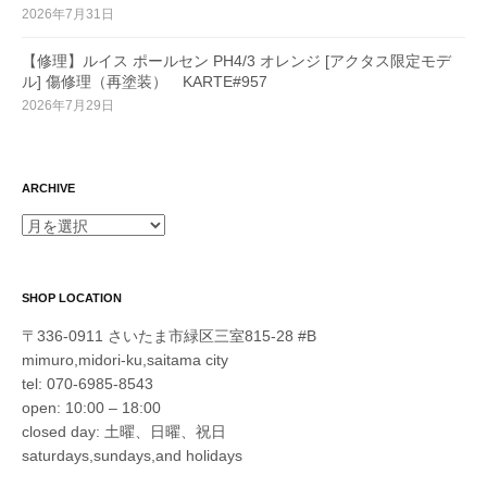
2026年7月31日
【修理】ルイス ポールセン PH4/3 オレンジ [アクタス限定モデ
ル] 傷修理（再塗装） KARTE#957
2026年7月29日
ARCHIVE
ARCHIVE
SHOP LOCATION
〒336-0911 さいたま市緑区三室815-28 #B
mimuro,midori-ku,saitama city
tel: 070-6985-8543
open: 10:00 – 18:00
closed day: 土曜、日曜、祝日
saturdays,sundays,and holidays