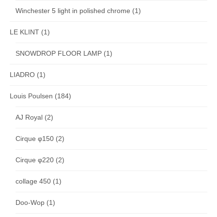
Winchester 5 light in polished chrome
(1)
LE KLINT
(1)
SNOWDROP FLOOR LAMP
(1)
LIADRO
(1)
Louis Poulsen
(184)
AJ Royal
(2)
Cirque φ150
(2)
Cirque φ220
(2)
collage 450
(1)
Doo-Wop
(1)