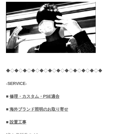
◆◇◆◇◆◇◆◇◆◇◆◇◆◇◆◇◆◇◆◇◆◇◆
-SERVICE-
■
修理・カスタム・PSE適合
■
海外ブランド照明のお取り寄せ
■
設置工事