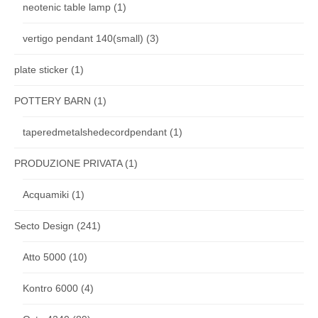
neotenic table lamp
(1)
vertigo pendant 140(small)
(3)
plate sticker
(1)
POTTERY BARN
(1)
taperedmetalshedecordpendant
(1)
PRODUZIONE PRIVATA
(1)
Acquamiki
(1)
Secto Design
(241)
Atto 5000
(10)
Kontro 6000
(4)