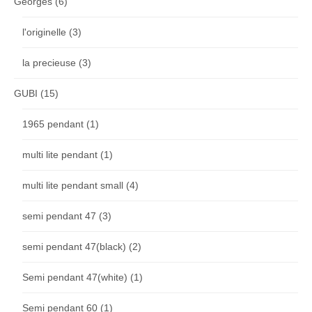
Georges
(6)
l'originelle
(3)
la precieuse
(3)
GUBI
(15)
1965 pendant
(1)
multi lite pendant
(1)
multi lite pendant small
(4)
semi pendant 47
(3)
semi pendant 47(black)
(2)
Semi pendant 47(white)
(1)
Semi pendant 60
(1)