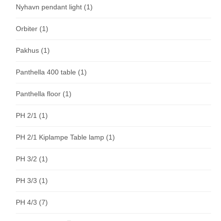
Nyhavn pendant light
(1)
Orbiter
(1)
Pakhus
(1)
Panthella 400 table
(1)
Panthella floor
(1)
PH 2/1
(1)
PH 2/1 Kiplampe Table lamp
(1)
PH 3/2
(1)
PH 3/3
(1)
PH 4/3
(7)