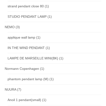
strand pendant close 80
(1)
STUDIO PENDANT LAMP
(1)
NEMO
(3)
applique wall lamp
(1)
IN THE WIND PENDANT
(1)
LAMPE DE MARSEILLE MINI(BK)
(1)
Normann Copenhagen
(1)
phantom pendant lamp (M)
(1)
NUURA
(7)
Anoil 1 pendant(small)
(1)