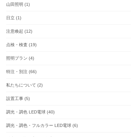
山田照明
(1)
日立
(1)
注意喚起
(12)
点検・検査
(19)
照明プラン
(4)
特注・別注
(66)
私たちについて
(2)
設置工事
(5)
調光・調色 LED電球
(40)
調光・調色・フルカラー LED電球
(6)