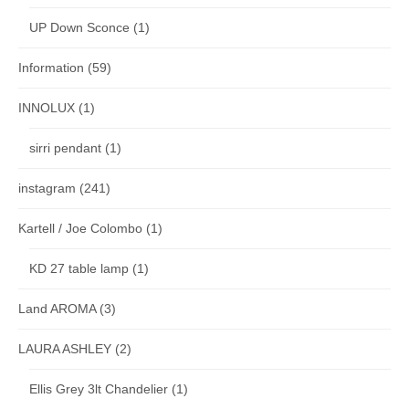
UP Down Sconce
(1)
Information
(59)
INNOLUX
(1)
sirri pendant
(1)
instagram
(241)
Kartell / Joe Colombo
(1)
KD 27 table lamp
(1)
Land AROMA
(3)
LAURA ASHLEY
(2)
Ellis Grey 3lt Chandelier
(1)