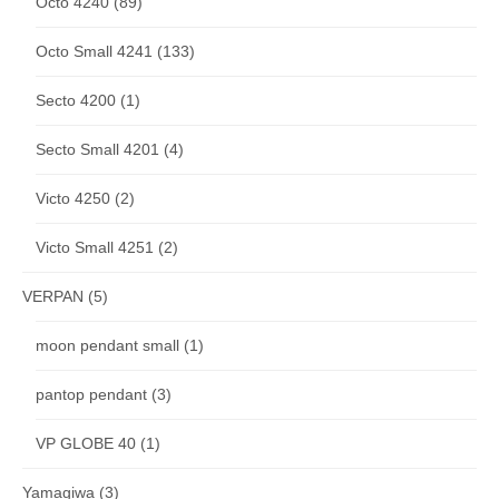
Octo 4240
(89)
Octo Small 4241
(133)
Secto 4200
(1)
Secto Small 4201
(4)
Victo 4250
(2)
Victo Small 4251
(2)
VERPAN
(5)
moon pendant small
(1)
pantop pendant
(3)
VP GLOBE 40
(1)
Yamagiwa
(3)