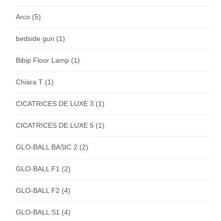
Arco
(5)
bedside gun
(1)
Bibip Floor Lamp
(1)
Chiara T
(1)
CICATRICES DE LUXE 3
(1)
CICATRICES DE LUXE 5
(1)
GLO-BALL BASIC 2
(2)
GLO-BALL F1
(2)
GLO-BALL F2
(4)
GLO-BALL S1
(4)