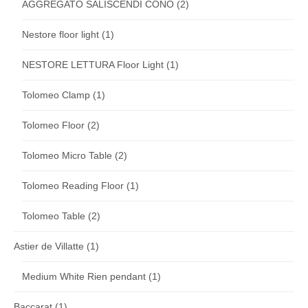
AGGREGATO SALISCENDI CONO
(2)
Nestore floor light
(1)
NESTORE LETTURA Floor Light
(1)
Tolomeo Clamp
(1)
Tolomeo Floor
(2)
Tolomeo Micro Table
(2)
Tolomeo Reading Floor
(1)
Tolomeo Table
(2)
Astier de Villatte
(1)
Medium White Rien pendant
(1)
Baccarat
(1)