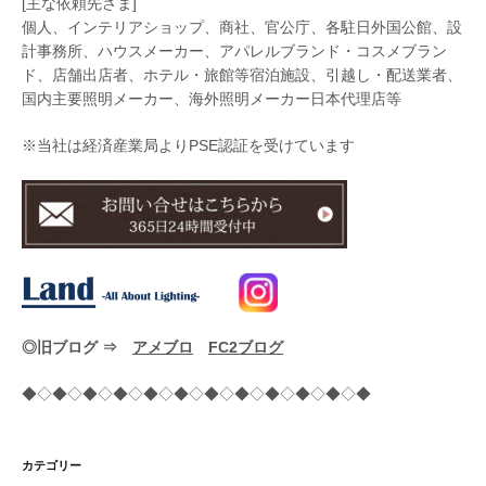
[主な依頼先さま]
個人、インテリアショップ、商社、官公庁、各駐日外国公館、設
計事務所、ハウスメーカー、アパレルブランド・コスメブラン
ド、店舗出店者、ホテル・旅館等宿泊施設、引越し・配送業者、
国内主要照明メーカー、海外照明メーカー日本代理店等
※当社は経済産業局よりPSE認証を受けています
◎旧ブログ ⇒
アメブロ
FC2ブログ
◆◇◆◇◆◇◆◇◆◇◆◇◆◇◆◇◆◇◆◇◆◇◆
カテゴリー