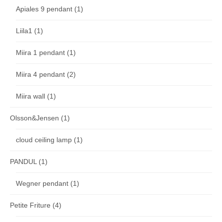
Apiales 9 pendant
(1)
Liila1
(1)
Miira 1 pendant
(1)
Miira 4 pendant
(2)
Miira wall
(1)
Olsson&Jensen
(1)
cloud ceiling lamp
(1)
PANDUL
(1)
Wegner pendant
(1)
Petite Friture
(4)