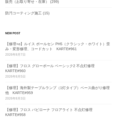
販売（お取り寄せ・在庫）
(299)
防汚コーティング施工
(15)
NEW POST
【修理+α】ルイス ポールセン PH5（クラシック・ホワイト）歪
み・変形修理、コードカット KARTE#961
2026年8月7日
【修理】フロス グローボール ベーシック2 不点灯修理
KARTE#960
2026年8月5日
【修理】海外製テーブルランプ（1灯タイプ）ベース曲がり修理
他 KARTE#959
2026年8月3日
【修理】フロス パピローナ フロアライト 不点灯修理
KARTE#958