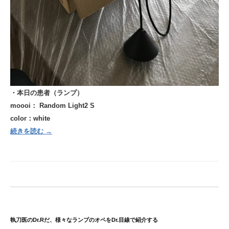
・本日の患者（ランプ）
moooi： Random Light2 S
color：white
続きを読む →
執刀医のDr.Rだ、様々なランプのオペをDr.目線で紹介する