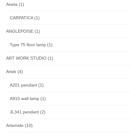
Aneta
(1)
CARPATICA
(1)
ANGLEPOISE
(1)
Type 75 floor lamp
(1)
ART WORK STUDIO
(1)
Artek
(4)
A201 pendant
(1)
A910 wall lamp
(1)
JL341 pendant
(2)
Artemide
(10)