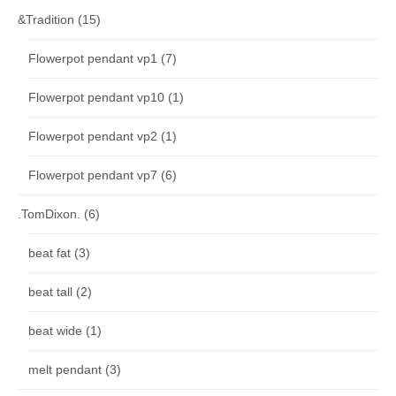
&Tradition
(15)
Flowerpot pendant vp1
(7)
Flowerpot pendant vp10
(1)
Flowerpot pendant vp2
(1)
Flowerpot pendant vp7
(6)
.TomDixon.
(6)
beat fat
(3)
beat tall
(2)
beat wide
(1)
melt pendant
(3)