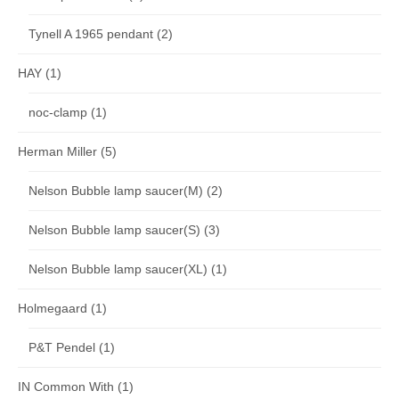
Tynell A 1965 pendant
(2)
HAY
(1)
noc-clamp
(1)
Herman Miller
(5)
Nelson Bubble lamp saucer(M)
(2)
Nelson Bubble lamp saucer(S)
(3)
Nelson Bubble lamp saucer(XL)
(1)
Holmegaard
(1)
P&T Pendel
(1)
IN Common With
(1)