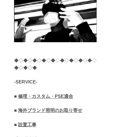
◆◇◆◇◆◇◆◇◆◇◆◇◆◇◆◇◆◇
◆◇◆◇◆
-SERVICE-
■
修理・カスタム・PSE適合
■
海外ブランド照明のお取り寄せ
■
設置工事