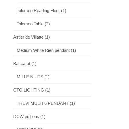
Tolomeo Reading Floor
(1)
Tolomeo Table
(2)
Astier de Villatte
(1)
Medium White Rien pendant
(1)
Baccarat
(1)
MILLE NUITS
(1)
CTO LIGHTING
(1)
TREVI MULTI 6 PENDANT
(1)
DCW editions
(1)