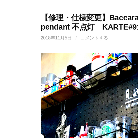
【修理・仕様変更】Baccarat
pendant 不点灯 KARTE#9
2018年11月5日
/
コメントする