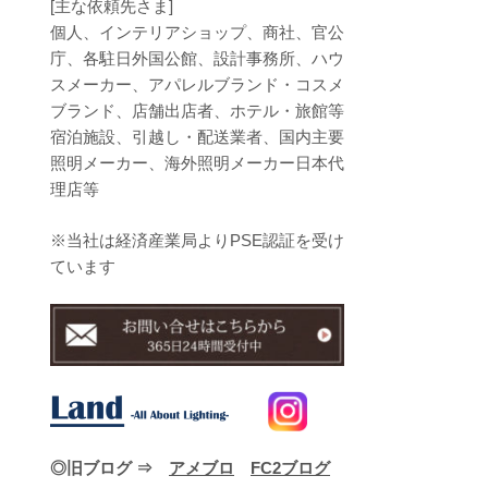
[主な依頼先さま]
個人、インテリアショップ、商社、官公
庁、各駐日外国公館、設計事務所、ハウ
スメーカー、アパレルブランド・コスメ
ブランド、店舗出店者、ホテル・旅館等
宿泊施設、引越し・配送業者、国内主要
照明メーカー、海外照明メーカー日本代
理店等
※当社は経済産業局よりPSE認証を受け
ています
◎旧ブログ ⇒
アメブロ
FC2ブログ