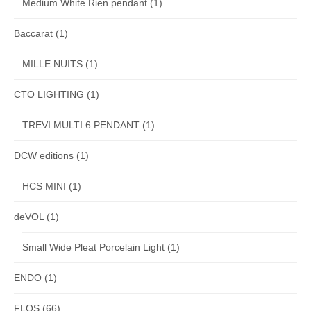
Medium White Rien pendant
(1)
Baccarat
(1)
MILLE NUITS
(1)
CTO LIGHTING
(1)
TREVI MULTI 6 PENDANT
(1)
DCW editions
(1)
HCS MINI
(1)
deVOL
(1)
Small Wide Pleat Porcelain Light
(1)
ENDO
(1)
FLOS
(66)