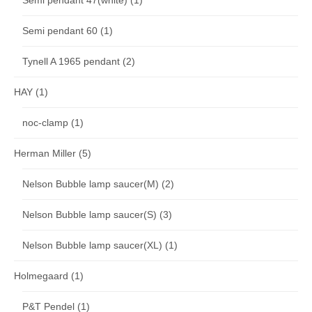
Semi pendant 47(white)
(1)
Semi pendant 60
(1)
Tynell A 1965 pendant
(2)
HAY
(1)
noc-clamp
(1)
Herman Miller
(5)
Nelson Bubble lamp saucer(M)
(2)
Nelson Bubble lamp saucer(S)
(3)
Nelson Bubble lamp saucer(XL)
(1)
Holmegaard
(1)
P&T Pendel
(1)