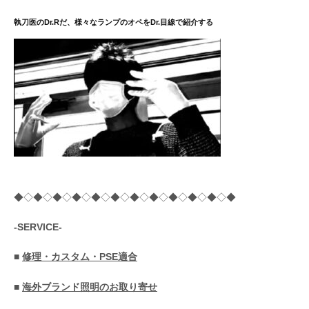
送
執刀医のDr.Rだ、様々なランプのオペをDr.目線で紹介する
り
◆◇◆◇◆◇◆◇◆◇◆◇◆◇◆◇◆◇◆◇◆◇◆
-SERVICE-
■
修理・カスタム・PSE適合
■
海外ブランド照明のお取り寄せ