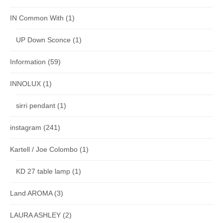
IN Common With
(1)
UP Down Sconce
(1)
Information
(59)
INNOLUX
(1)
sirri pendant
(1)
instagram
(241)
Kartell / Joe Colombo
(1)
KD 27 table lamp
(1)
Land AROMA
(3)
LAURA ASHLEY
(2)