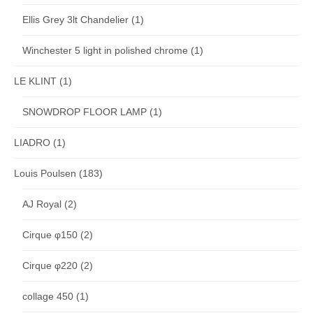
Ellis Grey 3lt Chandelier
(1)
Winchester 5 light in polished chrome
(1)
LE KLINT
(1)
SNOWDROP FLOOR LAMP
(1)
LIADRO
(1)
Louis Poulsen
(183)
AJ Royal
(2)
Cirque φ150
(2)
Cirque φ220
(2)
collage 450
(1)