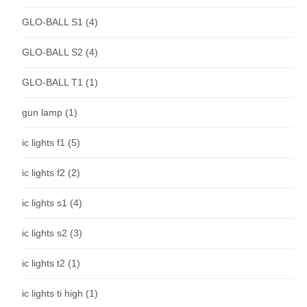
GLO-BALL S1
(4)
GLO-BALL S2
(4)
GLO-BALL T1
(1)
gun lamp
(1)
ic lights f1
(5)
ic lights f2
(2)
ic lights s1
(4)
ic lights s2
(3)
ic lights t2
(1)
ic lights ti high
(1)