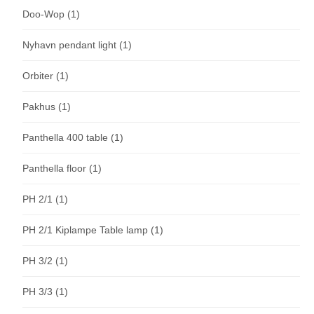
Doo-Wop
(1)
Nyhavn pendant light
(1)
Orbiter
(1)
Pakhus
(1)
Panthella 400 table
(1)
Panthella floor
(1)
PH 2/1
(1)
PH 2/1 Kiplampe Table lamp
(1)
PH 3/2
(1)
PH 3/3
(1)