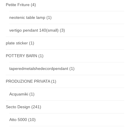
Petite Friture
(4)
neotenic table lamp
(1)
vertigo pendant 140(small)
(3)
plate sticker
(1)
POTTERY BARN
(1)
taperedmetalshedecordpendant
(1)
PRODUZIONE PRIVATA
(1)
Acquamiki
(1)
Secto Design
(241)
Atto 5000
(10)