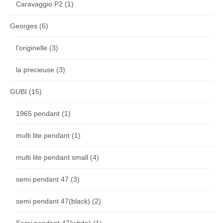
Caravaggio P2
(1)
Georges
(6)
l'originelle
(3)
la precieuse
(3)
GUBI
(15)
1965 pendant
(1)
multi lite pendant
(1)
multi lite pendant small
(4)
semi pendant 47
(3)
semi pendant 47(black)
(2)