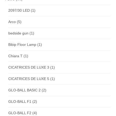
2097/30 LED
(1)
Arco
(5)
bedside gun
(1)
Bibip Floor Lamp
(1)
Chiara T
(1)
CICATRICES DE LUXE 3
(1)
CICATRICES DE LUXE 5
(1)
GLO-BALL BASIC 2
(2)
GLO-BALL F1
(2)
GLO-BALL F2
(4)