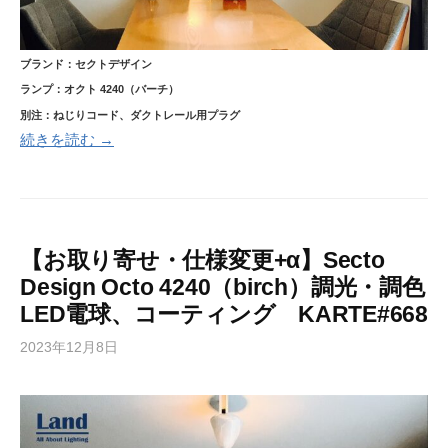
ブランド：セクトデザイン
ランプ：オクト 4240（バーチ）
別注：ねじりコード、ダクトレール用プラグ
続きを読む →
【お取り寄せ・仕様変更+α】Secto
Design Octo 4240（birch）調光・調色
LED電球、コーティング KARTE#668
2023年12月8日