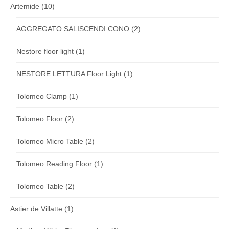
Artemide
(10)
AGGREGATO SALISCENDI CONO
(2)
Nestore floor light
(1)
NESTORE LETTURA Floor Light
(1)
Tolomeo Clamp
(1)
Tolomeo Floor
(2)
Tolomeo Micro Table
(2)
Tolomeo Reading Floor
(1)
Tolomeo Table
(2)
Astier de Villatte
(1)