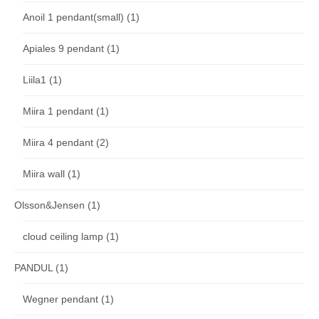
Anoil 1 pendant(small)
(1)
Apiales 9 pendant
(1)
Liila1
(1)
Miira 1 pendant
(1)
Miira 4 pendant
(2)
Miira wall
(1)
Olsson&Jensen
(1)
cloud ceiling lamp
(1)
PANDUL
(1)
Wegner pendant
(1)