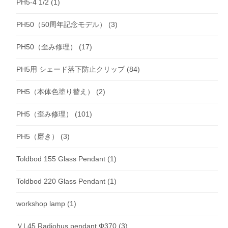
PH5-4 1/2
(1)
PH50（50周年記念モデル）
(3)
PH50（歪み修理）
(17)
PH5用 シェード落下防止クリップ
(84)
PH5（本体色塗り替え）
(2)
PH5（歪み修理）
(101)
PH5（磨き）
(3)
Toldbod 155 Glass Pendant
(1)
Toldbod 220 Glass Pendant
(1)
workshop lamp
(1)
ＶL45 Radiohus pendant Φ370
(3)