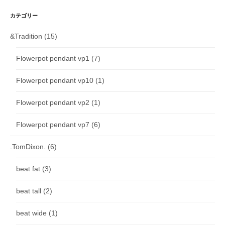
カテゴリー
&Tradition
(15)
Flowerpot pendant vp1
(7)
Flowerpot pendant vp10
(1)
Flowerpot pendant vp2
(1)
Flowerpot pendant vp7
(6)
.TomDixon.
(6)
beat fat
(3)
beat tall
(2)
beat wide
(1)