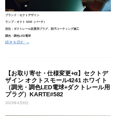
ブランド：セクトデザイン
ランプ：オクト 4240（バーチ）
別注：ダクトレール設置用プラグ、防汚コーティング施工
調光・調色LED電球
続きを読む →
【お取り寄せ・仕様変更+α】セクトデ
ザイン オクトスモール4241 ホワイト
（調光・調色LED電球+ダクトレール用
プラグ）KARTE#582
2023年4月8日