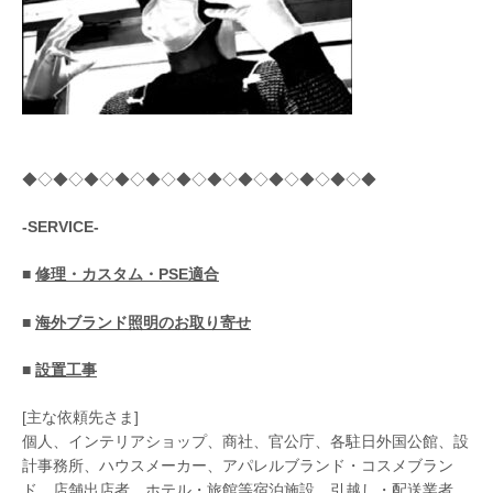
◆◇◆◇◆◇◆◇◆◇◆◇◆◇◆◇◆◇◆◇◆◇◆
-SERVICE-
■
修理・カスタム・PSE適合
■
海外ブランド照明のお取り寄せ
■
設置工事
[主な依頼先さま]
個人、インテリアショップ、商社、官公庁、各駐日外国公館、設
計事務所、ハウスメーカー、アパレルブランド・コスメブラン
ド、店舗出店者、ホテル・旅館等宿泊施設、引越し・配送業者、