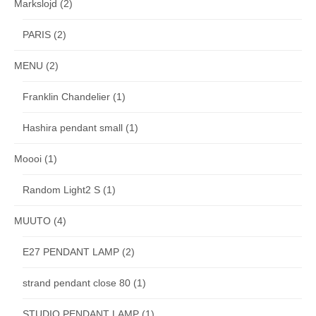
Markslojd
(2)
PARIS
(2)
MENU
(2)
Franklin Chandelier
(1)
Hashira pendant small
(1)
Moooi
(1)
Random Light2 S
(1)
MUUTO
(4)
E27 PENDANT LAMP
(2)
strand pendant close 80
(1)
STUDIO PENDANT LAMP
(1)