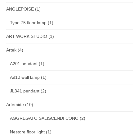
ANGLEPOISE
(1)
Type 75 floor lamp
(1)
ART WORK STUDIO
(1)
Artek
(4)
A201 pendant
(1)
A910 wall lamp
(1)
JL341 pendant
(2)
Artemide
(10)
AGGREGATO SALISCENDI CONO
(2)
Nestore floor light
(1)