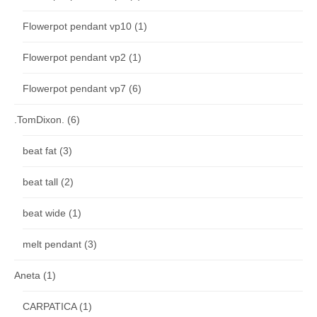
Flowerpot pendant vp10
(1)
Flowerpot pendant vp2
(1)
Flowerpot pendant vp7
(6)
.TomDixon.
(6)
beat fat
(3)
beat tall
(2)
beat wide
(1)
melt pendant
(3)
Aneta
(1)
CARPATICA
(1)