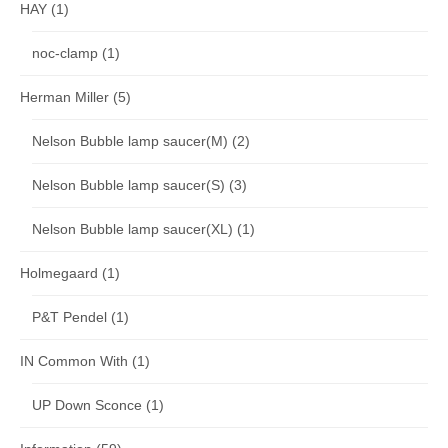
HAY
(1)
noc-clamp
(1)
Herman Miller
(5)
Nelson Bubble lamp saucer(M)
(2)
Nelson Bubble lamp saucer(S)
(3)
Nelson Bubble lamp saucer(XL)
(1)
Holmegaard
(1)
P&T Pendel
(1)
IN Common With
(1)
UP Down Sconce
(1)