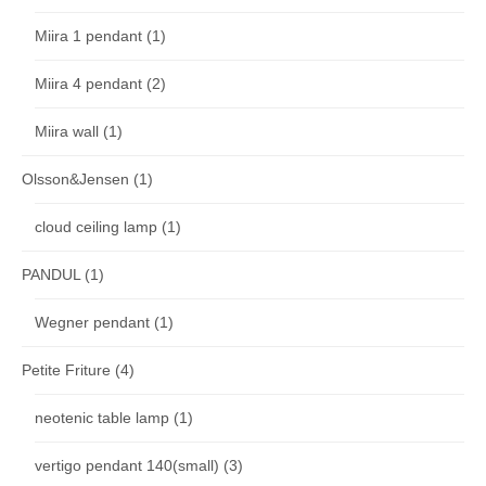
Miira 1 pendant
(1)
Miira 4 pendant
(2)
Miira wall
(1)
Olsson&Jensen
(1)
cloud ceiling lamp
(1)
PANDUL
(1)
Wegner pendant
(1)
Petite Friture
(4)
neotenic table lamp
(1)
vertigo pendant 140(small)
(3)