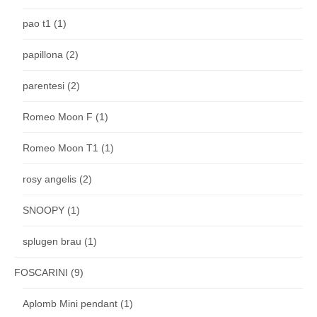
pao t1
(1)
papillona
(2)
parentesi
(2)
Romeo Moon F
(1)
Romeo Moon T1
(1)
rosy angelis
(2)
SNOOPY
(1)
splugen brau
(1)
FOSCARINI
(9)
Aplomb Mini pendant
(1)