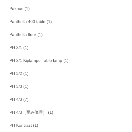
Pakhus
(1)
Panthella 400 table
(1)
Panthella floor
(1)
PH 2/1
(1)
PH 2/1 Kiplampe Table lamp
(1)
PH 3/2
(1)
PH 3/3
(1)
PH 4/3
(7)
PH 4/3（歪み修理）
(1)
PH Kontrast
(1)