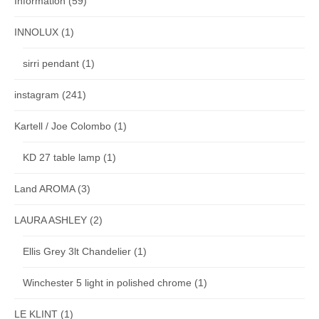
Information
(59)
INNOLUX
(1)
sirri pendant
(1)
instagram
(241)
Kartell / Joe Colombo
(1)
KD 27 table lamp
(1)
Land AROMA
(3)
LAURA ASHLEY
(2)
Ellis Grey 3lt Chandelier
(1)
Winchester 5 light in polished chrome
(1)
LE KLINT
(1)