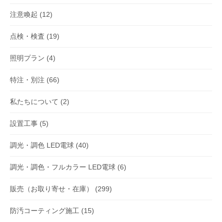
注意喚起
(12)
点検・検査
(19)
照明プラン
(4)
特注・別注
(66)
私たちについて
(2)
設置工事
(5)
調光・調色 LED電球
(40)
調光・調色・フルカラー LED電球
(6)
販売（お取り寄せ・在庫）
(299)
防汚コーティング施工
(15)