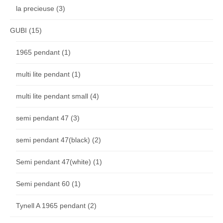
la precieuse
(3)
GUBI
(15)
1965 pendant
(1)
multi lite pendant
(1)
multi lite pendant small
(4)
semi pendant 47
(3)
semi pendant 47(black)
(2)
Semi pendant 47(white)
(1)
Semi pendant 60
(1)
Tynell A 1965 pendant
(2)