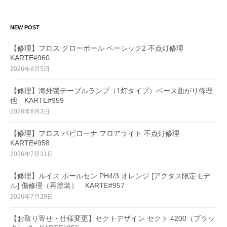
NEW POST
【修理】フロス グローボール ベーシック2 不点灯修理
KARTE#960
2026年8月5日
【修理】海外製テーブルランプ（1灯タイプ）ベース曲がり修理
他 KARTE#959
2026年8月3日
【修理】フロス パピローナ フロアライト 不点灯修理
KARTE#958
2026年7月31日
【修理】ルイス ポールセン PH4/3 オレンジ [アクタス限定モデ
ル] 傷修理（再塗装） KARTE#957
2026年7月29日
【お取り寄せ・仕様変更】セクトデザイン セクト 4200（ブラッ