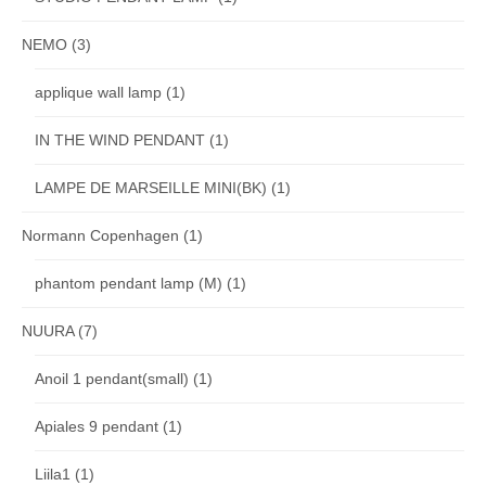
NEMO
(3)
applique wall lamp
(1)
IN THE WIND PENDANT
(1)
LAMPE DE MARSEILLE MINI(BK)
(1)
Normann Copenhagen
(1)
phantom pendant lamp (M)
(1)
NUURA
(7)
Anoil 1 pendant(small)
(1)
Apiales 9 pendant
(1)
Liila1
(1)