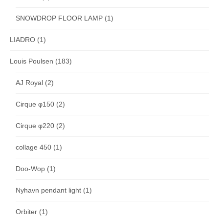
SNOWDROP FLOOR LAMP
(1)
LIADRO
(1)
Louis Poulsen
(183)
AJ Royal
(2)
Cirque φ150
(2)
Cirque φ220
(2)
collage 450
(1)
Doo-Wop
(1)
Nyhavn pendant light
(1)
Orbiter
(1)