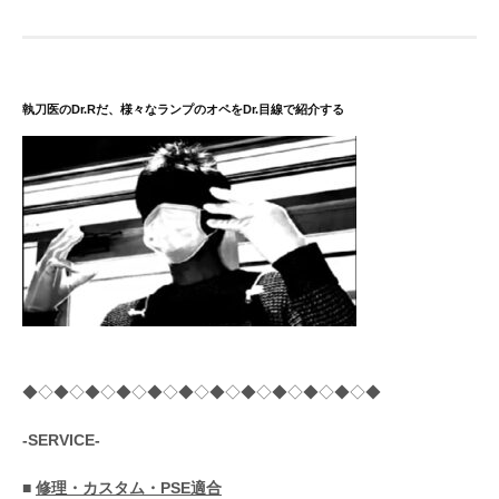
シ
ョ
ン
執刀医のDr.Rだ、様々なランプのオペをDr.目線で紹介する
◆◇◆◇◆◇◆◇◆◇◆◇◆◇◆◇◆◇◆◇◆◇◆
-SERVICE-
■
修理・カスタム・PSE適合