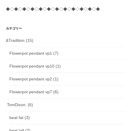
◆◇◆◇◆◇◆◇◆◇◆◇◆◇◆◇◆◇◆◇◆◇◆
カテゴリー
&Tradition
(15)
Flowerpot pendant vp1
(7)
Flowerpot pendant vp10
(1)
Flowerpot pendant vp2
(1)
Flowerpot pendant vp7
(6)
.TomDixon.
(6)
beat fat
(3)
beat tall
(2)