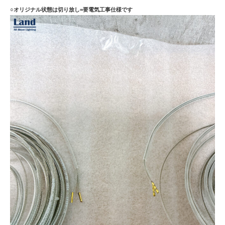
○オリジナル状態は切り放し=要電気工事仕様です