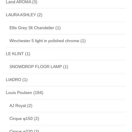
Land AROMA
(3)
LAURA ASHLEY
(2)
Ellis Grey 3lt Chandelier
(1)
Winchester 5 light in polished chrome
(1)
LE KLINT
(1)
SNOWDROP FLOOR LAMP
(1)
LIADRO
(1)
Louis Poulsen
(184)
AJ Royal
(2)
Cirque φ150
(2)
Cirque φ220
(2)