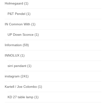
Holmegaard
(1)
P&T Pendel
(1)
IN Common With
(1)
UP Down Sconce
(1)
Information
(59)
INNOLUX
(1)
sirri pendant
(1)
instagram
(241)
Kartell / Joe Colombo
(1)
KD 27 table lamp
(1)