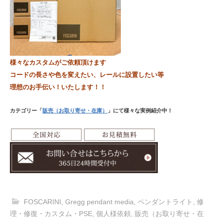
様々なカスタムがご依頼頂けます
コードの長さや色を変えたい、レールに設置したい等
理想のお手伝い！いたします！！
カテゴリー「
販売（お取り寄せ・在庫）
」にて様々な
実例紹介中！
FOSCARINI
,
Gregg pendant media
,
ペンダントライト
,
修
理・修復・カスタム・PSE
,
個人様依頼
,
販売（お取り寄せ・在