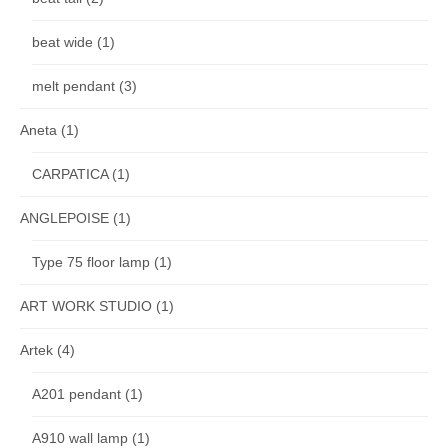
beat wide
(1)
melt pendant
(3)
Aneta
(1)
CARPATICA
(1)
ANGLEPOISE
(1)
Type 75 floor lamp
(1)
ART WORK STUDIO
(1)
Artek
(4)
A201 pendant
(1)
A910 wall lamp
(1)