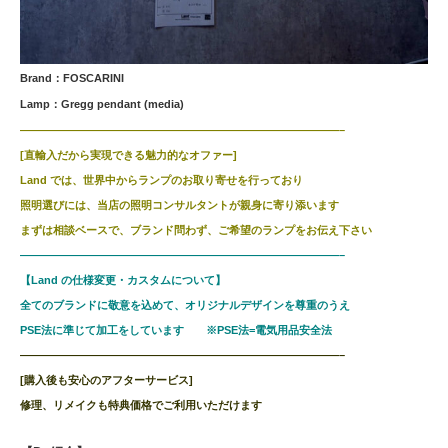
Brand：FOSCARINI
Lamp：Gregg pendant (media)
—————————————————————————————–
[直輸入だから実現できる魅力的なオファー]
Land では、世界中からランプのお取り寄せを行っており
照明選びには、当店の照明コンサルタントが親身に寄り添います
まずは相談ベースで、ブランド問わず、ご希望のランプをお伝え下さい
—————————————————————————————–
【Land の仕様変更・カスタムについて】
全てのブランドに敬意を込めて、オリジナルデザインを尊重のうえ
PSE法に準じて加工をしています ※PSE法=電気用品安全法
—————————————————————————————–
[購入後も安心のアフターサービス]
修理、リメイクも特典価格でご利用いただけます