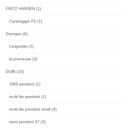
FRITZ HANSEN
(1)
Caravaggio P2
(1)
Georges
(6)
l'originelle
(3)
la precieuse
(3)
GUBI
(15)
1965 pendant
(1)
multi lite pendant
(1)
multi lite pendant small
(4)
semi pendant 47
(3)