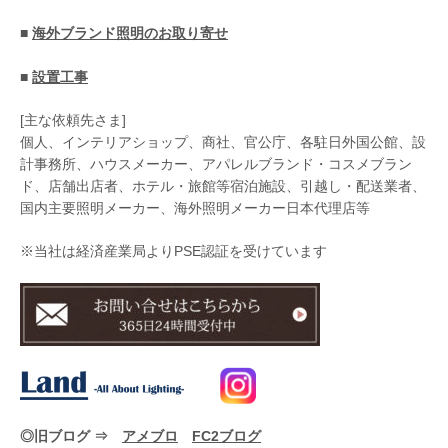
■
海外ブランド照明のお取り寄せ
■
設置工事
[主な依頼先さま]
個人、インテリアショップ、商社、官公庁、各駐日外国公館、設
計事務所、ハウスメーカー、アパレルブランド・コスメブラン
ド、店舗出店者、ホテル・旅館等宿泊施設、引越し・配送業者、
国内主要照明メーカー、海外照明メーカー日本代理店等
※当社は経済産業局よりPSE認証を受けています
◎旧ブログ ⇒
アメブロ
FC2ブログ