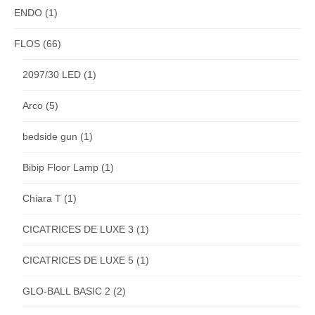
ENDO
(1)
FLOS
(66)
2097/30 LED
(1)
Arco
(5)
bedside gun
(1)
Bibip Floor Lamp
(1)
Chiara T
(1)
CICATRICES DE LUXE 3
(1)
CICATRICES DE LUXE 5
(1)
GLO-BALL BASIC 2
(2)