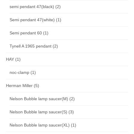
semi pendant 47(black)
(2)
Semi pendant 47(white)
(1)
Semi pendant 60
(1)
Tynell A 1965 pendant
(2)
HAY
(1)
noc-clamp
(1)
Herman Miller
(5)
Nelson Bubble lamp saucer(M)
(2)
Nelson Bubble lamp saucer(S)
(3)
Nelson Bubble lamp saucer(XL)
(1)