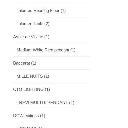
Tolomeo Reading Floor
(1)
Tolomeo Table
(2)
Astier de Villatte
(1)
Medium White Rien pendant
(1)
Baccarat
(1)
MILLE NUITS
(1)
CTO LIGHTING
(1)
TREVI MULTI 6 PENDANT
(1)
DCW editions
(1)