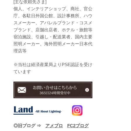
[主な依頼先さま]
個人、インテリアショップ、商社、官公
庁、各駐日外国公館、設計事務所、ハウ
スメーカー、アパレルブランド・コスメ
ブランド、店舗出店者、ホテル・旅館等
宿泊施設、引越し・配送業者、国内主要
照明メーカー、海外照明メーカー日本代
理店等
※当社は経済産業局よりPSE認証を受け
ています
◎旧ブログ ⇒
アメブロ
FC2ブログ