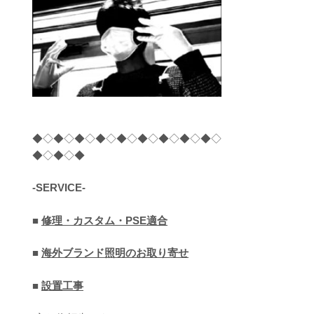
◆◇◆◇◆◇◆◇◆◇◆◇◆◇◆◇◆◇
◆◇◆◇◆
-SERVICE-
■
修理・カスタム・PSE適合
■
海外ブランド照明のお取り寄せ
■
設置工事