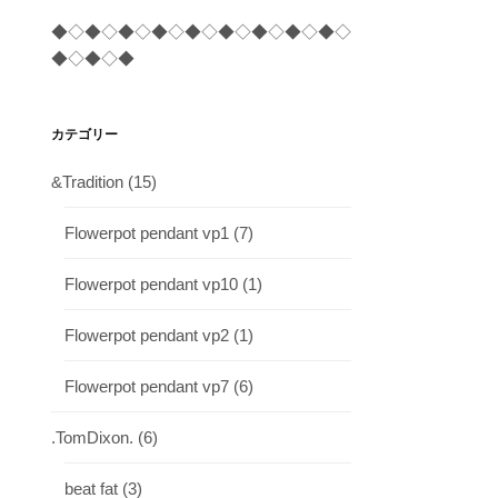
◆◇◆◇◆◇◆◇◆◇◆◇◆◇◆◇◆◇
◆◇◆◇◆
カテゴリー
&Tradition
(15)
Flowerpot pendant vp1
(7)
Flowerpot pendant vp10
(1)
Flowerpot pendant vp2
(1)
Flowerpot pendant vp7
(6)
.TomDixon.
(6)
beat fat
(3)