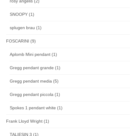
rosy angelis
(2)
SNOOPY
(1)
splugen brau
(1)
FOSCARINI
(9)
Aplomb Mini pendant
(1)
Gregg pendant grande
(1)
Gregg pendant media
(5)
Gregg pendant piccola
(1)
Spokes 1 pendant white
(1)
Frank Lloyd Wright
(1)
TALIESIN 3
(1)