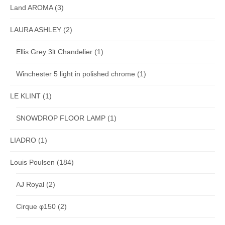
Land AROMA
(3)
LAURA ASHLEY
(2)
Ellis Grey 3lt Chandelier
(1)
Winchester 5 light in polished chrome
(1)
LE KLINT
(1)
SNOWDROP FLOOR LAMP
(1)
LIADRO
(1)
Louis Poulsen
(184)
AJ Royal
(2)
Cirque φ150
(2)