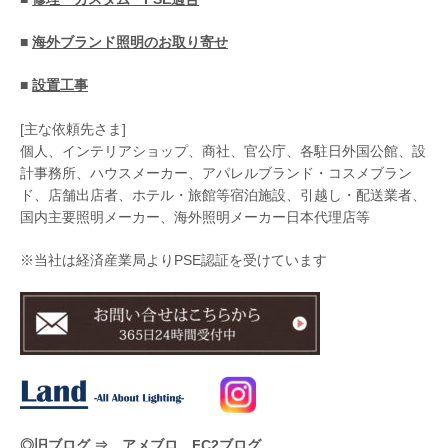
■
海外ブランド照明のお取り寄せ
■
設置工事
[主な依頼先さま]
個人、インテリアショップ、商社、官公庁、各駐日外国公館、設
計事務所、ハウスメーカー、アパレルブランド・コスメブラン
ド、店舗出店者、ホテル・旅館等宿泊施設、引越し・配送業者、
国内主要照明メーカー、海外照明メーカー日本代理店等
※当社は経済産業局よりPSE認証を受けています
◎旧ブログ ⇒
アメブロ
FC2ブログ