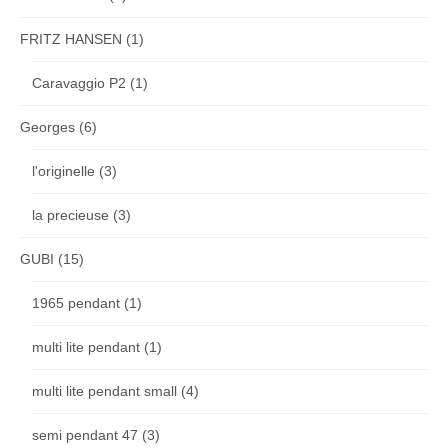
FRITZ HANSEN
(1)
Caravaggio P2
(1)
Georges
(6)
l'originelle
(3)
la precieuse
(3)
GUBI
(15)
1965 pendant
(1)
multi lite pendant
(1)
multi lite pendant small
(4)
semi pendant 47
(3)