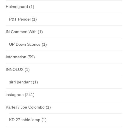
Holmegaard
(1)
P&T Pendel
(1)
IN Common With
(1)
UP Down Sconce
(1)
Information
(59)
INNOLUX
(1)
sirri pendant
(1)
instagram
(241)
Kartell / Joe Colombo
(1)
KD 27 table lamp
(1)