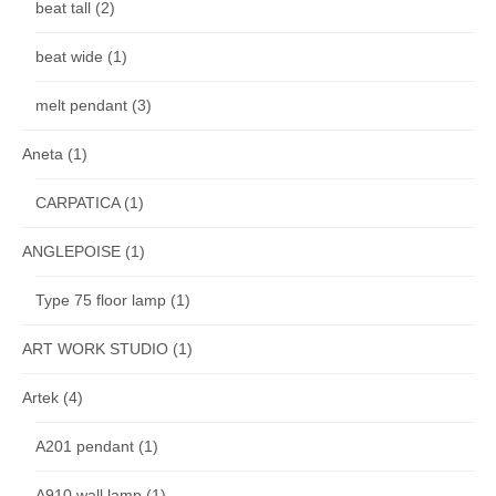
beat tall
(2)
beat wide
(1)
melt pendant
(3)
Aneta
(1)
CARPATICA
(1)
ANGLEPOISE
(1)
Type 75 floor lamp
(1)
ART WORK STUDIO
(1)
Artek
(4)
A201 pendant
(1)
A910 wall lamp
(1)