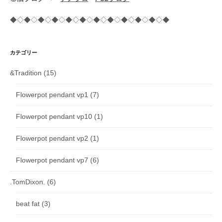
◆◇◆◇◆◇◆◇◆◇◆◇◆◇◆◇◆◇◆◇◆◇◆
カテゴリー
&Tradition
(15)
Flowerpot pendant vp1
(7)
Flowerpot pendant vp10
(1)
Flowerpot pendant vp2
(1)
Flowerpot pendant vp7
(6)
.TomDixon.
(6)
beat fat
(3)