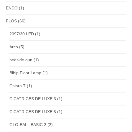
ENDO
(1)
FLOS
(66)
2097/30 LED
(1)
Arco
(5)
bedside gun
(1)
Bibip Floor Lamp
(1)
Chiara T
(1)
CICATRICES DE LUXE 3
(1)
CICATRICES DE LUXE 5
(1)
GLO-BALL BASIC 2
(2)