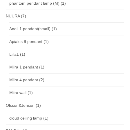
phantom pendant lamp (M)
(1)
NUURA
(7)
Anoil 1 pendant(small)
(1)
Apiales 9 pendant
(1)
Liila1
(1)
Miira 1 pendant
(1)
Miira 4 pendant
(2)
Miira wall
(1)
Olsson&Jensen
(1)
cloud ceiling lamp
(1)