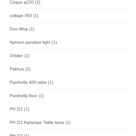
Cirque φ220
(2)
collage 450
(1)
Doo-Wop
(1)
Nyhavn pendant light
(1)
Orbiter
(1)
Pakhus
(1)
Panthella 400 table
(1)
Panthella floor
(1)
PH 2/1
(1)
PH 2/1 Kiplampe Table lamp
(1)
PH 3/2
(1)