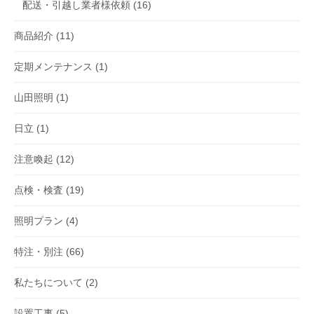
配送・引越し業者様依頼
(16)
商品紹介
(11)
定期メンテナンス
(1)
山田照明
(1)
日立
(1)
注意喚起
(12)
点検・検査
(19)
照明プラン
(4)
特注・別注
(66)
私たちについて
(2)
設置工事
(5)