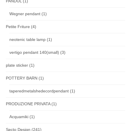
PANDUL
(1)
Wegner pendant
(1)
Petite Friture
(4)
neotenic table lamp
(1)
vertigo pendant 140(small)
(3)
plate sticker
(1)
POTTERY BARN
(1)
taperedmetalshedecordpendant
(1)
PRODUZIONE PRIVATA
(1)
Acquamiki
(1)
Secto Design
(241)