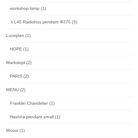
workshop lamp
(1)
ＶL45 Radiohus pendant Φ370
(3)
Luceplan
(1)
HOPE
(1)
Markslojd
(2)
PARIS
(2)
MENU
(2)
Franklin Chandelier
(1)
Hashira pendant small
(1)
Moooi
(1)