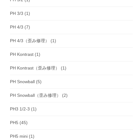
PH 3/3
(1)
PH 4/3
(7)
PH 4/3（歪み修理）
(1)
PH Kontrast
(1)
PH Kontrast（歪み修理）
(1)
PH Snowball
(5)
PH Snowball（歪み修理）
(2)
PH3 1/2-3
(1)
PH5
(45)
PH5 mini
(1)