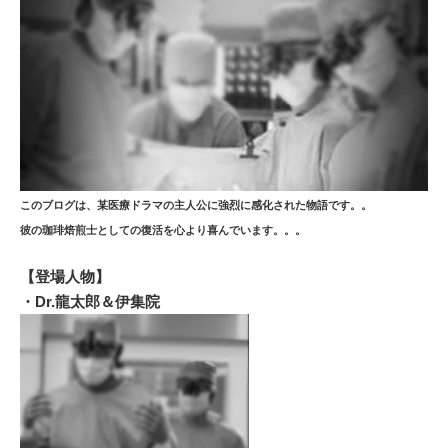
このブログは、某医療ドラマの主人公に強烈に感化された物語です。。
彼の珈琲焙煎士としての復活を心より喜んでいます。。。
【登場人物】
・Dr.龍太郎＆伊集院