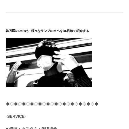
執刀医のDr.Rだ、様々なランプのオペをDr.目線で紹介する
◆◇◆◇◆◇◆◇◆◇◆◇◆◇◆◇◆◇◆◇◆◇◆
-SERVICE-
■
修理・カスタム・PSE適合