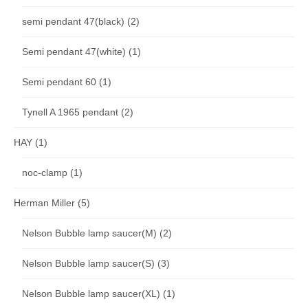
semi pendant 47(black)
(2)
Semi pendant 47(white)
(1)
Semi pendant 60
(1)
Tynell A 1965 pendant
(2)
HAY
(1)
noc-clamp
(1)
Herman Miller
(5)
Nelson Bubble lamp saucer(M)
(2)
Nelson Bubble lamp saucer(S)
(3)
Nelson Bubble lamp saucer(XL)
(1)