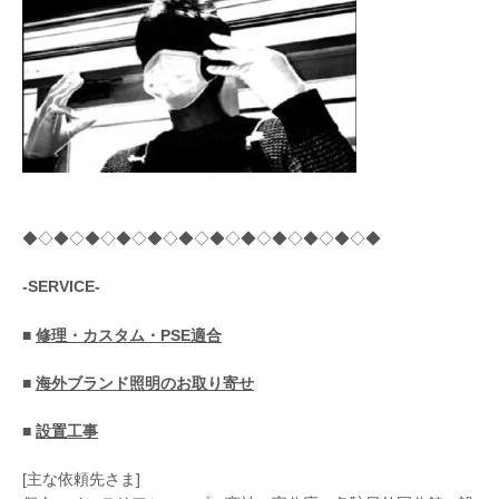
◆◇◆◇◆◇◆◇◆◇◆◇◆◇◆◇◆◇◆◇◆◇◆
-SERVICE-
■
修理・カスタム・PSE適合
■
海外ブランド照明のお取り寄せ
■
設置工事
[主な依頼先さま]