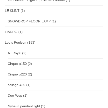
Winchester 5 light in polished chrome
(1)
LE KLINT
(1)
SNOWDROP FLOOR LAMP
(1)
LIADRO
(1)
Louis Poulsen
(183)
AJ Royal
(2)
Cirque φ150
(2)
Cirque φ220
(2)
collage 450
(1)
Doo-Wop
(1)
Nyhavn pendant light
(1)