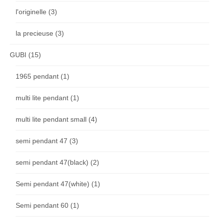
l'originelle
(3)
la precieuse
(3)
GUBI
(15)
1965 pendant
(1)
multi lite pendant
(1)
multi lite pendant small
(4)
semi pendant 47
(3)
semi pendant 47(black)
(2)
Semi pendant 47(white)
(1)
Semi pendant 60
(1)