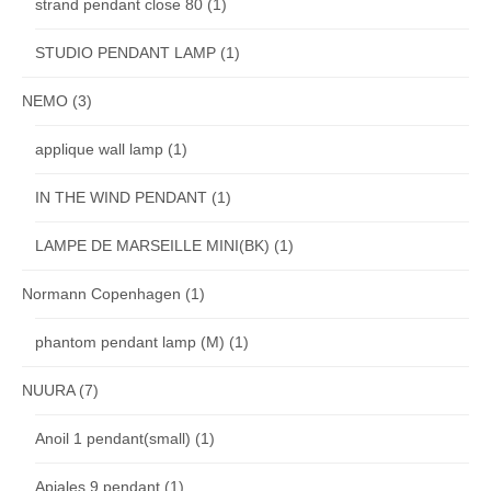
strand pendant close 80
(1)
STUDIO PENDANT LAMP
(1)
NEMO
(3)
applique wall lamp
(1)
IN THE WIND PENDANT
(1)
LAMPE DE MARSEILLE MINI(BK)
(1)
Normann Copenhagen
(1)
phantom pendant lamp (M)
(1)
NUURA
(7)
Anoil 1 pendant(small)
(1)
Apiales 9 pendant
(1)