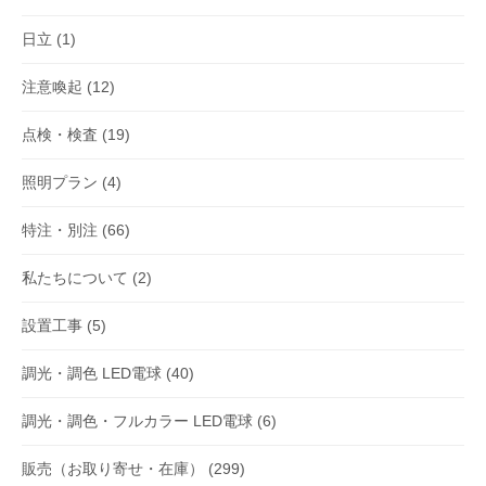
日立
(1)
注意喚起
(12)
点検・検査
(19)
照明プラン
(4)
特注・別注
(66)
私たちについて
(2)
設置工事
(5)
調光・調色 LED電球
(40)
調光・調色・フルカラー LED電球
(6)
販売（お取り寄せ・在庫）
(299)