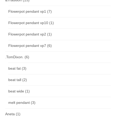
&Tradition
(15)
Flowerpot pendant vp1
(7)
Flowerpot pendant vp10
(1)
Flowerpot pendant vp2
(1)
Flowerpot pendant vp7
(6)
.TomDixon.
(6)
beat fat
(3)
beat tall
(2)
beat wide
(1)
melt pendant
(3)
Aneta
(1)