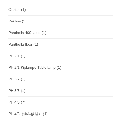
Orbiter
(1)
Pakhus
(1)
Panthella 400 table
(1)
Panthella floor
(1)
PH 2/1
(1)
PH 2/1 Kiplampe Table lamp
(1)
PH 3/2
(1)
PH 3/3
(1)
PH 4/3
(7)
PH 4/3（歪み修理）
(1)