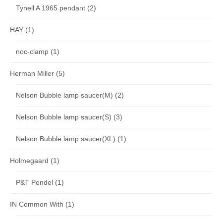
Tynell A 1965 pendant
(2)
HAY
(1)
noc-clamp
(1)
Herman Miller
(5)
Nelson Bubble lamp saucer(M)
(2)
Nelson Bubble lamp saucer(S)
(3)
Nelson Bubble lamp saucer(XL)
(1)
Holmegaard
(1)
P&T Pendel
(1)
IN Common With
(1)