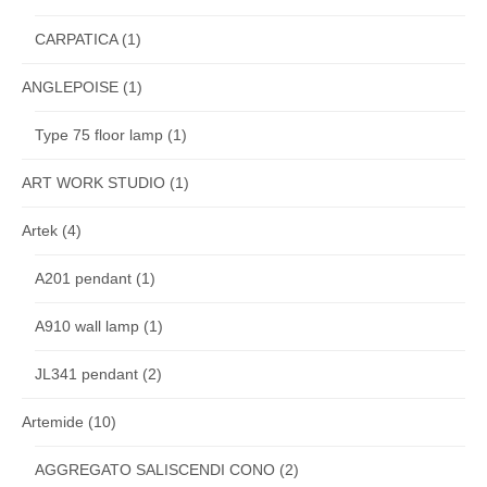
CARPATICA
(1)
ANGLEPOISE
(1)
Type 75 floor lamp
(1)
ART WORK STUDIO
(1)
Artek
(4)
A201 pendant
(1)
A910 wall lamp
(1)
JL341 pendant
(2)
Artemide
(10)
AGGREGATO SALISCENDI CONO
(2)