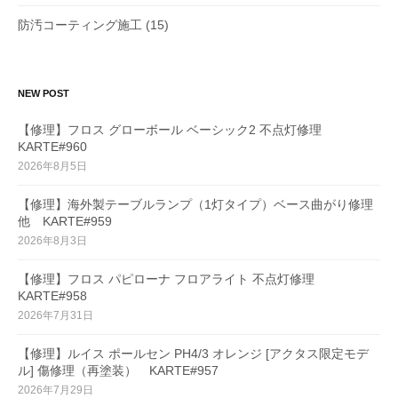
防汚コーティング施工
(15)
NEW POST
【修理】フロス グローボール ベーシック2 不点灯修理
KARTE#960
2026年8月5日
【修理】海外製テーブルランプ（1灯タイプ）ベース曲がり修理
他 KARTE#959
2026年8月3日
【修理】フロス パピローナ フロアライト 不点灯修理
KARTE#958
2026年7月31日
【修理】ルイス ポールセン PH4/3 オレンジ [アクタス限定モデ
ル] 傷修理（再塗装） KARTE#957
2026年7月29日