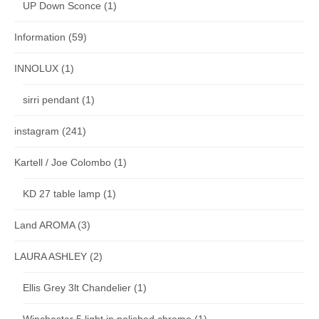
UP Down Sconce
(1)
Information
(59)
INNOLUX
(1)
sirri pendant
(1)
instagram
(241)
Kartell / Joe Colombo
(1)
KD 27 table lamp
(1)
Land AROMA
(3)
LAURA ASHLEY
(2)
Ellis Grey 3lt Chandelier
(1)