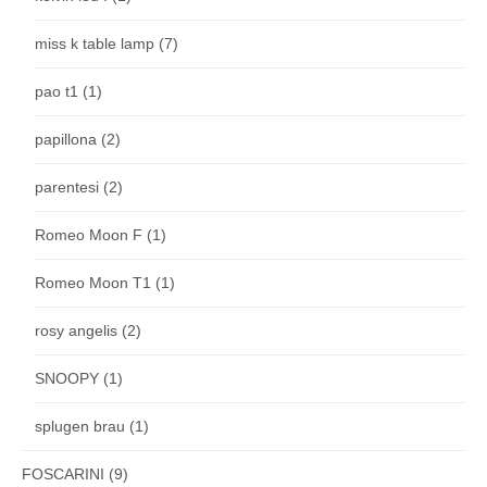
miss k table lamp
(7)
pao t1
(1)
papillona
(2)
parentesi
(2)
Romeo Moon F
(1)
Romeo Moon T1
(1)
rosy angelis
(2)
SNOOPY
(1)
splugen brau
(1)
FOSCARINI
(9)