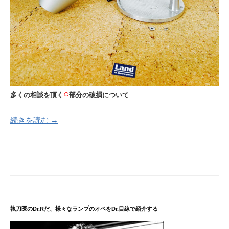
○
多くの相談を頂く
部分の破損について
続きを読む →
執刀医のDr.Rだ、様々なランプのオペをDr.目線で紹介する