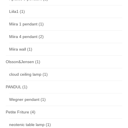
Liila1
(1)
Miira 1 pendant
(1)
Miira 4 pendant
(2)
Miira wall
(1)
Olsson&Jensen
(1)
cloud ceiling lamp
(1)
PANDUL
(1)
Wegner pendant
(1)
Petite Friture
(4)
neotenic table lamp
(1)