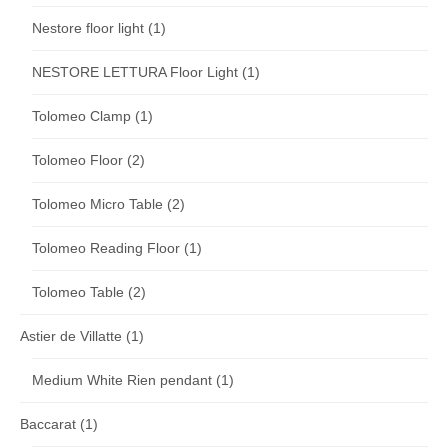
Nestore floor light
(1)
NESTORE LETTURA Floor Light
(1)
Tolomeo Clamp
(1)
Tolomeo Floor
(2)
Tolomeo Micro Table
(2)
Tolomeo Reading Floor
(1)
Tolomeo Table
(2)
Astier de Villatte
(1)
Medium White Rien pendant
(1)
Baccarat
(1)