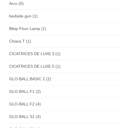
Arco
(5)
bedside gun
(1)
Bibip Floor Lamp
(1)
Chiara T
(1)
CICATRICES DE LUXE 3
(1)
CICATRICES DE LUXE 5
(1)
GLO-BALL BASIC 2
(2)
GLO-BALL F1
(2)
GLO-BALL F2
(4)
GLO-BALL S1
(4)