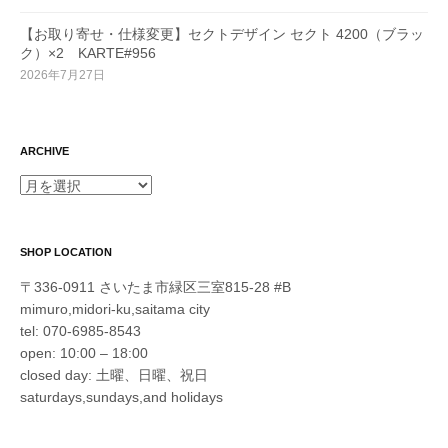
【お取り寄せ・仕様変更】セクトデザイン セクト 4200（ブラッ
ク）×2 KARTE#956
2026年7月27日
ARCHIVE
ARCHIVE
SHOP LOCATION
〒336-0911 さいたま市緑区三室815-28 #B
mimuro,midori-ku,saitama city
tel: 070-6985-8543
open: 10:00 – 18:00
closed day: 土曜、日曜、祝日
saturdays,sundays,and holidays