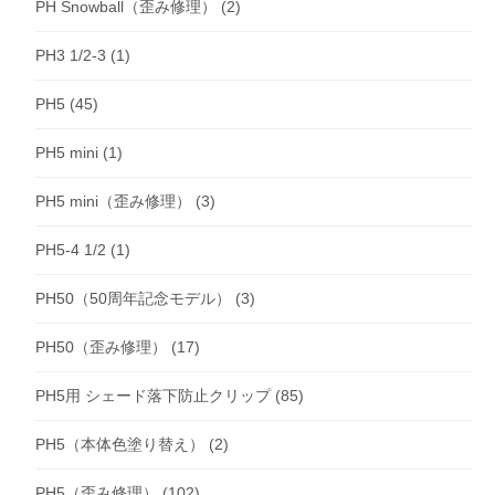
PH Snowball（歪み修理）
(2)
PH3 1/2-3
(1)
PH5
(45)
PH5 mini
(1)
PH5 mini（歪み修理）
(3)
PH5-4 1/2
(1)
PH50（50周年記念モデル）
(3)
PH50（歪み修理）
(17)
PH5用 シェード落下防止クリップ
(85)
PH5（本体色塗り替え）
(2)
PH5（歪み修理）
(102)