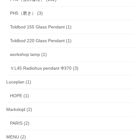
PH5（磨き）
(3)
Toldbod 155 Glass Pendant
(1)
Toldbod 220 Glass Pendant
(1)
workshop lamp
(1)
ＶL45 Radiohus pendant Φ370
(3)
Luceplan
(1)
HOPE
(1)
Markslojd
(2)
PARIS
(2)
MENU
(2)