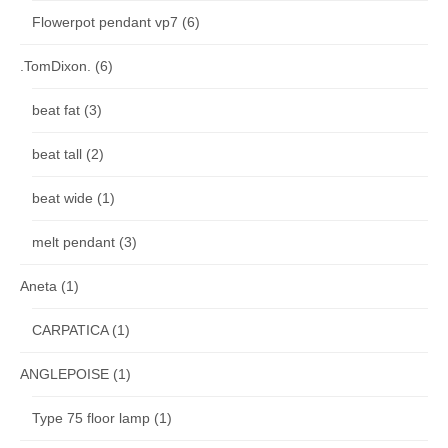
Flowerpot pendant vp7
(6)
.TomDixon.
(6)
beat fat
(3)
beat tall
(2)
beat wide
(1)
melt pendant
(3)
Aneta
(1)
CARPATICA
(1)
ANGLEPOISE
(1)
Type 75 floor lamp
(1)