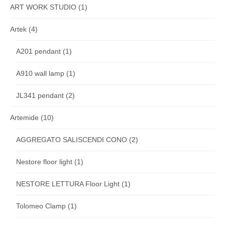
ART WORK STUDIO
(1)
Artek
(4)
A201 pendant
(1)
A910 wall lamp
(1)
JL341 pendant
(2)
Artemide
(10)
AGGREGATO SALISCENDI CONO
(2)
Nestore floor light
(1)
NESTORE LETTURA Floor Light
(1)
Tolomeo Clamp
(1)