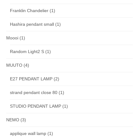
Franklin Chandelier
(1)
Hashira pendant small
(1)
Moooi
(1)
Random Light2 S
(1)
MUUTO
(4)
E27 PENDANT LAMP
(2)
strand pendant close 80
(1)
STUDIO PENDANT LAMP
(1)
NEMO
(3)
applique wall lamp
(1)