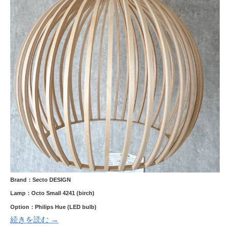
Brand：Secto DESIGN
Lamp：Octo Small 4241 (birch)
Option：Philips Hue (LED bulb)
続きを読む →