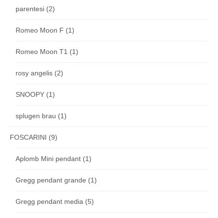
parentesi
(2)
Romeo Moon F
(1)
Romeo Moon T1
(1)
rosy angelis
(2)
SNOOPY
(1)
splugen brau
(1)
FOSCARINI
(9)
Aplomb Mini pendant
(1)
Gregg pendant grande
(1)
Gregg pendant media
(5)