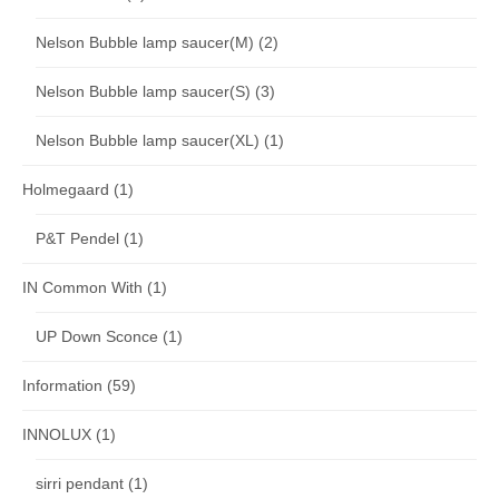
Nelson Bubble lamp saucer(M)
(2)
Nelson Bubble lamp saucer(S)
(3)
Nelson Bubble lamp saucer(XL)
(1)
Holmegaard
(1)
P&T Pendel
(1)
IN Common With
(1)
UP Down Sconce
(1)
Information
(59)
INNOLUX
(1)
sirri pendant
(1)