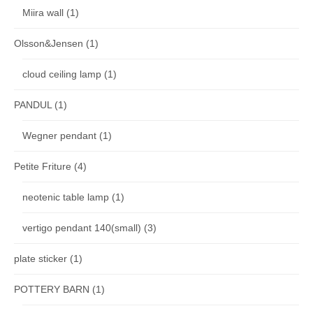
Miira wall
(1)
Olsson&Jensen
(1)
cloud ceiling lamp
(1)
PANDUL
(1)
Wegner pendant
(1)
Petite Friture
(4)
neotenic table lamp
(1)
vertigo pendant 140(small)
(3)
plate sticker
(1)
POTTERY BARN
(1)