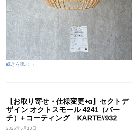
続きを読む →
【お取り寄せ・仕様変更+α】セクトデ
ザイン オクトスモール 4241（バー
チ）+ コーティング KARTE#932
2026年5月13日