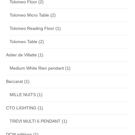
Tolomeo Floor
(2)
Tolomeo Micro Table
(2)
Tolomeo Reading Floor
(1)
Tolomeo Table
(2)
Astier de Villatte
(1)
Medium White Rien pendant
(1)
Baccarat
(1)
MILLE NUITS
(1)
CTO LIGHTING
(1)
TREVI MULTI 6 PENDANT
(1)
DCW editions
(1)