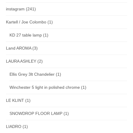
instagram
(241)
Kartell / Joe Colombo
(1)
KD 27 table lamp
(1)
Land AROMA
(3)
LAURA ASHLEY
(2)
Ellis Grey 3lt Chandelier
(1)
Winchester 5 light in polished chrome
(1)
LE KLINT
(1)
SNOWDROP FLOOR LAMP
(1)
LIADRO
(1)