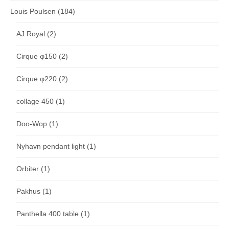
Louis Poulsen
(184)
AJ Royal
(2)
Cirque φ150
(2)
Cirque φ220
(2)
collage 450
(1)
Doo-Wop
(1)
Nyhavn pendant light
(1)
Orbiter
(1)
Pakhus
(1)
Panthella 400 table
(1)