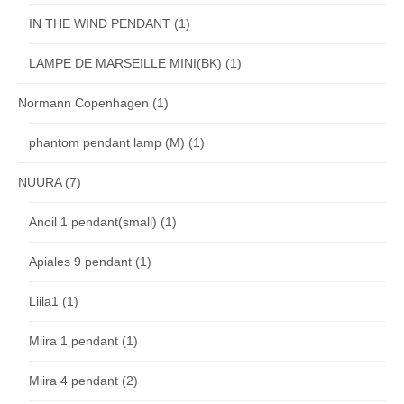
IN THE WIND PENDANT
(1)
LAMPE DE MARSEILLE MINI(BK)
(1)
Normann Copenhagen
(1)
phantom pendant lamp (M)
(1)
NUURA
(7)
Anoil 1 pendant(small)
(1)
Apiales 9 pendant
(1)
Liila1
(1)
Miira 1 pendant
(1)
Miira 4 pendant
(2)