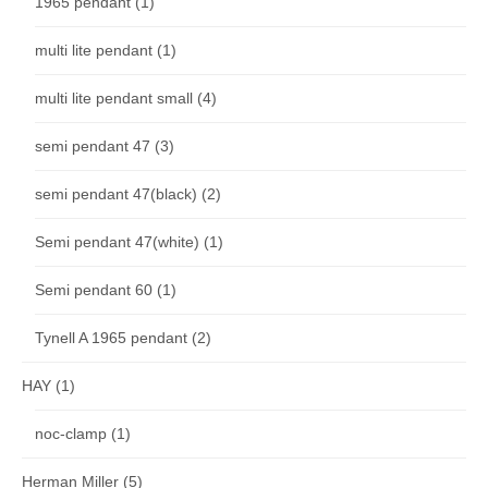
1965 pendant
(1)
multi lite pendant
(1)
multi lite pendant small
(4)
semi pendant 47
(3)
semi pendant 47(black)
(2)
Semi pendant 47(white)
(1)
Semi pendant 60
(1)
Tynell A 1965 pendant
(2)
HAY
(1)
noc-clamp
(1)
Herman Miller
(5)