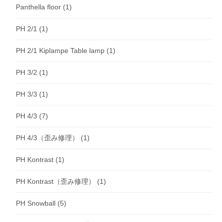
Panthella floor
(1)
PH 2/1
(1)
PH 2/1 Kiplampe Table lamp
(1)
PH 3/2
(1)
PH 3/3
(1)
PH 4/3
(7)
PH 4/3（歪み修理）
(1)
PH Kontrast
(1)
PH Kontrast（歪み修理）
(1)
PH Snowball
(5)