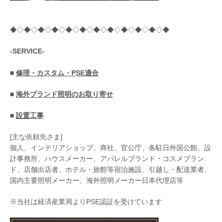
◆◇◆◇◆◇◆◇◆◇◆◇◆◇◆◇◆◇◆◇◆◇◆
-SERVICE-
■
修理・カスタム・PSE適合
■
海外ブランド照明のお取り寄せ
■
設置工事
[主な依頼先さま]
個人、インテリアショップ、商社、官公庁、各駐日外国公館、設
計事務所、ハウスメーカー、アパレルブランド・コスメブラン
ド、店舗出店者、ホテル・旅館等宿泊施設、引越し・配送業者、
国内主要照明メーカー、海外照明メーカー日本代理店等
※当社は経済産業局よりPSE認証を受けています