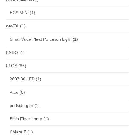
HCS MINI
(1)
deVOL
(1)
Small Wide Pleat Porcelain Light
(1)
ENDO
(1)
FLOS
(66)
2097/30 LED
(1)
Arco
(5)
bedside gun
(1)
Bibip Floor Lamp
(1)
Chiara T
(1)