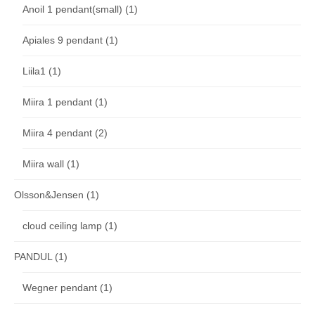
Anoil 1 pendant(small)
(1)
Apiales 9 pendant
(1)
Liila1
(1)
Miira 1 pendant
(1)
Miira 4 pendant
(2)
Miira wall
(1)
Olsson&Jensen
(1)
cloud ceiling lamp
(1)
PANDUL
(1)
Wegner pendant
(1)