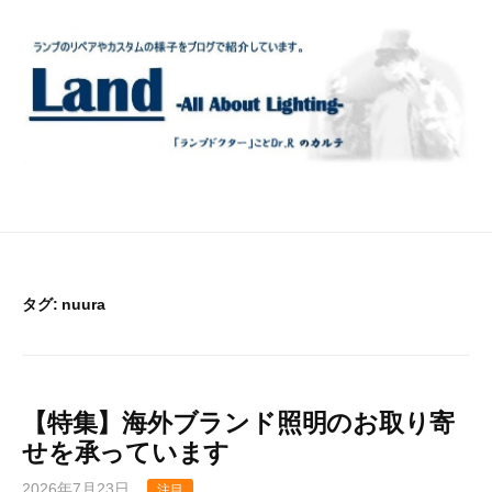
コ
ン
テ
ン
ツ
へ
ス
キ
ッ
プ
タグ:
nuura
【特集】海外ブランド照明のお取り寄
せを承っています
2026年7月23日
注目