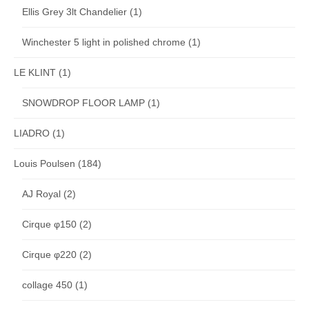
Ellis Grey 3lt Chandelier
(1)
Winchester 5 light in polished chrome
(1)
LE KLINT
(1)
SNOWDROP FLOOR LAMP
(1)
LIADRO
(1)
Louis Poulsen
(184)
AJ Royal
(2)
Cirque φ150
(2)
Cirque φ220
(2)
collage 450
(1)