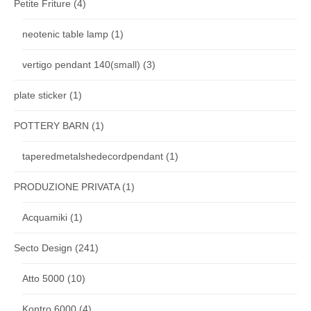
Petite Friture
(4)
neotenic table lamp
(1)
vertigo pendant 140(small)
(3)
plate sticker
(1)
POTTERY BARN
(1)
taperedmetalshedecordpendant
(1)
PRODUZIONE PRIVATA
(1)
Acquamiki
(1)
Secto Design
(241)
Atto 5000
(10)
Kontro 6000
(4)