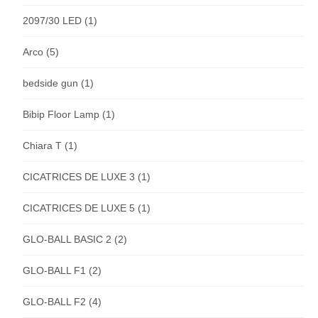
2097/30 LED
(1)
Arco
(5)
bedside gun
(1)
Bibip Floor Lamp
(1)
Chiara T
(1)
CICATRICES DE LUXE 3
(1)
CICATRICES DE LUXE 5
(1)
GLO-BALL BASIC 2
(2)
GLO-BALL F1
(2)
GLO-BALL F2
(4)