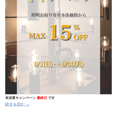
本決算キャンペーン
最終日
です
続きを読む →