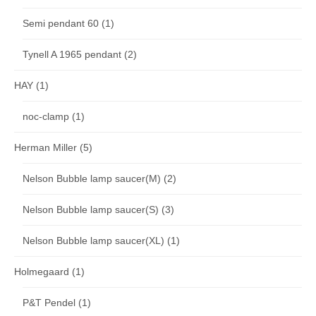
Semi pendant 60
(1)
Tynell A 1965 pendant
(2)
HAY
(1)
noc-clamp
(1)
Herman Miller
(5)
Nelson Bubble lamp saucer(M)
(2)
Nelson Bubble lamp saucer(S)
(3)
Nelson Bubble lamp saucer(XL)
(1)
Holmegaard
(1)
P&T Pendel
(1)