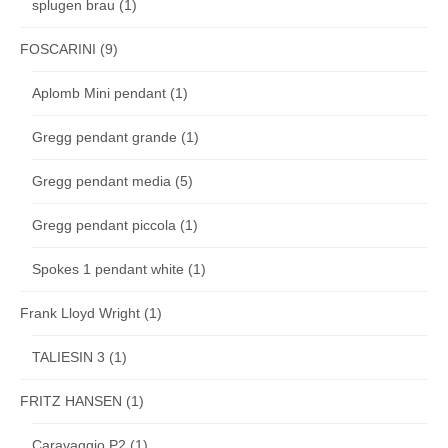
splugen brau
(1)
FOSCARINI
(9)
Aplomb Mini pendant
(1)
Gregg pendant grande
(1)
Gregg pendant media
(5)
Gregg pendant piccola
(1)
Spokes 1 pendant white
(1)
Frank Lloyd Wright
(1)
TALIESIN 3
(1)
FRITZ HANSEN
(1)
Caravaggio P2
(1)