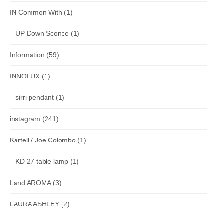
IN Common With
(1)
UP Down Sconce
(1)
Information
(59)
INNOLUX
(1)
sirri pendant
(1)
instagram
(241)
Kartell / Joe Colombo
(1)
KD 27 table lamp
(1)
Land AROMA
(3)
LAURA ASHLEY
(2)