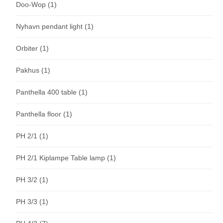
Doo-Wop
(1)
Nyhavn pendant light
(1)
Orbiter
(1)
Pakhus
(1)
Panthella 400 table
(1)
Panthella floor
(1)
PH 2/1
(1)
PH 2/1 Kiplampe Table lamp
(1)
PH 3/2
(1)
PH 3/3
(1)