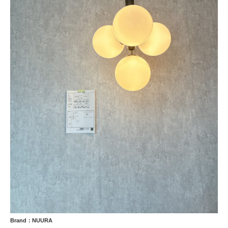
Brand：NUURA