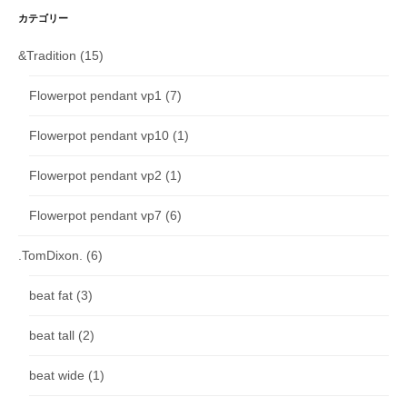
カテゴリー
&Tradition
(15)
Flowerpot pendant vp1
(7)
Flowerpot pendant vp10
(1)
Flowerpot pendant vp2
(1)
Flowerpot pendant vp7
(6)
.TomDixon.
(6)
beat fat
(3)
beat tall
(2)
beat wide
(1)