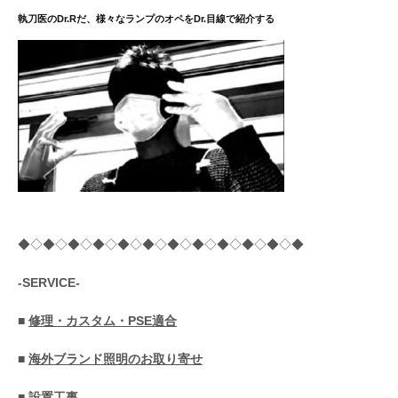
送
執刀医のDr.Rだ、様々なランプのオペをDr.目線で紹介する
り
◆◇◆◇◆◇◆◇◆◇◆◇◆◇◆◇◆◇◆◇◆◇◆
-SERVICE-
■
修理・カスタム・PSE適合
■
海外ブランド照明のお取り寄せ
■
設置工事