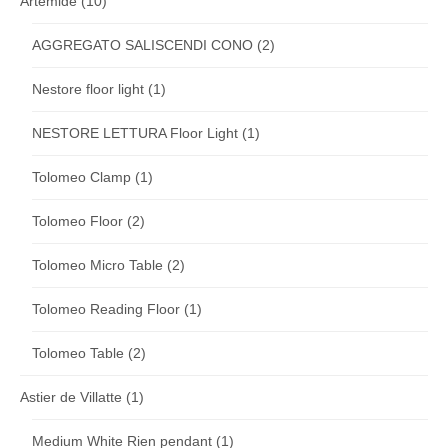
Artemide
(10)
AGGREGATO SALISCENDI CONO
(2)
Nestore floor light
(1)
NESTORE LETTURA Floor Light
(1)
Tolomeo Clamp
(1)
Tolomeo Floor
(2)
Tolomeo Micro Table
(2)
Tolomeo Reading Floor
(1)
Tolomeo Table
(2)
Astier de Villatte
(1)
Medium White Rien pendant
(1)