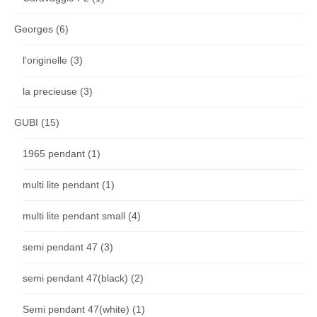
Georges
(6)
l'originelle
(3)
la precieuse
(3)
GUBI
(15)
1965 pendant
(1)
multi lite pendant
(1)
multi lite pendant small
(4)
semi pendant 47
(3)
semi pendant 47(black)
(2)
Semi pendant 47(white)
(1)