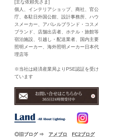
[主な依頼先さま]
個人、インテリアショップ、商社、官公
庁、各駐日外国公館、設計事務所、ハウ
スメーカー、アパレルブランド・コスメ
ブランド、店舗出店者、ホテル・旅館等
宿泊施設、引越し・配送業者、国内主要
照明メーカー、海外照明メーカー日本代
理店等
※当社は経済産業局よりPSE認証を受け
ています
◎旧ブログ ⇒
アメブロ
FC2ブログ