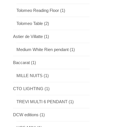
Tolomeo Reading Floor
(1)
Tolomeo Table
(2)
Astier de Villatte
(1)
Medium White Rien pendant
(1)
Baccarat
(1)
MILLE NUITS
(1)
CTO LIGHTING
(1)
TREVI MULTI 6 PENDANT
(1)
DCW editions
(1)