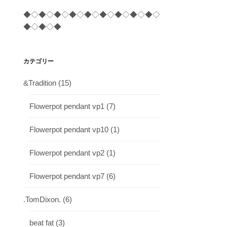
◆◇◆◇◆◇◆◇◆◇◆◇◆◇◆◇◆◇
◆◇◆◇◆
カテゴリー
&Tradition
(15)
Flowerpot pendant vp1
(7)
Flowerpot pendant vp10
(1)
Flowerpot pendant vp2
(1)
Flowerpot pendant vp7
(6)
.TomDixon.
(6)
beat fat
(3)