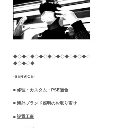
◆◇◆◇◆◇◆◇◆◇◆◇◆◇◆◇◆◇
◆◇◆◇◆
-SERVICE-
■
修理・カスタム・PSE適合
■
海外ブランド照明のお取り寄せ
■
設置工事