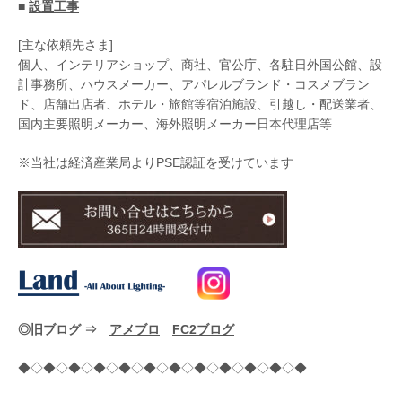
■
設置工事
[主な依頼先さま]
個人、インテリアショップ、商社、官公庁、各駐日外国公館、設
計事務所、ハウスメーカー、アパレルブランド・コスメブラン
ド、店舗出店者、ホテル・旅館等宿泊施設、引越し・配送業者、
国内主要照明メーカー、海外照明メーカー日本代理店等
※当社は経済産業局よりPSE認証を受けています
◎旧ブログ ⇒
アメブロ
FC2ブログ
◆◇◆◇◆◇◆◇◆◇◆◇◆◇◆◇◆◇◆◇◆◇◆