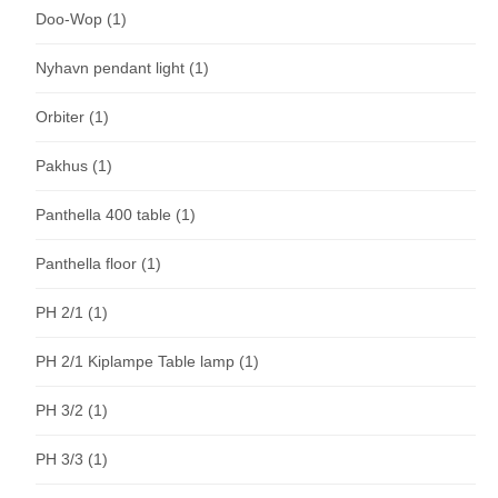
Doo-Wop
(1)
Nyhavn pendant light
(1)
Orbiter
(1)
Pakhus
(1)
Panthella 400 table
(1)
Panthella floor
(1)
PH 2/1
(1)
PH 2/1 Kiplampe Table lamp
(1)
PH 3/2
(1)
PH 3/3
(1)