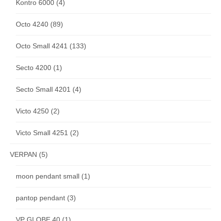
Kontro 6000
(4)
Octo 4240
(89)
Octo Small 4241
(133)
Secto 4200
(1)
Secto Small 4201
(4)
Victo 4250
(2)
Victo Small 4251
(2)
VERPAN
(5)
moon pendant small
(1)
pantop pendant
(3)
VP GLOBE 40
(1)