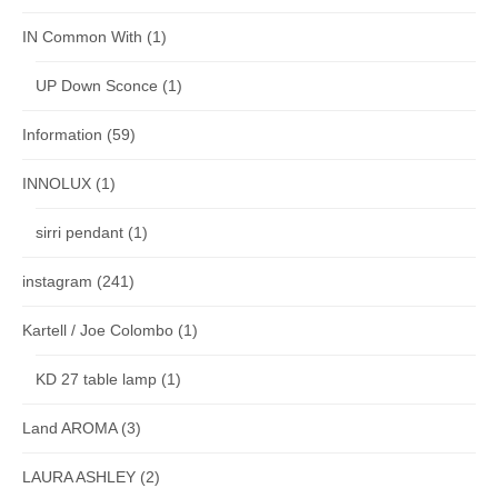
IN Common With
(1)
UP Down Sconce
(1)
Information
(59)
INNOLUX
(1)
sirri pendant
(1)
instagram
(241)
Kartell / Joe Colombo
(1)
KD 27 table lamp
(1)
Land AROMA
(3)
LAURA ASHLEY
(2)