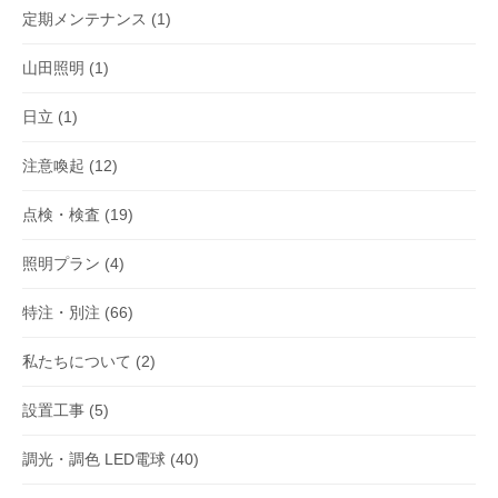
定期メンテナンス
(1)
山田照明
(1)
日立
(1)
注意喚起
(12)
点検・検査
(19)
照明プラン
(4)
特注・別注
(66)
私たちについて
(2)
設置工事
(5)
調光・調色 LED電球
(40)