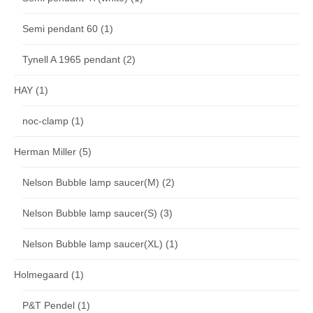
Semi pendant 60
(1)
Tynell A 1965 pendant
(2)
HAY
(1)
noc-clamp
(1)
Herman Miller
(5)
Nelson Bubble lamp saucer(M)
(2)
Nelson Bubble lamp saucer(S)
(3)
Nelson Bubble lamp saucer(XL)
(1)
Holmegaard
(1)
P&T Pendel
(1)