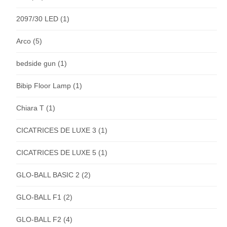
2097/30 LED
(1)
Arco
(5)
bedside gun
(1)
Bibip Floor Lamp
(1)
Chiara T
(1)
CICATRICES DE LUXE 3
(1)
CICATRICES DE LUXE 5
(1)
GLO-BALL BASIC 2
(2)
GLO-BALL F1
(2)
GLO-BALL F2
(4)