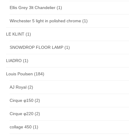
Ellis Grey 3lt Chandelier
(1)
Winchester 5 light in polished chrome
(1)
LE KLINT
(1)
SNOWDROP FLOOR LAMP
(1)
LIADRO
(1)
Louis Poulsen
(184)
AJ Royal
(2)
Cirque φ150
(2)
Cirque φ220
(2)
collage 450
(1)