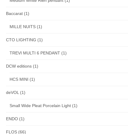
Medium White Rien pendant
(1)
Baccarat
(1)
MILLE NUITS
(1)
CTO LIGHTING
(1)
TREVI MULTI 6 PENDANT
(1)
DCW editions
(1)
HCS MINI
(1)
deVOL
(1)
Small Wide Pleat Porcelain Light
(1)
ENDO
(1)
FLOS
(66)