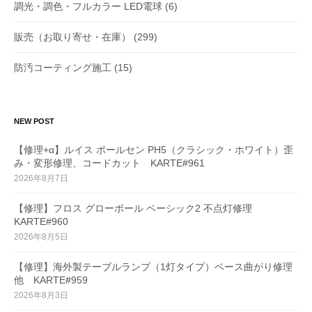
調光・調色・フルカラー LED電球
(6)
販売（お取り寄せ・在庫）
(299)
防汚コーティング施工
(15)
NEW POST
【修理+α】ルイス ポールセン PH5（クラシック・ホワイト）歪
み・変形修理、コードカット KARTE#961
2026年8月7日
【修理】フロス グローボール ベーシック2 不点灯修理
KARTE#960
2026年8月5日
【修理】海外製テーブルランプ（1灯タイプ）ベース曲がり修理
他 KARTE#959
2026年8月3日