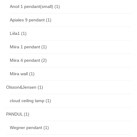
Anoil 1 pendant(small)
(1)
Apiales 9 pendant
(1)
Liila1
(1)
Miira 1 pendant
(1)
Miira 4 pendant
(2)
Miira wall
(1)
Olsson&Jensen
(1)
cloud ceiling lamp
(1)
PANDUL
(1)
Wegner pendant
(1)