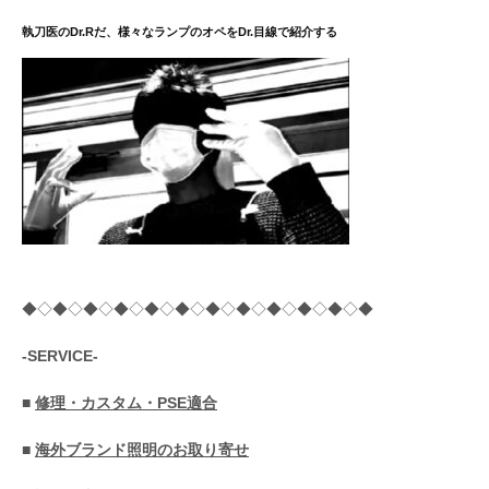
送
執刀医のDr.Rだ、様々なランプのオペをDr.目線で紹介する
り
◆◇◆◇◆◇◆◇◆◇◆◇◆◇◆◇◆◇◆◇◆◇◆
-SERVICE-
■
修理・カスタム・PSE適合
■
海外ブランド照明のお取り寄せ