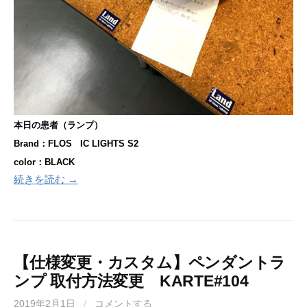
本日の患者（ランプ）
Brand：FLOS
IC LIGHTS S2
color：BLACK
続きを読む →
【仕様変更・カスタム】ペンダントラ
ンプ 取付方法変更 KARTE#104
2019年2月1日
/
コメントする