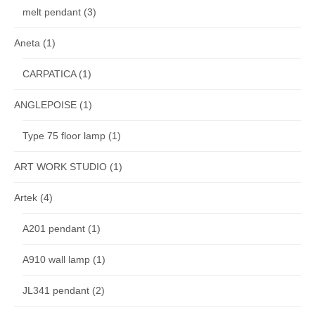
melt pendant
(3)
Aneta
(1)
CARPATICA
(1)
ANGLEPOISE
(1)
Type 75 floor lamp
(1)
ART WORK STUDIO
(1)
Artek
(4)
A201 pendant
(1)
A910 wall lamp
(1)
JL341 pendant
(2)