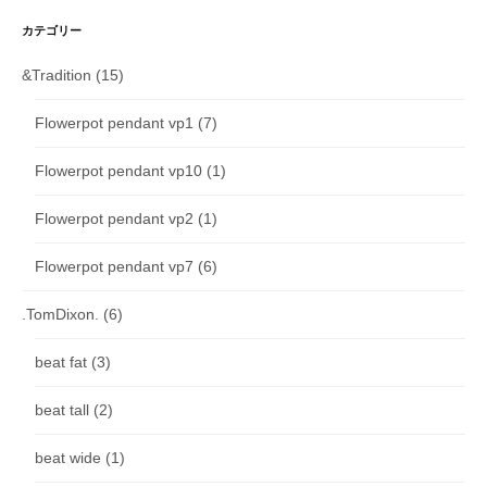
カテゴリー
&Tradition
(15)
Flowerpot pendant vp1
(7)
Flowerpot pendant vp10
(1)
Flowerpot pendant vp2
(1)
Flowerpot pendant vp7
(6)
.TomDixon.
(6)
beat fat
(3)
beat tall
(2)
beat wide
(1)