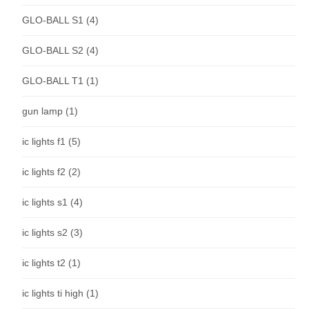
GLO-BALL S1
(4)
GLO-BALL S2
(4)
GLO-BALL T1
(1)
gun lamp
(1)
ic lights f1
(5)
ic lights f2
(2)
ic lights s1
(4)
ic lights s2
(3)
ic lights t2
(1)
ic lights ti high
(1)