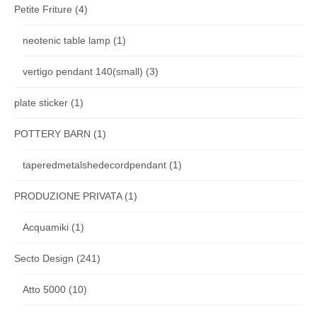
Petite Friture
(4)
neotenic table lamp
(1)
vertigo pendant 140(small)
(3)
plate sticker
(1)
POTTERY BARN
(1)
taperedmetalshedecordpendant
(1)
PRODUZIONE PRIVATA
(1)
Acquamiki
(1)
Secto Design
(241)
Atto 5000
(10)