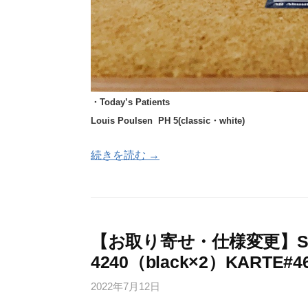
・Today’s Patients
Louis Poulsen PH 5(
classic・white)
続きを読む →
【お取り寄せ・仕様変更】Secto
4240（black×2）KARTE#4
2022年7月12日