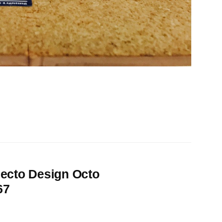
 Design Octo
67