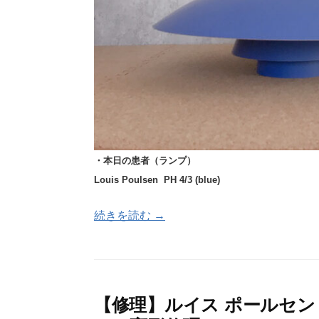
・本日の患者（ランプ）
Louis Poulsen PH 4/3 (
blue)
続きを読む →
【修理】ルイス ポールセン