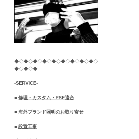
◆◇◆◇◆◇◆◇◆◇◆◇◆◇◆◇◆◇
◆◇◆◇◆
-SERVICE-
■
修理・カスタム・PSE適合
■
海外ブランド照明のお取り寄せ
■
設置工事