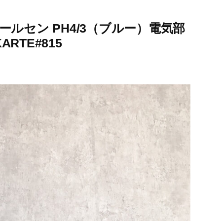
ルセン PH4/3（ブルー）電気部
TE#815