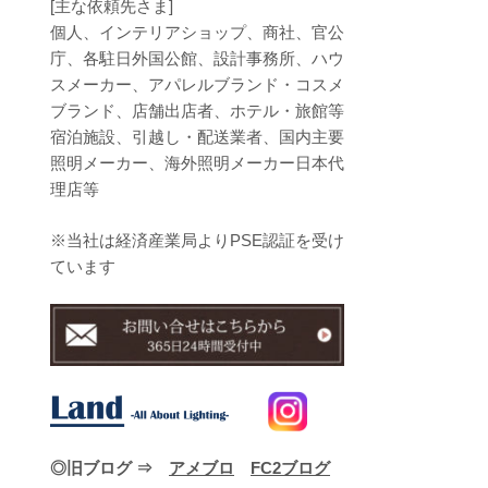
[主な依頼先さま]
個人、インテリアショップ、商社、官公
庁、各駐日外国公館、設計事務所、ハウ
スメーカー、アパレルブランド・コスメ
ブランド、店舗出店者、ホテル・旅館等
宿泊施設、引越し・配送業者、国内主要
照明メーカー、海外照明メーカー日本代
理店等
※当社は経済産業局よりPSE認証を受け
ています
◎旧ブログ ⇒
アメブロ
FC2ブログ