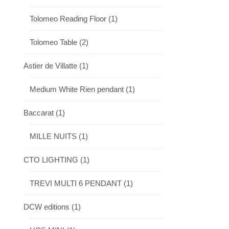
Tolomeo Reading Floor
(1)
Tolomeo Table
(2)
Astier de Villatte
(1)
Medium White Rien pendant
(1)
Baccarat
(1)
MILLE NUITS
(1)
CTO LIGHTING
(1)
TREVI MULTI 6 PENDANT
(1)
DCW editions
(1)