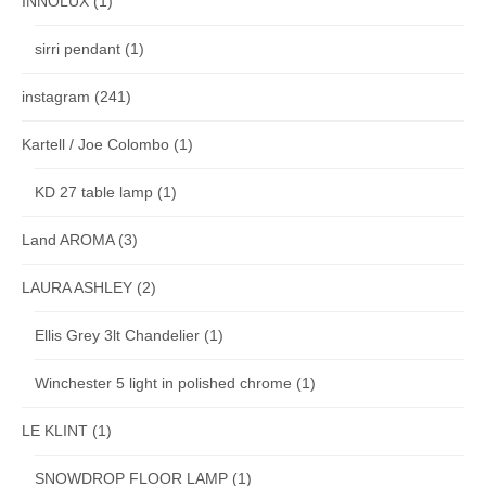
INNOLUX
(1)
sirri pendant
(1)
instagram
(241)
Kartell / Joe Colombo
(1)
KD 27 table lamp
(1)
Land AROMA
(3)
LAURA ASHLEY
(2)
Ellis Grey 3lt Chandelier
(1)
Winchester 5 light in polished chrome
(1)
LE KLINT
(1)
SNOWDROP FLOOR LAMP
(1)