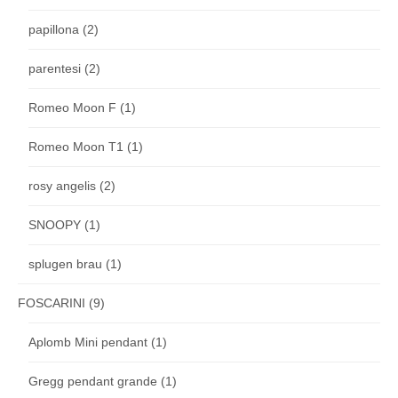
papillona
(2)
parentesi
(2)
Romeo Moon F
(1)
Romeo Moon T1
(1)
rosy angelis
(2)
SNOOPY
(1)
splugen brau
(1)
FOSCARINI
(9)
Aplomb Mini pendant
(1)
Gregg pendant grande
(1)