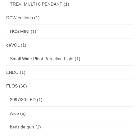
TREVI MULTI 6 PENDANT
(1)
DCW editions
(1)
HCS MINI
(1)
deVOL
(1)
Small Wide Pleat Porcelain Light
(1)
ENDO
(1)
FLOS
(66)
2097/30 LED
(1)
Arco
(5)
bedside gun
(1)