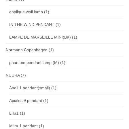
applique wall lamp
(1)
IN THE WIND PENDANT
(1)
LAMPE DE MARSEILLE MINI(BK)
(1)
Normann Copenhagen
(1)
phantom pendant lamp (M)
(1)
NUURA
(7)
Anoil 1 pendant(small)
(1)
Apiales 9 pendant
(1)
Liila1
(1)
Miira 1 pendant
(1)