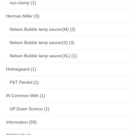
noc-clamp
(1)
Herman Miller
(5)
Nelson Bubble lamp saucer(M)
(2)
Nelson Bubble lamp saucer(S)
(3)
Nelson Bubble lamp saucer(XL)
(1)
Holmegaard
(1)
P&T Pendel
(1)
IN Common With
(1)
UP Down Sconce
(1)
Information
(59)