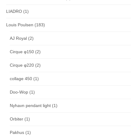
LIADRO
(1)
Louis Poulsen
(183)
AJ Royal
(2)
Cirque φ150
(2)
Cirque φ220
(2)
collage 450
(1)
Doo-Wop
(1)
Nyhavn pendant light
(1)
Orbiter
(1)
Pakhus
(1)