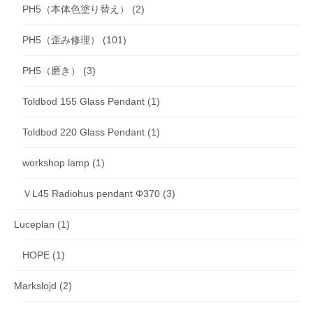
PH5（本体色塗り替え）
(2)
PH5（歪み修理）
(101)
PH5（磨き）
(3)
Toldbod 155 Glass Pendant
(1)
Toldbod 220 Glass Pendant
(1)
workshop lamp
(1)
ＶL45 Radiohus pendant Φ370
(3)
Luceplan
(1)
HOPE
(1)
Markslojd
(2)