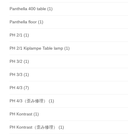
Panthella 400 table
(1)
Panthella floor
(1)
PH 2/1
(1)
PH 2/1 Kiplampe Table lamp
(1)
PH 3/2
(1)
PH 3/3
(1)
PH 4/3
(7)
PH 4/3（歪み修理）
(1)
PH Kontrast
(1)
PH Kontrast（歪み修理）
(1)