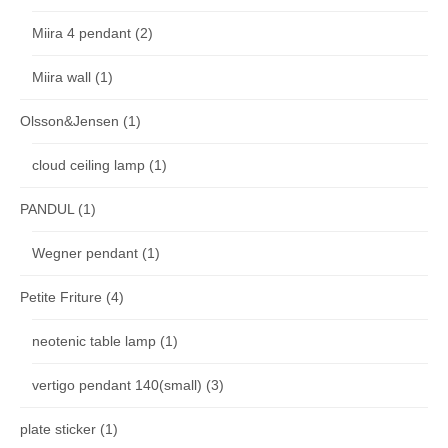
Miira 4 pendant
(2)
Miira wall
(1)
Olsson&Jensen
(1)
cloud ceiling lamp
(1)
PANDUL
(1)
Wegner pendant
(1)
Petite Friture
(4)
neotenic table lamp
(1)
vertigo pendant 140(small)
(3)
plate sticker
(1)