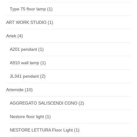
Type 75 floor lamp
(1)
ART WORK STUDIO
(1)
Artek
(4)
A201 pendant
(1)
A910 wall lamp
(1)
JL341 pendant
(2)
Artemide
(10)
AGGREGATO SALISCENDI CONO
(2)
Nestore floor light
(1)
NESTORE LETTURA Floor Light
(1)