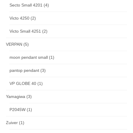
Secto Small 4201
(4)
Victo 4250
(2)
Victo Small 4251
(2)
VERPAN
(5)
moon pendant small
(1)
pantop pendant
(3)
VP GLOBE 40
(1)
Yamagiwa
(3)
P2045W
(1)
Zuiver
(1)