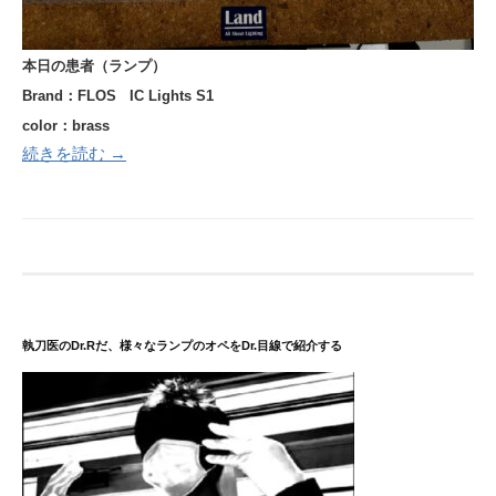
本日の患者（ランプ）
Brand：FLOS IC Lights S1
color：brass
続きを読む →
執刀医のDr.Rだ、様々なランプのオペをDr.目線で紹介する