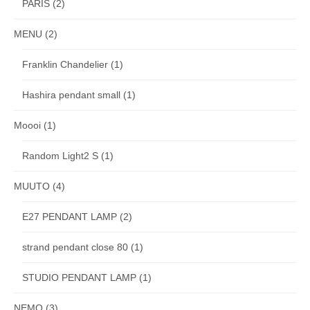
PARIS
(2)
MENU
(2)
Franklin Chandelier
(1)
Hashira pendant small
(1)
Moooi
(1)
Random Light2 S
(1)
MUUTO
(4)
E27 PENDANT LAMP
(2)
strand pendant close 80
(1)
STUDIO PENDANT LAMP
(1)
NEMO
(3)