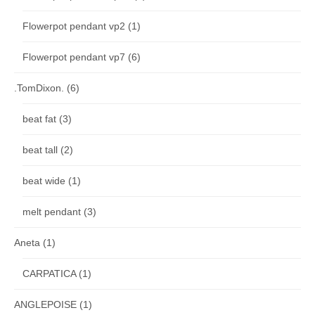
Flowerpot pendant vp2
(1)
Flowerpot pendant vp7
(6)
.TomDixon.
(6)
beat fat
(3)
beat tall
(2)
beat wide
(1)
melt pendant
(3)
Aneta
(1)
CARPATICA
(1)
ANGLEPOISE
(1)