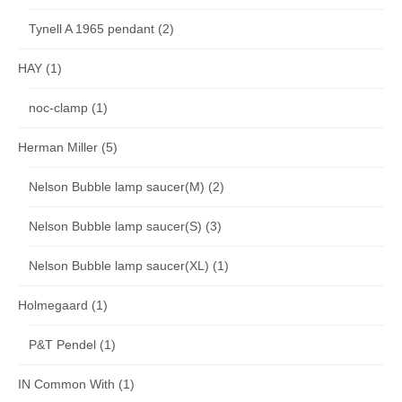
Tynell A 1965 pendant
(2)
HAY
(1)
noc-clamp
(1)
Herman Miller
(5)
Nelson Bubble lamp saucer(M)
(2)
Nelson Bubble lamp saucer(S)
(3)
Nelson Bubble lamp saucer(XL)
(1)
Holmegaard
(1)
P&T Pendel
(1)
IN Common With
(1)