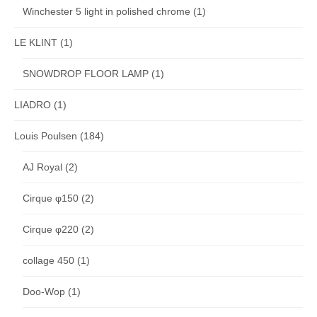
Winchester 5 light in polished chrome
(1)
LE KLINT
(1)
SNOWDROP FLOOR LAMP
(1)
LIADRO
(1)
Louis Poulsen
(184)
AJ Royal
(2)
Cirque φ150
(2)
Cirque φ220
(2)
collage 450
(1)
Doo-Wop
(1)