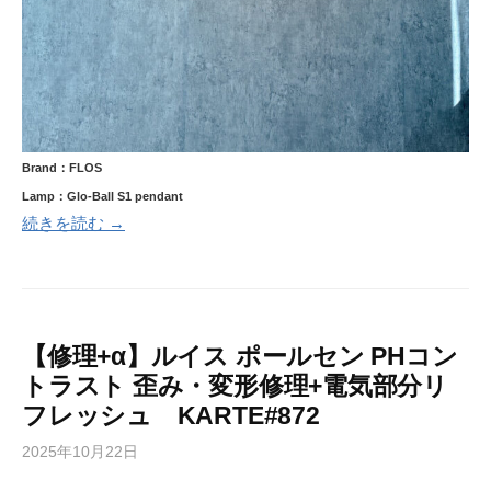
Brand：FLOS
Lamp：Glo-Ball S1 pendant
続きを読む →
【修理+α】ルイス ポールセン PHコン
トラスト 歪み・変形修理+電気部分リ
フレッシュ KARTE#872
2025年10月22日