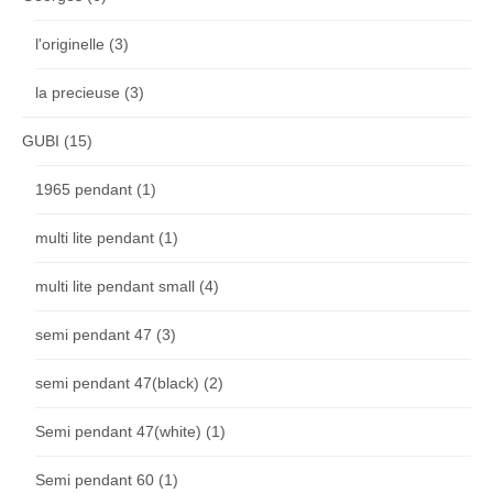
l'originelle
(3)
la precieuse
(3)
GUBI
(15)
1965 pendant
(1)
multi lite pendant
(1)
multi lite pendant small
(4)
semi pendant 47
(3)
semi pendant 47(black)
(2)
Semi pendant 47(white)
(1)
Semi pendant 60
(1)