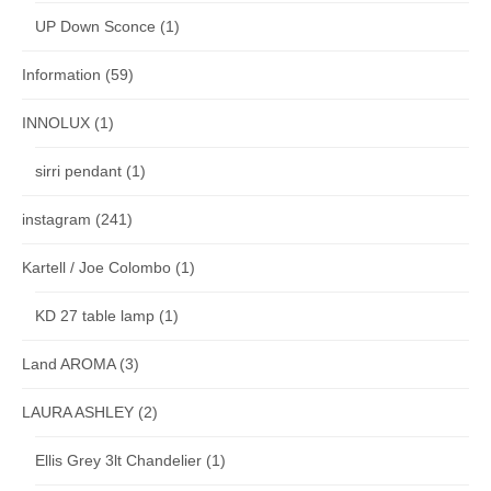
UP Down Sconce
(1)
Information
(59)
INNOLUX
(1)
sirri pendant
(1)
instagram
(241)
Kartell / Joe Colombo
(1)
KD 27 table lamp
(1)
Land AROMA
(3)
LAURA ASHLEY
(2)
Ellis Grey 3lt Chandelier
(1)