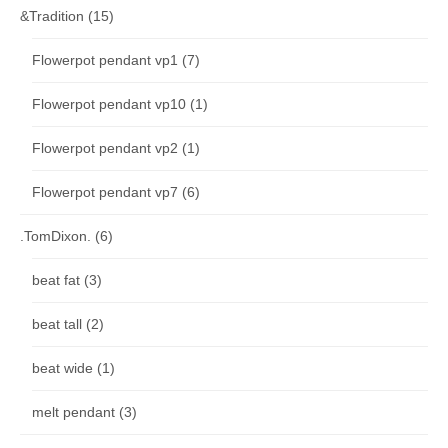
&Tradition
(15)
Flowerpot pendant vp1
(7)
Flowerpot pendant vp10
(1)
Flowerpot pendant vp2
(1)
Flowerpot pendant vp7
(6)
.TomDixon.
(6)
beat fat
(3)
beat tall
(2)
beat wide
(1)
melt pendant
(3)