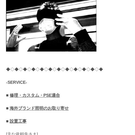
◆◇◆◇◆◇◆◇◆◇◆◇◆◇◆◇◆◇◆◇◆◇◆
-SERVICE-
■
修理・カスタム・PSE適合
■
海外ブランド照明のお取り寄せ
■
設置工事
[主な依頼先さま]