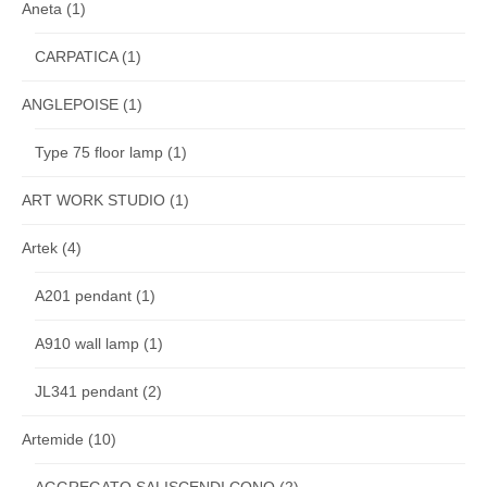
Aneta
(1)
CARPATICA
(1)
ANGLEPOISE
(1)
Type 75 floor lamp
(1)
ART WORK STUDIO
(1)
Artek
(4)
A201 pendant
(1)
A910 wall lamp
(1)
JL341 pendant
(2)
Artemide
(10)
AGGREGATO SALISCENDI CONO
(2)