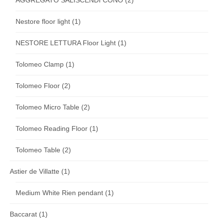
Nestore floor light
(1)
NESTORE LETTURA Floor Light
(1)
Tolomeo Clamp
(1)
Tolomeo Floor
(2)
Tolomeo Micro Table
(2)
Tolomeo Reading Floor
(1)
Tolomeo Table
(2)
Astier de Villatte
(1)
Medium White Rien pendant
(1)
Baccarat
(1)