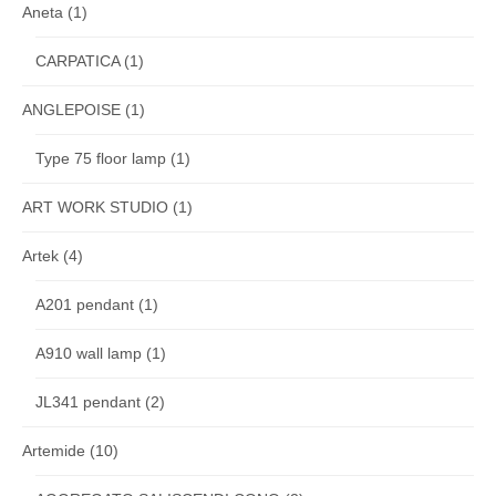
Aneta
(1)
CARPATICA
(1)
ANGLEPOISE
(1)
Type 75 floor lamp
(1)
ART WORK STUDIO
(1)
Artek
(4)
A201 pendant
(1)
A910 wall lamp
(1)
JL341 pendant
(2)
Artemide
(10)