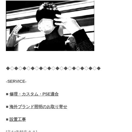
ン
◆◇◆◇◆◇◆◇◆◇◆◇◆◇◆◇◆◇◆◇◆◇◆
-SERVICE-
■
修理・カスタム・PSE適合
■
海外ブランド照明のお取り寄せ
■
設置工事
[主な依頼先さま]