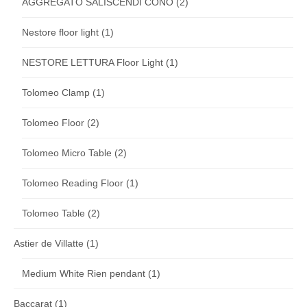
AGGREGATO SALISCENDI CONO
(2)
Nestore floor light
(1)
NESTORE LETTURA Floor Light
(1)
Tolomeo Clamp
(1)
Tolomeo Floor
(2)
Tolomeo Micro Table
(2)
Tolomeo Reading Floor
(1)
Tolomeo Table
(2)
Astier de Villatte
(1)
Medium White Rien pendant
(1)
Baccarat
(1)