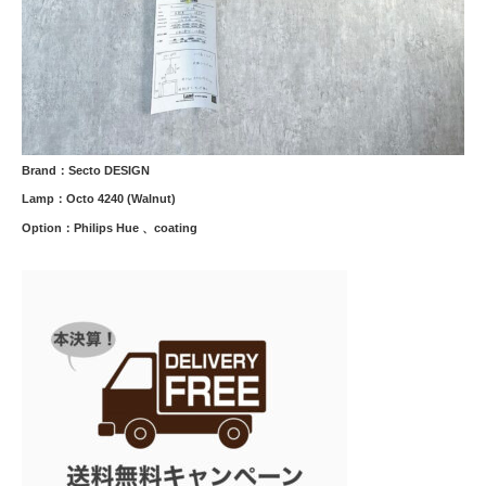
Brand：Secto DESIGN
Lamp：Octo 4240 (Walnut)
Option：Philips Hue 、coating