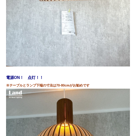
電源ON！ 点灯！！
※テーブルとランプ下端の寸法は70-80cmがお勧めです