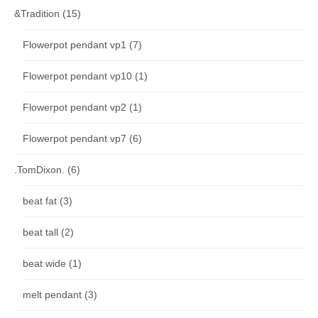
&Tradition
(15)
Flowerpot pendant vp1
(7)
Flowerpot pendant vp10
(1)
Flowerpot pendant vp2
(1)
Flowerpot pendant vp7
(6)
.TomDixon.
(6)
beat fat
(3)
beat tall
(2)
beat wide
(1)
melt pendant
(3)