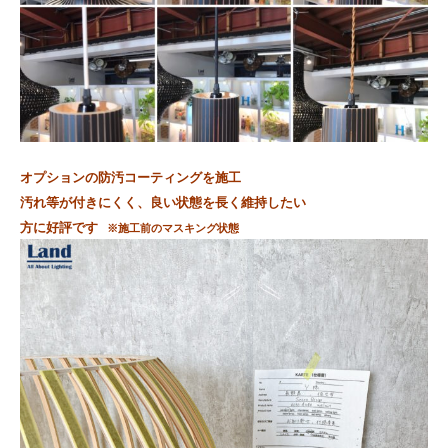
オプションの防汚コーティングを施工
汚れ等が付きにくく、良い状態を長く維持したい
方に
好評です
※施工前のマスキング状態