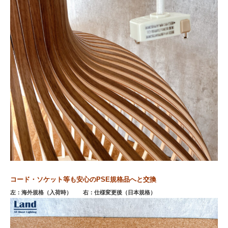
コード・ソケット等も安心のPSE規格品へと交換
左：海外規格（入荷時） 右：仕様変更後（日本規格）