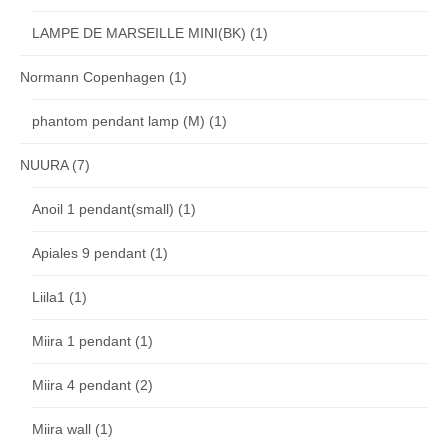
LAMPE DE MARSEILLE MINI(BK)
(1)
Normann Copenhagen
(1)
phantom pendant lamp (M)
(1)
NUURA
(7)
Anoil 1 pendant(small)
(1)
Apiales 9 pendant
(1)
Liila1
(1)
Miira 1 pendant
(1)
Miira 4 pendant
(2)
Miira wall
(1)