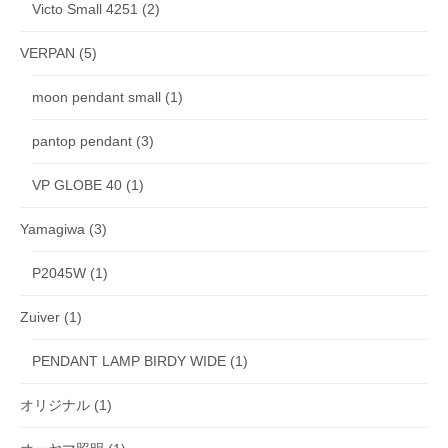
Victo Small 4251
(2)
VERPAN
(5)
moon pendant small
(1)
pantop pendant
(3)
VP GLOBE 40
(1)
Yamagiwa
(3)
P2045W
(1)
Zuiver
(1)
PENDANT LAMP BIRDY WIDE
(1)
オリジナル
(1)