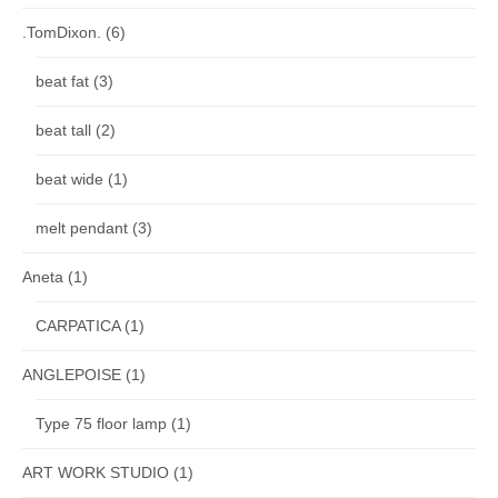
.TomDixon.
(6)
beat fat
(3)
beat tall
(2)
beat wide
(1)
melt pendant
(3)
Aneta
(1)
CARPATICA
(1)
ANGLEPOISE
(1)
Type 75 floor lamp
(1)
ART WORK STUDIO
(1)