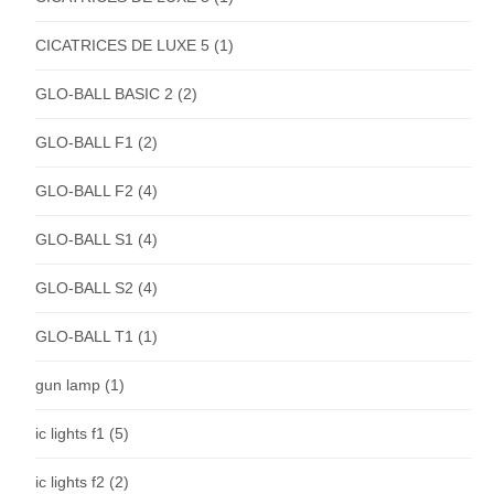
CICATRICES DE LUXE 5
(1)
GLO-BALL BASIC 2
(2)
GLO-BALL F1
(2)
GLO-BALL F2
(4)
GLO-BALL S1
(4)
GLO-BALL S2
(4)
GLO-BALL T1
(1)
gun lamp
(1)
ic lights f1
(5)
ic lights f2
(2)