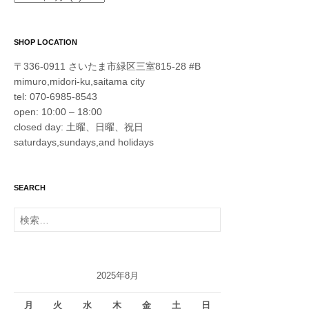
SHOP LOCATION
〒336-0911 さいたま市緑区三室815-28 #B
mimuro,midori-ku,saitama city
tel: 070-6985-8543
open: 10:00 – 18:00
closed day: 土曜、日曜、祝日
saturdays,sundays,and holidays
SEARCH
検
索:
2025年8月
月
火
水
木
金
土
日