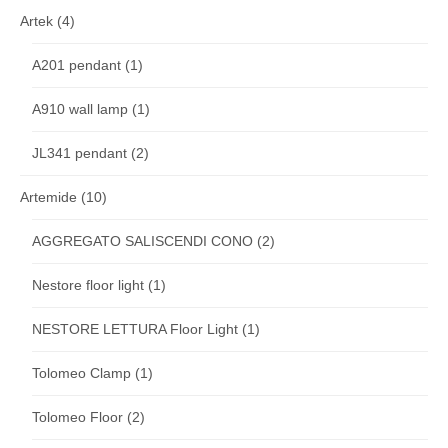
Artek
(4)
A201 pendant
(1)
A910 wall lamp
(1)
JL341 pendant
(2)
Artemide
(10)
AGGREGATO SALISCENDI CONO
(2)
Nestore floor light
(1)
NESTORE LETTURA Floor Light
(1)
Tolomeo Clamp
(1)
Tolomeo Floor
(2)