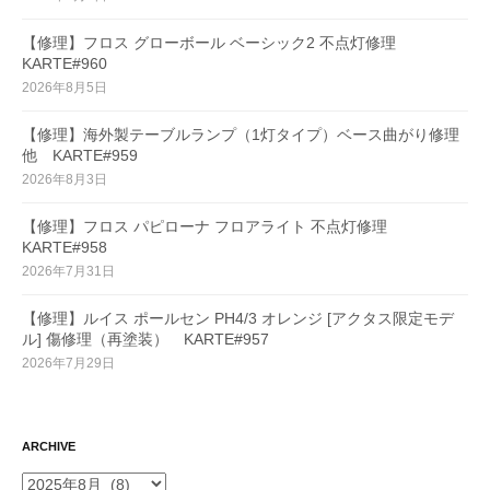
【修理】フロス グローボール ベーシック2 不点灯修理
KARTE#960
2026年8月5日
【修理】海外製テーブルランプ（1灯タイプ）ベース曲がり修理
他 KARTE#959
2026年8月3日
【修理】フロス パピローナ フロアライト 不点灯修理
KARTE#958
2026年7月31日
【修理】ルイス ポールセン PH4/3 オレンジ [アクタス限定モデ
ル] 傷修理（再塗装） KARTE#957
2026年7月29日
ARCHIVE
ARCHIVE