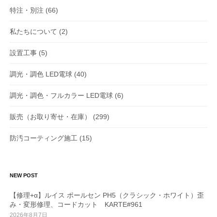
特注・別注
(66)
私たちについて
(2)
設置工事
(5)
調光・調色 LED電球
(40)
調光・調色・フルカラー LED電球
(6)
販売（お取り寄せ・在庫）
(299)
防汚コーティング施工
(15)
NEW POST
【修理+α】ルイス ポールセン PH5（クラシック・ホワイト）歪
み・変形修理、コードカット KARTE#961
2026年8月7日