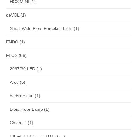
HCS MINI
(1)
deVOL
(1)
Small Wide Pleat Porcelain Light
(1)
ENDO
(1)
FLOS
(66)
2097/30 LED
(1)
Arco
(5)
bedside gun
(1)
Bibip Floor Lamp
(1)
Chiara T
(1)
CICATRICES DE LUXE 3
(1)