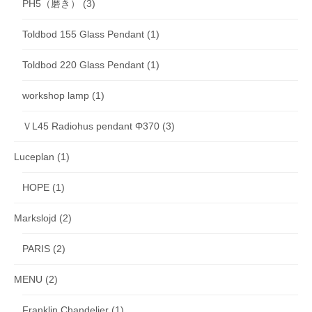
PH5（磨き）
(3)
Toldbod 155 Glass Pendant
(1)
Toldbod 220 Glass Pendant
(1)
workshop lamp
(1)
ＶL45 Radiohus pendant Φ370
(3)
Luceplan
(1)
HOPE
(1)
Markslojd
(2)
PARIS
(2)
MENU
(2)
Franklin Chandelier
(1)