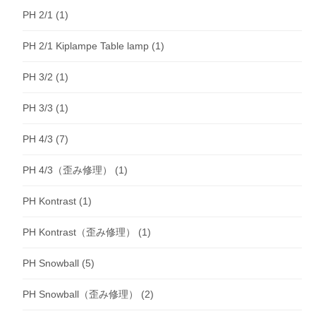
PH 2/1
(1)
PH 2/1 Kiplampe Table lamp
(1)
PH 3/2
(1)
PH 3/3
(1)
PH 4/3
(7)
PH 4/3（歪み修理）
(1)
PH Kontrast
(1)
PH Kontrast（歪み修理）
(1)
PH Snowball
(5)
PH Snowball（歪み修理）
(2)