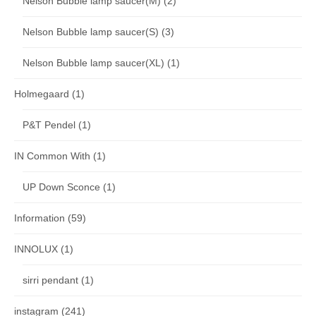
Nelson Bubble lamp saucer(M)
(2)
Nelson Bubble lamp saucer(S)
(3)
Nelson Bubble lamp saucer(XL)
(1)
Holmegaard
(1)
P&T Pendel
(1)
IN Common With
(1)
UP Down Sconce
(1)
Information
(59)
INNOLUX
(1)
sirri pendant
(1)
instagram
(241)