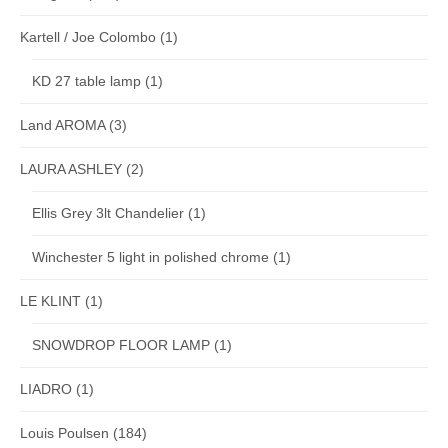
Kartell / Joe Colombo
(1)
KD 27 table lamp
(1)
Land AROMA
(3)
LAURA ASHLEY
(2)
Ellis Grey 3lt Chandelier
(1)
Winchester 5 light in polished chrome
(1)
LE KLINT
(1)
SNOWDROP FLOOR LAMP
(1)
LIADRO
(1)
Louis Poulsen
(184)