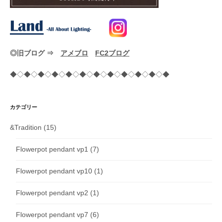
◎旧ブログ ⇒
アメブロ
FC2ブログ
◆◇◆◇◆◇◆◇◆◇◆◇◆◇◆◇◆◇◆◇◆◇◆
カテゴリー
&Tradition
(15)
Flowerpot pendant vp1
(7)
Flowerpot pendant vp10
(1)
Flowerpot pendant vp2
(1)
Flowerpot pendant vp7
(6)