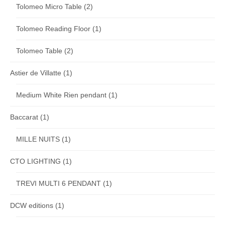
Tolomeo Micro Table
(2)
Tolomeo Reading Floor
(1)
Tolomeo Table
(2)
Astier de Villatte
(1)
Medium White Rien pendant
(1)
Baccarat
(1)
MILLE NUITS
(1)
CTO LIGHTING
(1)
TREVI MULTI 6 PENDANT
(1)
DCW editions
(1)