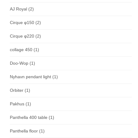
AJ Royal
(2)
Cirque φ150
(2)
Cirque φ220
(2)
collage 450
(1)
Doo-Wop
(1)
Nyhavn pendant light
(1)
Orbiter
(1)
Pakhus
(1)
Panthella 400 table
(1)
Panthella floor
(1)