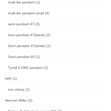
multi lite pendant
(1)
multi lite pendant small
(4)
semi pendant 47
(3)
semi pendant 47(black)
(2)
Semi pendant 47(white)
(1)
Semi pendant 60
(1)
Tynell A 1965 pendant
(2)
HAY
(1)
noc-clamp
(1)
Herman Miller
(5)