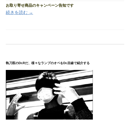
お取り寄せ商品のキャンペーン告知です
続きを読む →
執刀医のDr.Rだ、様々なランプのオペをDr.目線で紹介する