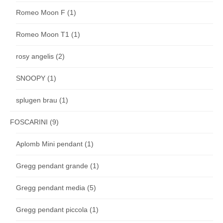
Romeo Moon F
(1)
Romeo Moon T1
(1)
rosy angelis
(2)
SNOOPY
(1)
splugen brau
(1)
FOSCARINI
(9)
Aplomb Mini pendant
(1)
Gregg pendant grande
(1)
Gregg pendant media
(5)
Gregg pendant piccola
(1)