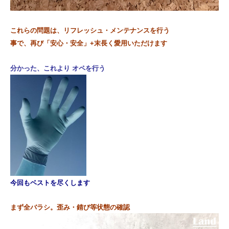
これらの問題は、リフレッシュ・メンテナンスを行う
事で、再び「安心・安全」+末長く
愛用いただけます
分かった、これより オペを行う
今回も
ベストを尽くします
まず全バラシ。
歪み・錆び等状態の確認