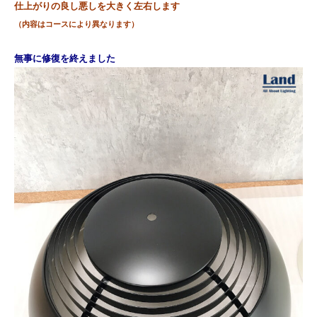
仕上がりの良し悪し
を大きく左右します
（内容はコースにより異なります）
無事に修復を終えました