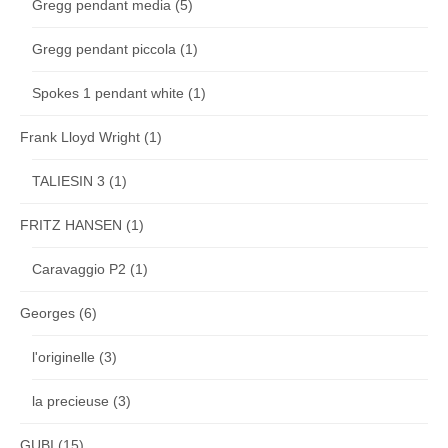
Gregg pendant media
(5)
Gregg pendant piccola
(1)
Spokes 1 pendant white
(1)
Frank Lloyd Wright
(1)
TALIESIN 3
(1)
FRITZ HANSEN
(1)
Caravaggio P2
(1)
Georges
(6)
l'originelle
(3)
la precieuse
(3)
GUBI
(15)