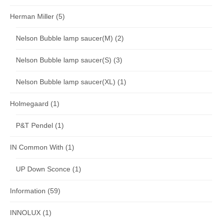
Herman Miller
(5)
Nelson Bubble lamp saucer(M)
(2)
Nelson Bubble lamp saucer(S)
(3)
Nelson Bubble lamp saucer(XL)
(1)
Holmegaard
(1)
P&T Pendel
(1)
IN Common With
(1)
UP Down Sconce
(1)
Information
(59)
INNOLUX
(1)