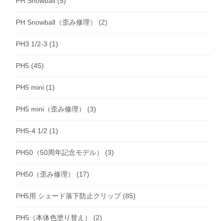
PH Snowball
(5)
PH Snowball（歪み修理）
(2)
PH3 1/2-3
(1)
PH5
(45)
PH5 mini
(1)
PH5 mini（歪み修理）
(3)
PH5-4 1/2
(1)
PH50（50周年記念モデル）
(3)
PH50（歪み修理）
(17)
PH5用 シェード落下防止クリップ
(85)
PH5（本体色塗り替え）
(2)