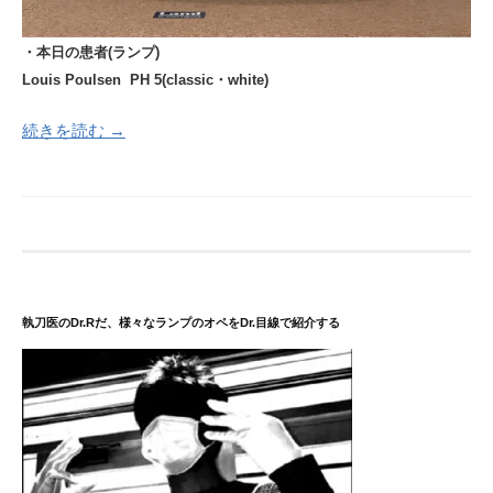
・本日の患者(ランプ)
Louis Poulsen PH 5(classic・white)
続きを読む →
執刀医のDr.Rだ、様々なランプのオペをDr.目線で紹介する