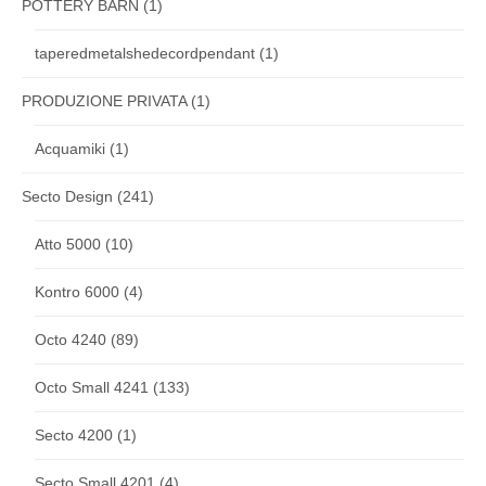
POTTERY BARN
(1)
taperedmetalshedecordpendant
(1)
PRODUZIONE PRIVATA
(1)
Acquamiki
(1)
Secto Design
(241)
Atto 5000
(10)
Kontro 6000
(4)
Octo 4240
(89)
Octo Small 4241
(133)
Secto 4200
(1)
Secto Small 4201
(4)