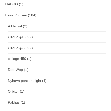
LIADRO
(1)
Louis Poulsen
(184)
AJ Royal
(2)
Cirque φ150
(2)
Cirque φ220
(2)
collage 450
(1)
Doo-Wop
(1)
Nyhavn pendant light
(1)
Orbiter
(1)
Pakhus
(1)