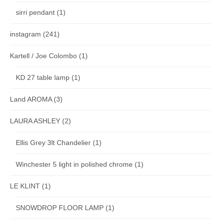
sirri pendant
(1)
instagram
(241)
Kartell / Joe Colombo
(1)
KD 27 table lamp
(1)
Land AROMA
(3)
LAURA ASHLEY
(2)
Ellis Grey 3lt Chandelier
(1)
Winchester 5 light in polished chrome
(1)
LE KLINT
(1)
SNOWDROP FLOOR LAMP
(1)