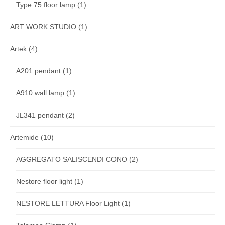
Type 75 floor lamp
(1)
ART WORK STUDIO
(1)
Artek
(4)
A201 pendant
(1)
A910 wall lamp
(1)
JL341 pendant
(2)
Artemide
(10)
AGGREGATO SALISCENDI CONO
(2)
Nestore floor light
(1)
NESTORE LETTURA Floor Light
(1)