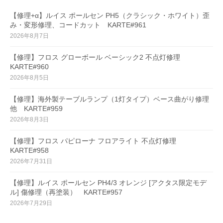
【修理+α】ルイス ポールセン PH5（クラシック・ホワイト）歪
み・変形修理、コードカット KARTE#961
2026年8月7日
【修理】フロス グローボール ベーシック2 不点灯修理
KARTE#960
2026年8月5日
【修理】海外製テーブルランプ（1灯タイプ）ベース曲がり修理
他 KARTE#959
2026年8月3日
【修理】フロス パピローナ フロアライト 不点灯修理
KARTE#958
2026年7月31日
【修理】ルイス ポールセン PH4/3 オレンジ [アクタス限定モデ
ル] 傷修理（再塗装） KARTE#957
2026年7月29日