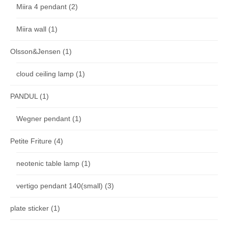
Miira 4 pendant
(2)
Miira wall
(1)
Olsson&Jensen
(1)
cloud ceiling lamp
(1)
PANDUL
(1)
Wegner pendant
(1)
Petite Friture
(4)
neotenic table lamp
(1)
vertigo pendant 140(small)
(3)
plate sticker
(1)