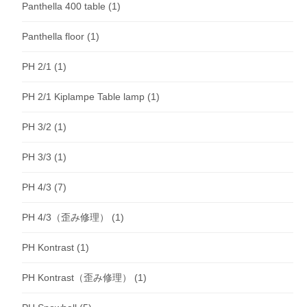
Panthella 400 table
(1)
Panthella floor
(1)
PH 2/1
(1)
PH 2/1 Kiplampe Table lamp
(1)
PH 3/2
(1)
PH 3/3
(1)
PH 4/3
(7)
PH 4/3（歪み修理）
(1)
PH Kontrast
(1)
PH Kontrast（歪み修理）
(1)