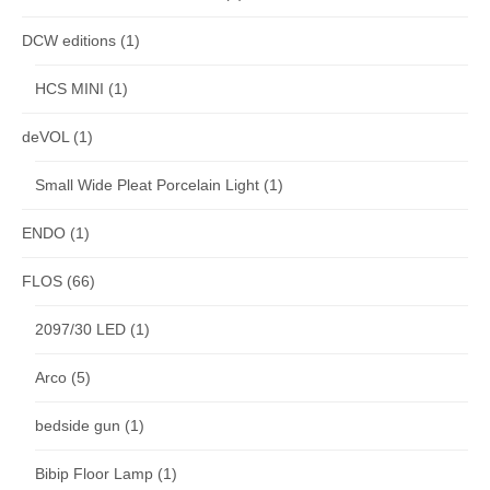
DCW editions
(1)
HCS MINI
(1)
deVOL
(1)
Small Wide Pleat Porcelain Light
(1)
ENDO
(1)
FLOS
(66)
2097/30 LED
(1)
Arco
(5)
bedside gun
(1)
Bibip Floor Lamp
(1)