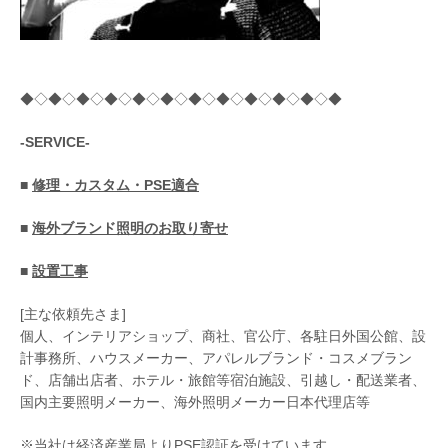
◆◇◆◇◆◇◆◇◆◇◆◇◆◇◆◇◆◇◆◇◆◇◆
-SERVICE-
■
修理・カスタム・PSE適合
■
海外ブランド照明のお取り寄せ
■
設置工事
[主な依頼先さま]
個人、インテリアショップ、商社、官公庁、各駐日外国公館、設
計事務所、ハウスメーカー、アパレルブランド・コスメブラン
ド、店舗出店者、ホテル・旅館等宿泊施設、引越し・配送業者、
国内主要照明メーカー、海外照明メーカー日本代理店等
※当社は経済産業局よりPSE認証を受けています