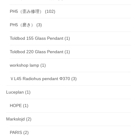
PH5（歪み修理）
(102)
PH5（磨き）
(3)
Toldbod 155 Glass Pendant
(1)
Toldbod 220 Glass Pendant
(1)
workshop lamp
(1)
ＶL45 Radiohus pendant Φ370
(3)
Luceplan
(1)
HOPE
(1)
Markslojd
(2)
PARIS
(2)