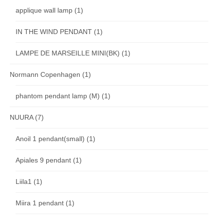
applique wall lamp
(1)
IN THE WIND PENDANT
(1)
LAMPE DE MARSEILLE MINI(BK)
(1)
Normann Copenhagen
(1)
phantom pendant lamp (M)
(1)
NUURA
(7)
Anoil 1 pendant(small)
(1)
Apiales 9 pendant
(1)
Liila1
(1)
Miira 1 pendant
(1)