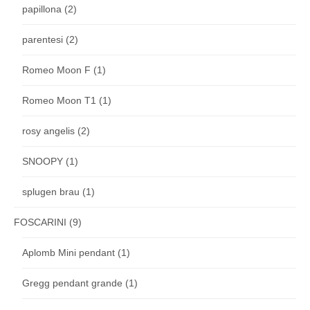
papillona
(2)
parentesi
(2)
Romeo Moon F
(1)
Romeo Moon T1
(1)
rosy angelis
(2)
SNOOPY
(1)
splugen brau
(1)
FOSCARINI
(9)
Aplomb Mini pendant
(1)
Gregg pendant grande
(1)