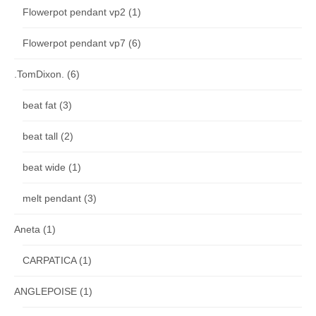
Flowerpot pendant vp2
(1)
Flowerpot pendant vp7
(6)
.TomDixon.
(6)
beat fat
(3)
beat tall
(2)
beat wide
(1)
melt pendant
(3)
Aneta
(1)
CARPATICA
(1)
ANGLEPOISE
(1)