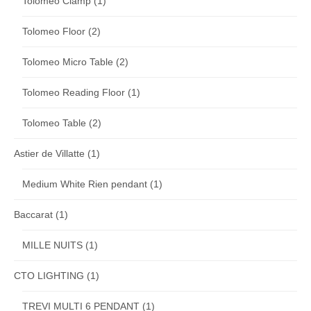
Tolomeo Clamp
(1)
Tolomeo Floor
(2)
Tolomeo Micro Table
(2)
Tolomeo Reading Floor
(1)
Tolomeo Table
(2)
Astier de Villatte
(1)
Medium White Rien pendant
(1)
Baccarat
(1)
MILLE NUITS
(1)
CTO LIGHTING
(1)
TREVI MULTI 6 PENDANT
(1)