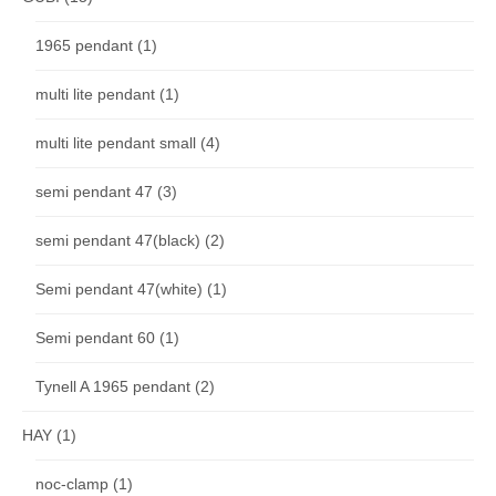
1965 pendant
(1)
multi lite pendant
(1)
multi lite pendant small
(4)
semi pendant 47
(3)
semi pendant 47(black)
(2)
Semi pendant 47(white)
(1)
Semi pendant 60
(1)
Tynell A 1965 pendant
(2)
HAY
(1)
noc-clamp
(1)