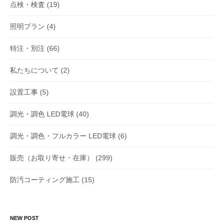
点検・検査
(19)
照明プラン
(4)
特注・別注
(66)
私たちについて
(2)
設置工事
(5)
調光・調色 LED電球
(40)
調光・調色・フルカラー LED電球
(6)
販売（お取り寄せ・在庫）
(299)
防汚コーティング施工
(15)
NEW POST