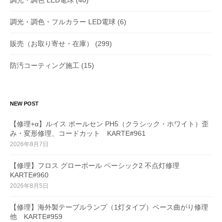
調光・調色 LED電球
(40)
調光・調色・フルカラー LED電球
(6)
販売（お取り寄せ・在庫）
(299)
防汚コーティング施工
(15)
NEW POST
【修理+α】ルイス ポールセン PH5（クラシック・ホワイト）歪
み・変形修理、コードカット KARTE#961
2026年8月7日
【修理】フロス グローボール ベーシック2 不点灯修理
KARTE#960
2026年8月5日
【修理】海外製テーブルランプ（1灯タイプ）ベース曲がり修理
他 KARTE#959