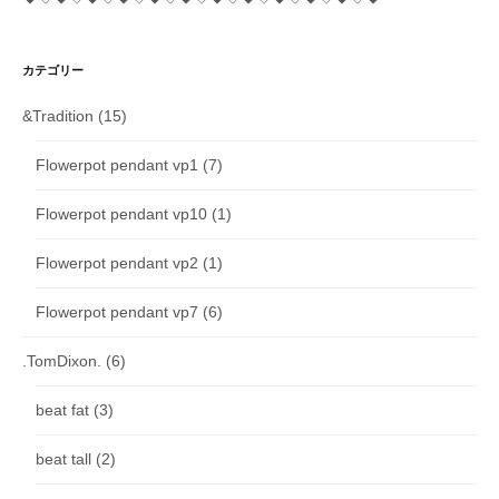
カテゴリー
&Tradition
(15)
Flowerpot pendant vp1
(7)
Flowerpot pendant vp10
(1)
Flowerpot pendant vp2
(1)
Flowerpot pendant vp7
(6)
.TomDixon.
(6)
beat fat
(3)
beat tall
(2)