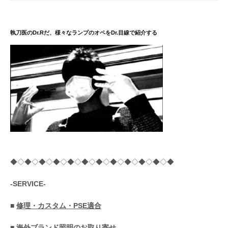
執刀医のDr.Rだ、様々なランプのオペをDr.目線で紹介する
◆◇◆◇◆◇◆◇◆◇◆◇◆◇◆◇◆◇◆◇◆◇◆
-SERVICE-
■
修理・カスタム・PSE適合
■
海外ブランド照明のお取り寄せ