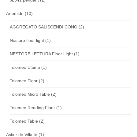
JL341 pendant
(2)
Artemide
(10)
AGGREGATO SALISCENDI CONO
(2)
Nestore floor light
(1)
NESTORE LETTURA Floor Light
(1)
Tolomeo Clamp
(1)
Tolomeo Floor
(2)
Tolomeo Micro Table
(2)
Tolomeo Reading Floor
(1)
Tolomeo Table
(2)
Astier de Villatte
(1)