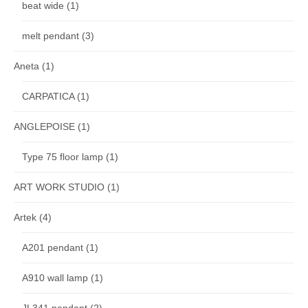
beat wide
(1)
melt pendant
(3)
Aneta
(1)
CARPATICA
(1)
ANGLEPOISE
(1)
Type 75 floor lamp
(1)
ART WORK STUDIO
(1)
Artek
(4)
A201 pendant
(1)
A910 wall lamp
(1)