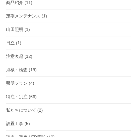
商品紹介
(11)
定期メンテナンス
(1)
山田照明
(1)
日立
(1)
注意喚起
(12)
点検・検査
(19)
照明プラン
(4)
特注・別注
(66)
私たちについて
(2)
設置工事
(5)