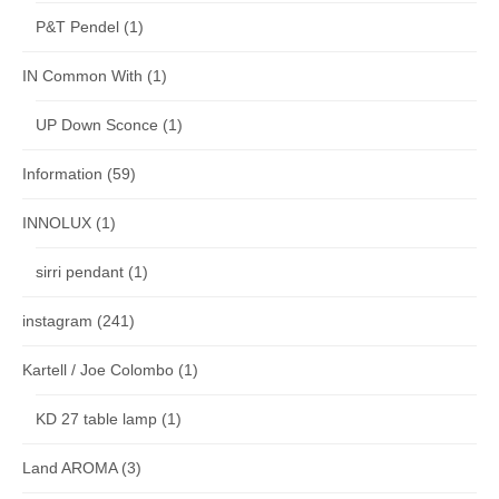
P&T Pendel
(1)
IN Common With
(1)
UP Down Sconce
(1)
Information
(59)
INNOLUX
(1)
sirri pendant
(1)
instagram
(241)
Kartell / Joe Colombo
(1)
KD 27 table lamp
(1)
Land AROMA
(3)