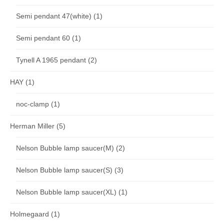
Semi pendant 47(white)
(1)
Semi pendant 60
(1)
Tynell A 1965 pendant
(2)
HAY
(1)
noc-clamp
(1)
Herman Miller
(5)
Nelson Bubble lamp saucer(M)
(2)
Nelson Bubble lamp saucer(S)
(3)
Nelson Bubble lamp saucer(XL)
(1)
Holmegaard
(1)