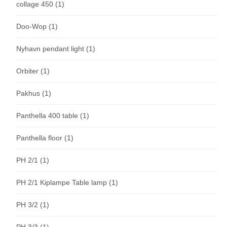
collage 450
(1)
Doo-Wop
(1)
Nyhavn pendant light
(1)
Orbiter
(1)
Pakhus
(1)
Panthella 400 table
(1)
Panthella floor
(1)
PH 2/1
(1)
PH 2/1 Kiplampe Table lamp
(1)
PH 3/2
(1)