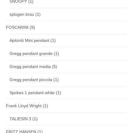
SNOOPY
(1)
splugen brau
(1)
FOSCARINI
(9)
Aplomb Mini pendant
(1)
Gregg pendant grande
(1)
Gregg pendant media
(5)
Gregg pendant piccola
(1)
Spokes 1 pendant white
(1)
Frank Lloyd Wright
(1)
TALIESIN 3
(1)
FRITZ HANSEN
(1)