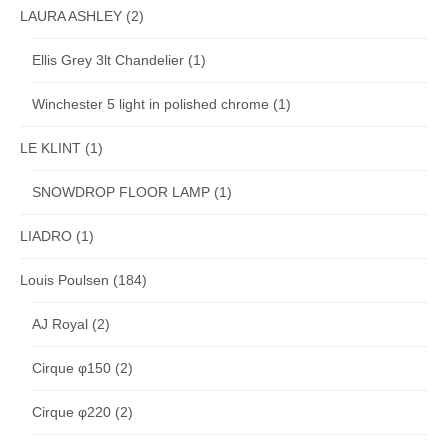
LAURA ASHLEY
(2)
Ellis Grey 3lt Chandelier
(1)
Winchester 5 light in polished chrome
(1)
LE KLINT
(1)
SNOWDROP FLOOR LAMP
(1)
LIADRO
(1)
Louis Poulsen
(184)
AJ Royal
(2)
Cirque φ150
(2)
Cirque φ220
(2)