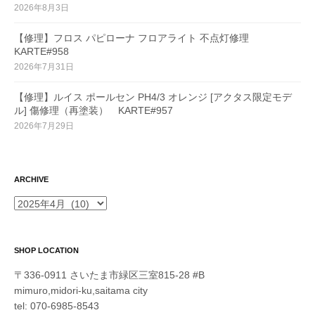
2026年8月3日
【修理】フロス パピローナ フロアライト 不点灯修理
KARTE#958
2026年7月31日
【修理】ルイス ポールセン PH4/3 オレンジ [アクタス限定モデ
ル] 傷修理（再塗装） KARTE#957
2026年7月29日
ARCHIVE
ARCHIVE
SHOP LOCATION
〒336-0911 さいたま市緑区三室815-28 #B
mimuro,midori-ku,saitama city
tel: 070-6985-8543