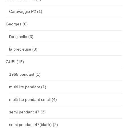
Caravaggio P2
(1)
Georges
(6)
l'originelle
(3)
la precieuse
(3)
GUBI
(15)
1965 pendant
(1)
multi lite pendant
(1)
multi lite pendant small
(4)
semi pendant 47
(3)
semi pendant 47(black)
(2)