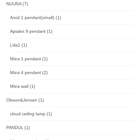
NUURA
(7)
Anoil 1 pendant(small)
(1)
Apiales 9 pendant
(1)
Liila1
(1)
Miira 1 pendant
(1)
Miira 4 pendant
(2)
Miira wall
(1)
Olsson&Jensen
(1)
cloud ceiling lamp
(1)
PANDUL
(1)