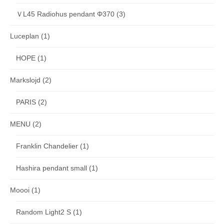
ＶL45 Radiohus pendant Φ370
(3)
Luceplan
(1)
HOPE
(1)
Markslojd
(2)
PARIS
(2)
MENU
(2)
Franklin Chandelier
(1)
Hashira pendant small
(1)
Moooi
(1)
Random Light2 S
(1)