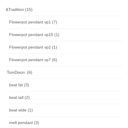
&Tradition
(15)
Flowerpot pendant vp1
(7)
Flowerpot pendant vp10
(1)
Flowerpot pendant vp2
(1)
Flowerpot pendant vp7
(6)
.TomDixon.
(6)
beat fat
(3)
beat tall
(2)
beat wide
(1)
melt pendant
(3)