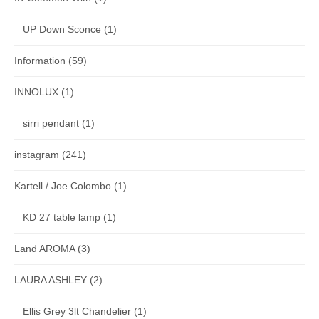
UP Down Sconce
(1)
Information
(59)
INNOLUX
(1)
sirri pendant
(1)
instagram
(241)
Kartell / Joe Colombo
(1)
KD 27 table lamp
(1)
Land AROMA
(3)
LAURA ASHLEY
(2)
Ellis Grey 3lt Chandelier
(1)