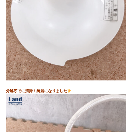
分解序でに清掃！綺麗になりました