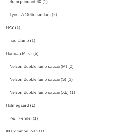
Semi pendant 60
(1)
Tynell A 1965 pendant
(2)
HAY
(1)
noc-clamp
(1)
Herman Miller
(5)
Nelson Bubble lamp saucer(M)
(2)
Nelson Bubble lamp saucer(S)
(3)
Nelson Bubble lamp saucer(XL)
(1)
Holmegaard
(1)
P&T Pendel
(1)
IN Common With
(1)