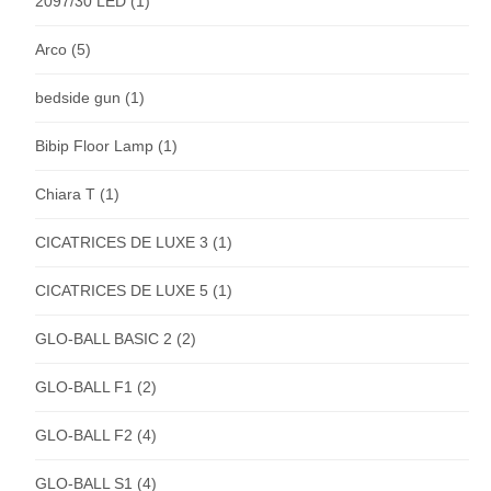
2097/30 LED
(1)
Arco
(5)
bedside gun
(1)
Bibip Floor Lamp
(1)
Chiara T
(1)
CICATRICES DE LUXE 3
(1)
CICATRICES DE LUXE 5
(1)
GLO-BALL BASIC 2
(2)
GLO-BALL F1
(2)
GLO-BALL F2
(4)
GLO-BALL S1
(4)