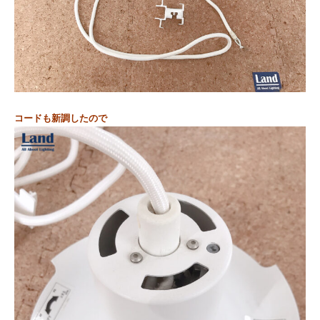
コードも新調したので