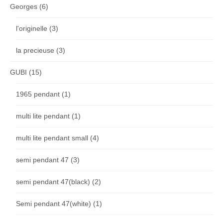
Georges
(6)
l'originelle
(3)
la precieuse
(3)
GUBI
(15)
1965 pendant
(1)
multi lite pendant
(1)
multi lite pendant small
(4)
semi pendant 47
(3)
semi pendant 47(black)
(2)
Semi pendant 47(white)
(1)