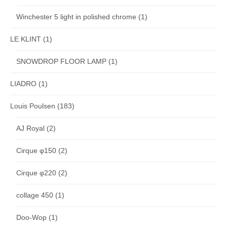
Winchester 5 light in polished chrome
(1)
LE KLINT
(1)
SNOWDROP FLOOR LAMP
(1)
LIADRO
(1)
Louis Poulsen
(183)
AJ Royal
(2)
Cirque φ150
(2)
Cirque φ220
(2)
collage 450
(1)
Doo-Wop
(1)