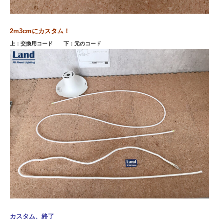
2m3cmにカスタム！
上：交換用コード 下：元のコード
カスタム、終了