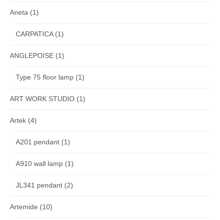
Aneta
(1)
CARPATICA
(1)
ANGLEPOISE
(1)
Type 75 floor lamp
(1)
ART WORK STUDIO
(1)
Artek
(4)
A201 pendant
(1)
A910 wall lamp
(1)
JL341 pendant
(2)
Artemide
(10)