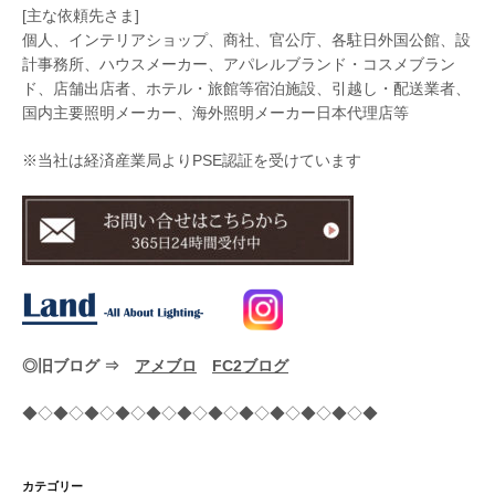
[主な依頼先さま]
個人、インテリアショップ、商社、官公庁、各駐日外国公館、設
計事務所、ハウスメーカー、アパレルブランド・コスメブラン
ド、店舗出店者、ホテル・旅館等宿泊施設、引越し・配送業者、
国内主要照明メーカー、海外照明メーカー日本代理店等
※当社は経済産業局よりPSE認証を受けています
◎旧ブログ ⇒
アメブロ
FC2ブログ
◆◇◆◇◆◇◆◇◆◇◆◇◆◇◆◇◆◇◆◇◆◇◆
カテゴリー