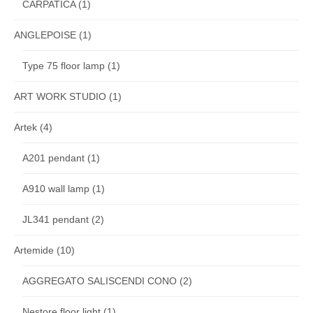
CARPATICA
(1)
ANGLEPOISE
(1)
Type 75 floor lamp
(1)
ART WORK STUDIO
(1)
Artek
(4)
A201 pendant
(1)
A910 wall lamp
(1)
JL341 pendant
(2)
Artemide
(10)
AGGREGATO SALISCENDI CONO
(2)
Nestore floor light
(1)