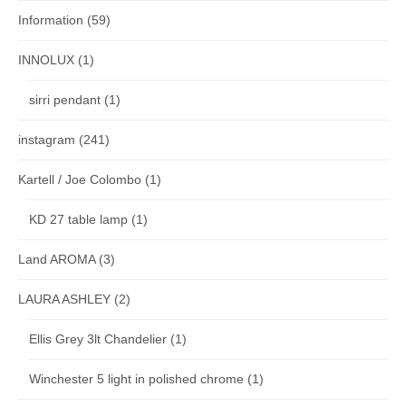
Information
(59)
INNOLUX
(1)
sirri pendant
(1)
instagram
(241)
Kartell / Joe Colombo
(1)
KD 27 table lamp
(1)
Land AROMA
(3)
LAURA ASHLEY
(2)
Ellis Grey 3lt Chandelier
(1)
Winchester 5 light in polished chrome
(1)