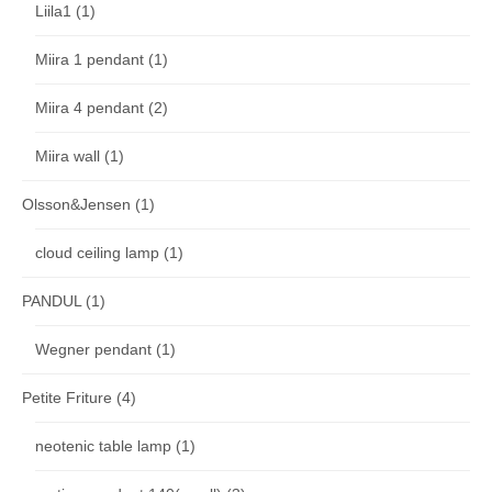
Liila1
(1)
Miira 1 pendant
(1)
Miira 4 pendant
(2)
Miira wall
(1)
Olsson&Jensen
(1)
cloud ceiling lamp
(1)
PANDUL
(1)
Wegner pendant
(1)
Petite Friture
(4)
neotenic table lamp
(1)