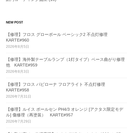
NEW POST
【修理】フロス グローボール ベーシック2 不点灯修理
KARTE#960
2026年8月5日
【修理】海外製テーブルランプ（1灯タイプ）ベース曲がり修理
他 KARTE#959
2026年8月3日
【修理】フロス パピローナ フロアライト 不点灯修理
KARTE#958
2026年7月31日
【修理】ルイス ポールセン PH4/3 オレンジ [アクタス限定モデ
ル] 傷修理（再塗装） KARTE#957
2026年7月29日