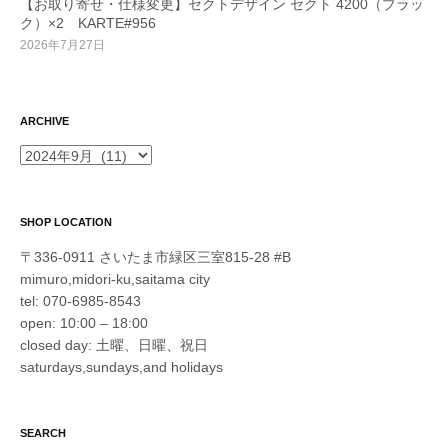
【お取り寄せ・仕様変更】セクトデザイン セクト 4200（ブラッ
ク）×2 KARTE#956
2026年7月27日
ARCHIVE
ARCHIVE
SHOP LOCATION
〒336-0911 さいたま市緑区三室815-28 #B
mimuro,midori-ku,saitama city
tel: 070-6985-8543
open: 10:00 – 18:00
closed day: 土曜、日曜、祝日
saturdays,sundays,and holidays
SEARCH