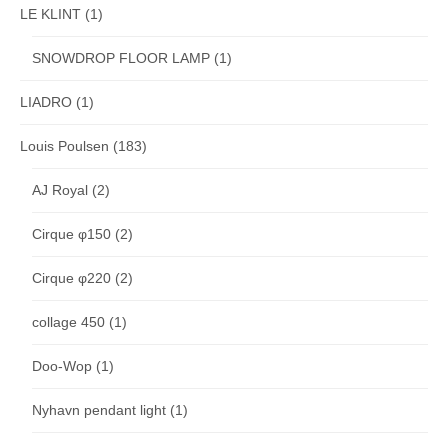
LE KLINT
(1)
SNOWDROP FLOOR LAMP
(1)
LIADRO
(1)
Louis Poulsen
(183)
AJ Royal
(2)
Cirque φ150
(2)
Cirque φ220
(2)
collage 450
(1)
Doo-Wop
(1)
Nyhavn pendant light
(1)