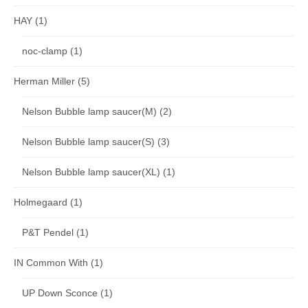
HAY
(1)
noc-clamp
(1)
Herman Miller
(5)
Nelson Bubble lamp saucer(M)
(2)
Nelson Bubble lamp saucer(S)
(3)
Nelson Bubble lamp saucer(XL)
(1)
Holmegaard
(1)
P&T Pendel
(1)
IN Common With
(1)
UP Down Sconce
(1)