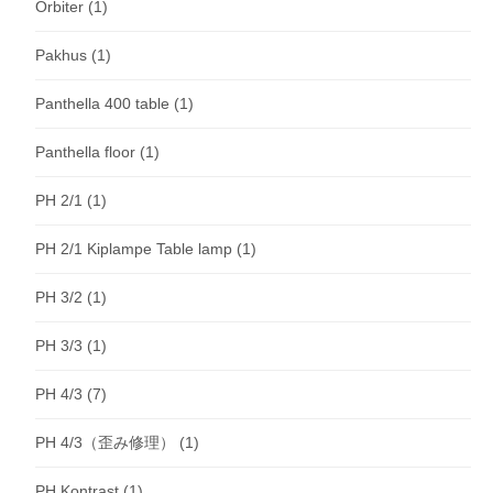
Orbiter
(1)
Pakhus
(1)
Panthella 400 table
(1)
Panthella floor
(1)
PH 2/1
(1)
PH 2/1 Kiplampe Table lamp
(1)
PH 3/2
(1)
PH 3/3
(1)
PH 4/3
(7)
PH 4/3（歪み修理）
(1)
PH Kontrast
(1)