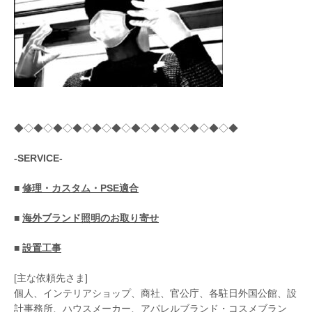
◆◇◆◇◆◇◆◇◆◇◆◇◆◇◆◇◆◇◆◇◆◇◆
-SERVICE-
■
修理・カスタム・PSE適合
■
海外ブランド照明のお取り寄せ
■
設置工事
[主な依頼先さま]
個人、インテリアショップ、商社、官公庁、各駐日外国公館、設
計事務所、ハウスメーカー、アパレルブランド・コスメブラン