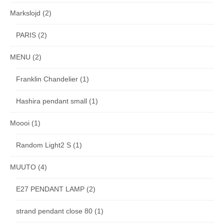
Markslojd
(2)
PARIS
(2)
MENU
(2)
Franklin Chandelier
(1)
Hashira pendant small
(1)
Moooi
(1)
Random Light2 S
(1)
MUUTO
(4)
E27 PENDANT LAMP
(2)
strand pendant close 80
(1)