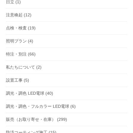
日立
(1)
注意喚起
(12)
点検・検査
(19)
照明プラン
(4)
特注・別注
(66)
私たちについて
(2)
設置工事
(5)
調光・調色 LED電球
(40)
調光・調色・フルカラー LED電球
(6)
販売（お取り寄せ・在庫）
(299)
防汚コーティング施工
(15)