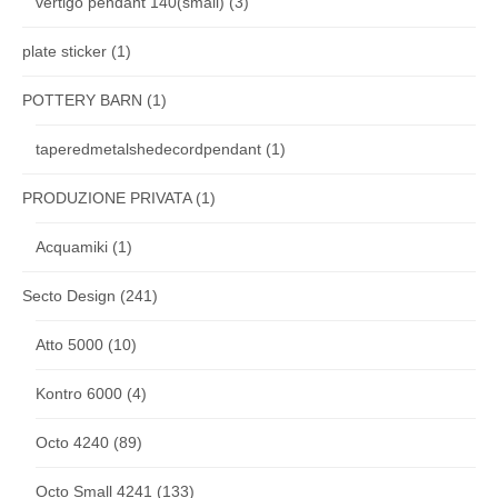
vertigo pendant 140(small)
(3)
plate sticker
(1)
POTTERY BARN
(1)
taperedmetalshedecordpendant
(1)
PRODUZIONE PRIVATA
(1)
Acquamiki
(1)
Secto Design
(241)
Atto 5000
(10)
Kontro 6000
(4)
Octo 4240
(89)
Octo Small 4241
(133)