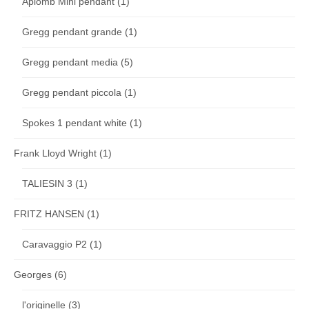
Aplomb Mini pendant
(1)
Gregg pendant grande
(1)
Gregg pendant media
(5)
Gregg pendant piccola
(1)
Spokes 1 pendant white
(1)
Frank Lloyd Wright
(1)
TALIESIN 3
(1)
FRITZ HANSEN
(1)
Caravaggio P2
(1)
Georges
(6)
l'originelle
(3)