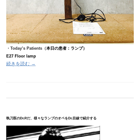
・Today’s Patients（
本日の患者：ランプ）
E27 Floor lamp
続きを読む →
執刀医のDr.Rだ、様々なランプのオペをDr.目線で紹介する