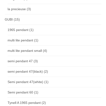
la precieuse
(3)
GUBI
(15)
1965 pendant
(1)
multi lite pendant
(1)
multi lite pendant small
(4)
semi pendant 47
(3)
semi pendant 47(black)
(2)
Semi pendant 47(white)
(1)
Semi pendant 60
(1)
Tynell A 1965 pendant
(2)