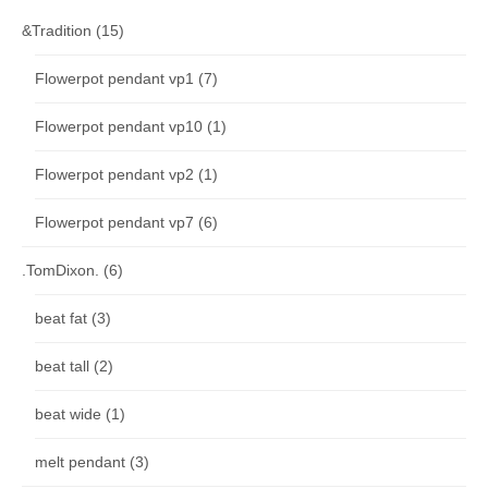
&Tradition
(15)
Flowerpot pendant vp1
(7)
Flowerpot pendant vp10
(1)
Flowerpot pendant vp2
(1)
Flowerpot pendant vp7
(6)
.TomDixon.
(6)
beat fat
(3)
beat tall
(2)
beat wide
(1)
melt pendant
(3)