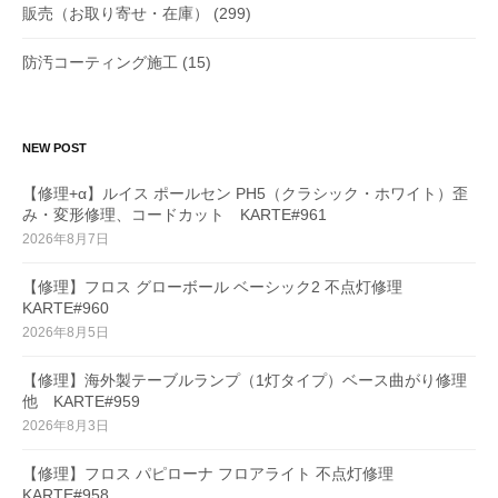
販売（お取り寄せ・在庫）
(299)
防汚コーティング施工
(15)
NEW POST
【修理+α】ルイス ポールセン PH5（クラシック・ホワイト）歪
み・変形修理、コードカット KARTE#961
2026年8月7日
【修理】フロス グローボール ベーシック2 不点灯修理
KARTE#960
2026年8月5日
【修理】海外製テーブルランプ（1灯タイプ）ベース曲がり修理
他 KARTE#959
2026年8月3日
【修理】フロス パピローナ フロアライト 不点灯修理
KARTE#958