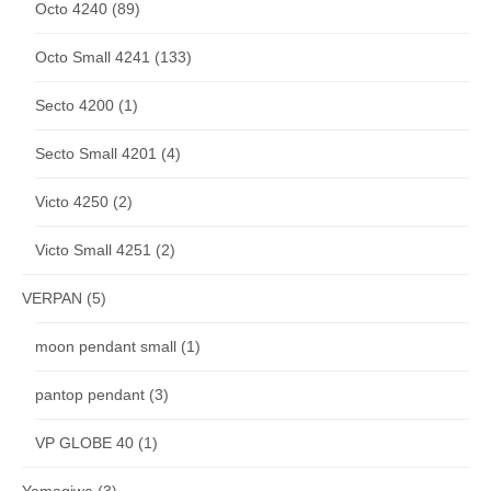
Octo 4240
(89)
Octo Small 4241
(133)
Secto 4200
(1)
Secto Small 4201
(4)
Victo 4250
(2)
Victo Small 4251
(2)
VERPAN
(5)
moon pendant small
(1)
pantop pendant
(3)
VP GLOBE 40
(1)
Yamagiwa
(3)