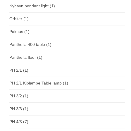
Nyhavn pendant light
(1)
Orbiter
(1)
Pakhus
(1)
Panthella 400 table
(1)
Panthella floor
(1)
PH 2/1
(1)
PH 2/1 Kiplampe Table lamp
(1)
PH 3/2
(1)
PH 3/3
(1)
PH 4/3
(7)