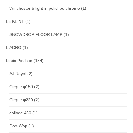
Winchester 5 light in polished chrome
(1)
LE KLINT
(1)
SNOWDROP FLOOR LAMP
(1)
LIADRO
(1)
Louis Poulsen
(184)
AJ Royal
(2)
Cirque φ150
(2)
Cirque φ220
(2)
collage 450
(1)
Doo-Wop
(1)