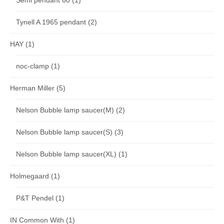
Tynell A 1965 pendant
(2)
HAY
(1)
noc-clamp
(1)
Herman Miller
(5)
Nelson Bubble lamp saucer(M)
(2)
Nelson Bubble lamp saucer(S)
(3)
Nelson Bubble lamp saucer(XL)
(1)
Holmegaard
(1)
P&T Pendel
(1)
IN Common With
(1)