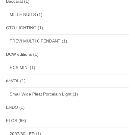
Baccarat
(1)
MILLE NUITS
(1)
CTO LIGHTING
(1)
TREVI MULTI 6 PENDANT
(1)
DCW editions
(1)
HCS MINI
(1)
deVOL
(1)
Small Wide Pleat Porcelain Light
(1)
ENDO
(1)
FLOS
(66)
2097/30 LED
(1)