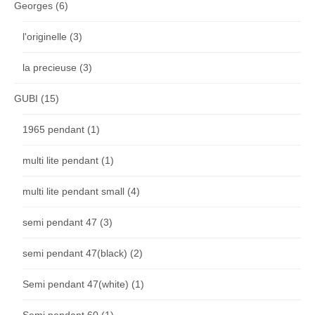
Georges
(6)
l'originelle
(3)
la precieuse
(3)
GUBI
(15)
1965 pendant
(1)
multi lite pendant
(1)
multi lite pendant small
(4)
semi pendant 47
(3)
semi pendant 47(black)
(2)
Semi pendant 47(white)
(1)
Semi pendant 60
(1)