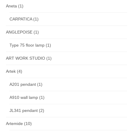
Aneta
(1)
CARPATICA
(1)
ANGLEPOISE
(1)
Type 75 floor lamp
(1)
ART WORK STUDIO
(1)
Artek
(4)
A201 pendant
(1)
A910 wall lamp
(1)
JL341 pendant
(2)
Artemide
(10)