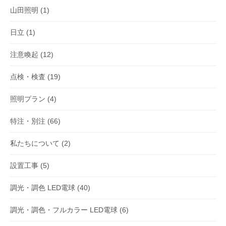
山田照明
(1)
日立
(1)
注意喚起
(12)
点検・検査
(19)
照明プラン
(4)
特注・別注
(66)
私たちについて
(2)
設置工事
(5)
調光・調色 LED電球
(40)
調光・調色・フルカラー LED電球
(6)