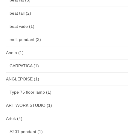
beat tall
(2)
beat wide
(1)
melt pendant
(3)
Aneta
(1)
CARPATICA
(1)
ANGLEPOISE
(1)
Type 75 floor lamp
(1)
ART WORK STUDIO
(1)
Artek
(4)
A201 pendant
(1)