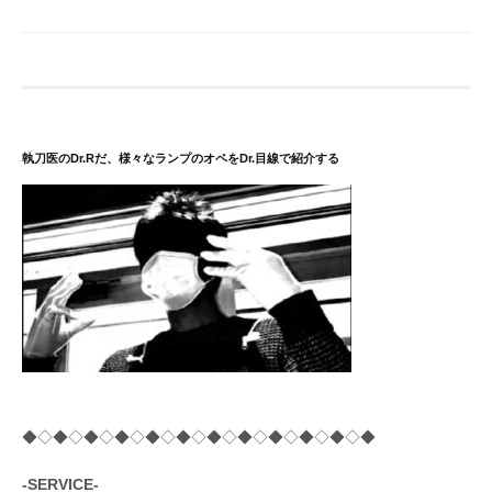
執刀医のDr.Rだ、様々なランプのオペをDr.目線で紹介する
◆◇◆◇◆◇◆◇◆◇◆◇◆◇◆◇◆◇◆◇◆◇◆
-SERVICE-