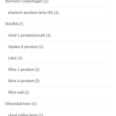
Normann Copenhagen
(1)
phantom pendant lamp (M)
(1)
NUURA
(7)
Anoil 1 pendant(small)
(1)
Apiales 9 pendant
(1)
Liila1
(1)
Miira 1 pendant
(1)
Miira 4 pendant
(2)
Miira wall
(1)
Olsson&Jensen
(1)
cloud ceiling lamp
(1)