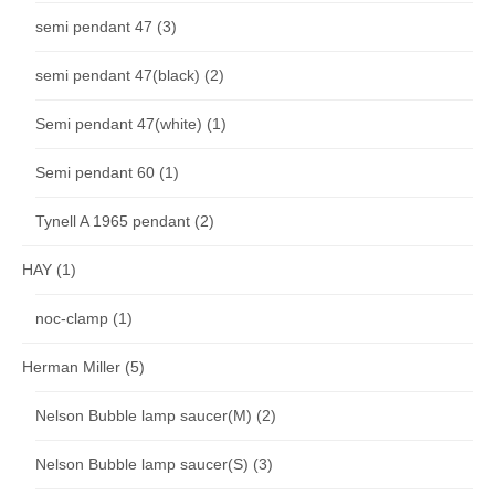
semi pendant 47
(3)
semi pendant 47(black)
(2)
Semi pendant 47(white)
(1)
Semi pendant 60
(1)
Tynell A 1965 pendant
(2)
HAY
(1)
noc-clamp
(1)
Herman Miller
(5)
Nelson Bubble lamp saucer(M)
(2)
Nelson Bubble lamp saucer(S)
(3)