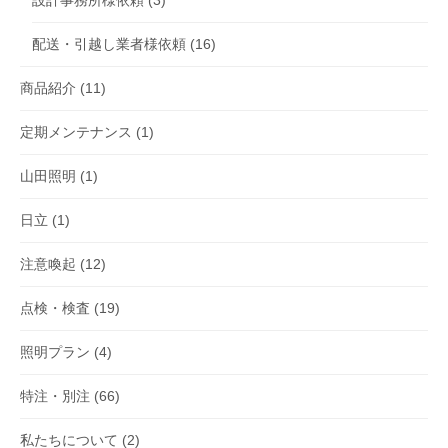
配送・引越し業者様依頼
(16)
商品紹介
(11)
定期メンテナンス
(1)
山田照明
(1)
日立
(1)
注意喚起
(12)
点検・検査
(19)
照明プラン
(4)
特注・別注
(66)
私たちについて
(2)