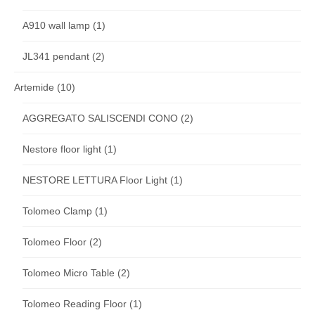
A910 wall lamp
(1)
JL341 pendant
(2)
Artemide
(10)
AGGREGATO SALISCENDI CONO
(2)
Nestore floor light
(1)
NESTORE LETTURA Floor Light
(1)
Tolomeo Clamp
(1)
Tolomeo Floor
(2)
Tolomeo Micro Table
(2)
Tolomeo Reading Floor
(1)