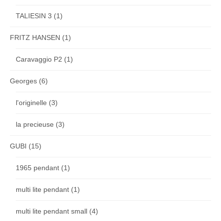
TALIESIN 3
(1)
FRITZ HANSEN
(1)
Caravaggio P2
(1)
Georges
(6)
l'originelle
(3)
la precieuse
(3)
GUBI
(15)
1965 pendant
(1)
multi lite pendant
(1)
multi lite pendant small
(4)