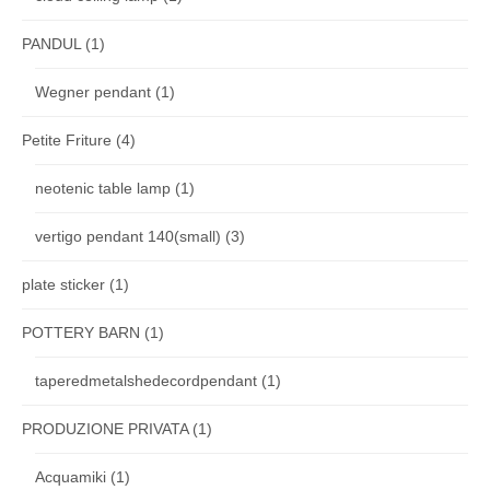
PANDUL
(1)
Wegner pendant
(1)
Petite Friture
(4)
neotenic table lamp
(1)
vertigo pendant 140(small)
(3)
plate sticker
(1)
POTTERY BARN
(1)
taperedmetalshedecordpendant
(1)
PRODUZIONE PRIVATA
(1)
Acquamiki
(1)