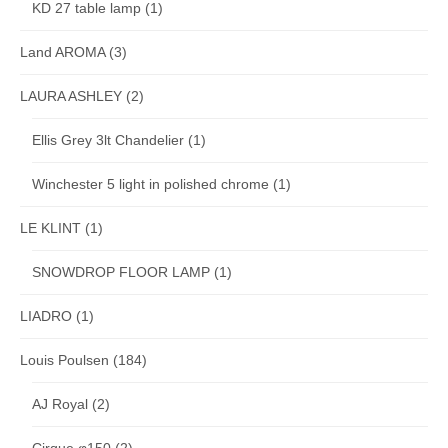
KD 27 table lamp
(1)
Land AROMA
(3)
LAURA ASHLEY
(2)
Ellis Grey 3lt Chandelier
(1)
Winchester 5 light in polished chrome
(1)
LE KLINT
(1)
SNOWDROP FLOOR LAMP
(1)
LIADRO
(1)
Louis Poulsen
(184)
AJ Royal
(2)
Cirque φ150
(2)