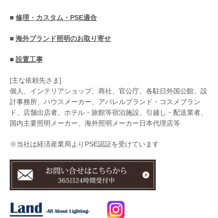
■
修理・カスタム・PSE適合
■
海外ブランド照明のお取り寄せ
■
設置工事
[主な依頼先さま]
個人、インテリアショップ、商社、官公庁、各駐日外国公館、設
計事務所、ハウスメーカー、アパレルブランド・コスメブラン
ド、店舗出店者、ホテル・旅館等宿泊施設、引越し・配送業者、
国内主要照明メーカー、海外照明メーカー日本代理店等
※当社は経済産業局よりPSE認証を受けています