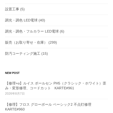
設置工事
(5)
調光・調色 LED電球
(40)
調光・調色・フルカラー LED電球
(6)
販売（お取り寄せ・在庫）
(299)
防汚コーティング施工
(15)
NEW POST
【修理+α】ルイス ポールセン PH5（クラシック・ホワイト）歪
み・変形修理、コードカット KARTE#961
2026年8月7日
【修理】フロス グローボール ベーシック2 不点灯修理
KARTE#960