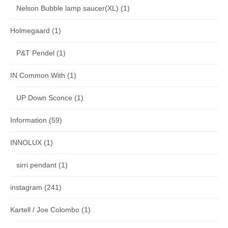
Nelson Bubble lamp saucer(XL)
(1)
Holmegaard
(1)
P&T Pendel
(1)
IN Common With
(1)
UP Down Sconce
(1)
Information
(59)
INNOLUX
(1)
sirri pendant
(1)
instagram
(241)
Kartell / Joe Colombo
(1)