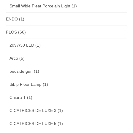
Small Wide Pleat Porcelain Light
(1)
ENDO
(1)
FLOS
(66)
2097/30 LED
(1)
Arco
(5)
bedside gun
(1)
Bibip Floor Lamp
(1)
Chiara T
(1)
CICATRICES DE LUXE 3
(1)
CICATRICES DE LUXE 5
(1)