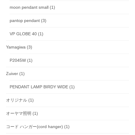
moon pendant small
(1)
pantop pendant
(3)
VP GLOBE 40
(1)
Yamagiwa
(3)
P2045W
(1)
Zuiver
(1)
PENDANT LAMP BIRDY WIDE
(1)
オリジナル
(1)
オーヤマ照明
(1)
コード ハンガー(cord hanger)
(1)