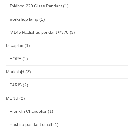
Toldbod 220 Glass Pendant
(1)
workshop lamp
(1)
ＶL45 Radiohus pendant Φ370
(3)
Luceplan
(1)
HOPE
(1)
Markslojd
(2)
PARIS
(2)
MENU
(2)
Franklin Chandelier
(1)
Hashira pendant small
(1)