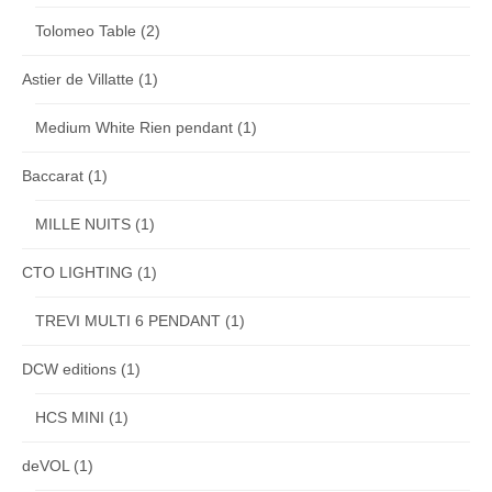
Tolomeo Table
(2)
Astier de Villatte
(1)
Medium White Rien pendant
(1)
Baccarat
(1)
MILLE NUITS
(1)
CTO LIGHTING
(1)
TREVI MULTI 6 PENDANT
(1)
DCW editions
(1)
HCS MINI
(1)
deVOL
(1)