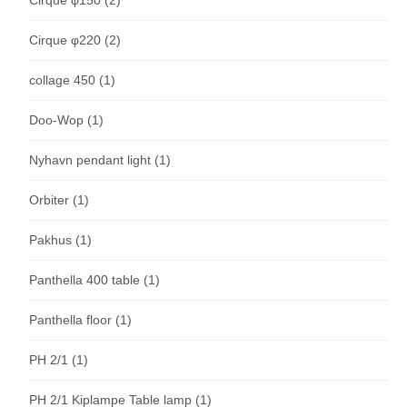
Cirque φ220
(2)
collage 450
(1)
Doo-Wop
(1)
Nyhavn pendant light
(1)
Orbiter
(1)
Pakhus
(1)
Panthella 400 table
(1)
Panthella floor
(1)
PH 2/1
(1)
PH 2/1 Kiplampe Table lamp
(1)