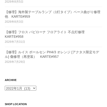
2026年8月5日
【修理】海外製テーブルランプ（1灯タイプ）ベース曲がり修理
他 KARTE#959
2026年8月3日
【修理】フロス パピローナ フロアライト 不点灯修理
KARTE#958
2026年7月31日
【修理】ルイス ポールセン PH4/3 オレンジ [アクタス限定モデ
ル] 傷修理（再塗装） KARTE#957
2026年7月29日
ARCHIVE
ARCHIVE
SHOP LOCATION